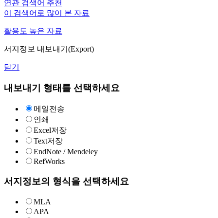
연관 검색어 추천
이 검색어로 많이 본 자료
활용도 높은 자료
서지정보 내보내기(Export)
닫기
내보내기 형태를 선택하세요
메일전송
인쇄
Excel저장
Text저장
EndNote / Mendeley
RefWorks
서지정보의 형식을 선택하세요
MLA
APA