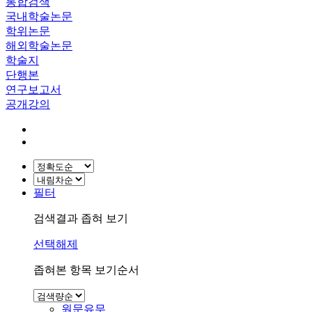
통합검색
국내학술논문
학위논문
해외학술논문
학술지
단행본
연구보고서
공개강의
필터
검색결과 좁혀 보기
선택해제
좁혀본 항목 보기순서
원문유무