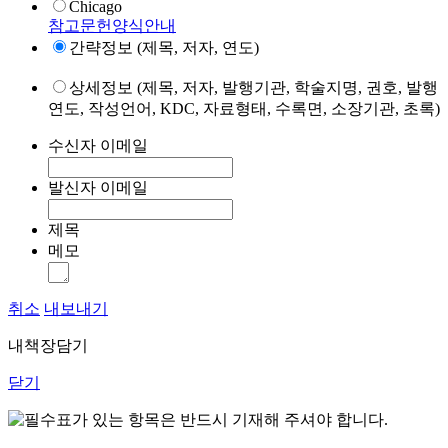
Chicago
참고문헌양식안내
간략정보 (제목, 저자, 연도)
상세정보 (제목, 저자, 발행기관, 학술지명, 권호, 발행
연도, 작성언어, KDC, 자료형태, 수록면, 소장기관, 초록)
수신자 이메일
발신자 이메일
제목
메모
취소
내보내기
내책장담기
닫기
표가 있는 항목은 반드시 기재해 주셔야 합니다.