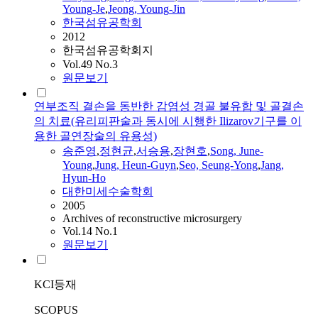
Young
-Je
,
Jeong,
Young
-Jin
한국섬유공학회
2012
한국섬유공학회지
Vol.49 No.3
원문보기
연부조직 결손을 동반한 감염성 경골 불유합 및 골결손
의 치료(유리피판술과 동시에 시행한 Ilizarov기구를 이
용한 골연장술의 유용성)
송준영
,
정현균
,
서승용
,
장현호
,
Song
, June-
Young
,
Jung
, Heun-Guyn
,
Seo, Seung-
Yong
,
Jang,
Hyun-Ho
대한미세수술학회
2005
Archives of reconstructive microsurgery
Vol.14 No.1
원문보기
KCI등재
SCOPUS