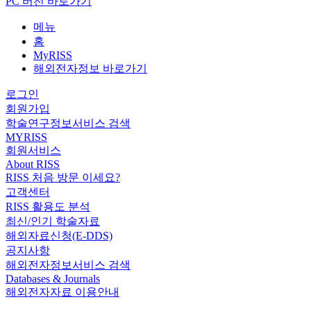
PC 버전 바로가기
메뉴
홈
MyRISS
해외전자정보 바로가기
로그인
회원가입
학술연구정보서비스 검색
MYRISS
회원서비스
About RISS
RISS 처음 방문 이세요?
고객센터
RISS 활용도 분석
최신/인기 학술자료
해외자료신청(E-DDS)
공지사항
해외전자정보서비스 검색
Databases & Journals
해외전자자료 이용안내