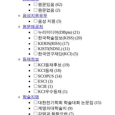
원문있음
(62)
원문없음
(2)
음성지원유무
음성 지원
(3)
원문제공처
누리미디어(DBpia)
(21)
한국학술정보(KISS)
(20)
KERIS(RISS)
(17)
KISTI(NDSL)
(11)
한국연구재단(KCI)
(5)
등재정보
KCI등재후보
(19)
KCI등재
(18)
SCOPUS
(14)
ESCI
(3)
SCIE
(1)
KCI우수등재
(1)
학술지명
대한전기학회 학술대회 논문집
(15)
계명의대학술지
(9)
감염과 화학요법
(7)