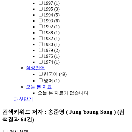
1997
(1)
1995
(3)
1994
(5)
1993
(6)
1992
(1)
1988
(1)
1982
(1)
1980
(1)
1979
(2)
1975
(1)
1974
(1)
작성언어
한국어
(49)
영어
(1)
오늘 본 자료
오늘 본 자료가 없습니다.
패싯닫기
검색키워드
저자 : 송준영 ( Jung Young Song )
(검
색결과 64건)
전체선택