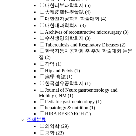
대한피부과학회지
(5)
大韓皮膚科學會誌
(4)
대한전자공학회 학술대회
(4)
대한내과학회지
(3)
Archives of reconstructive microsurgery
(3)
수산생명의학회지
(3)
Tuberculosis and Respiratory Diseases
(2)
한국자동차공학회 춘 추계 학술대회 논문
집
(2)
감염
(1)
Hip and Pelvis
(1)
癩學 會誌
(1)
한국섬유공학회지
(1)
Journal of Neurogastroenterology and
Motility (JNM
(1)
Pediatric gastroenterology
(1)
hepatology & nutrition
(1)
HIRA RESEARCH
(1)
주제분류
의약학
(29)
공학
(23)