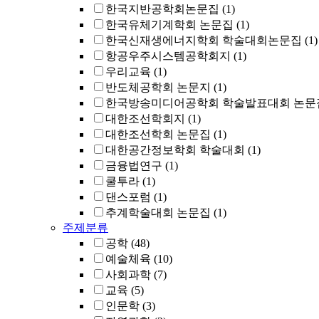
한국지반공학회논문집
(1)
한국유체기계학회 논문집
(1)
한국신재생에너지학회 학술대회논문집
(1)
항공우주시스템공학회지
(1)
우리교육
(1)
반도체공학회 논문지
(1)
한국방송미디어공학회 학술발표대회 논문
대한조선학회지
(1)
대한조선학회 논문집
(1)
대한공간정보학회 학술대회
(1)
금융법연구
(1)
쿨투라
(1)
댄스포럼
(1)
추계학술대회 논문집
(1)
주제분류
공학
(48)
예술체육
(10)
사회과학
(7)
교육
(5)
인문학
(3)