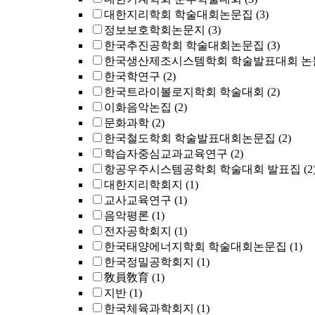
대한지리학회 학술대회논문집
(3)
정보보호학회논문지
(3)
한국추진공학회 학술대회논문집
(3)
한국생산제조시스템학회 학술발표대회 논
한국학연구
(2)
한국트라이볼로지학회 학술대회
(2)
이화음악논집
(2)
문화과학
(2)
한국철도학회 학술발표대회논문집
(2)
학습자중심교과교육연구
(2)
항공우주시스템공학회 학술대회 발표집
(2
대한지리학회지
(1)
교사교육연구
(1)
음악평론
(1)
전자공학회지
(1)
한국태양에너지학회 학술대회논문집
(1)
한국정밀공학회지
(1)
敎員敎育
(1)
지반
(1)
한국체육과학회지
(1)