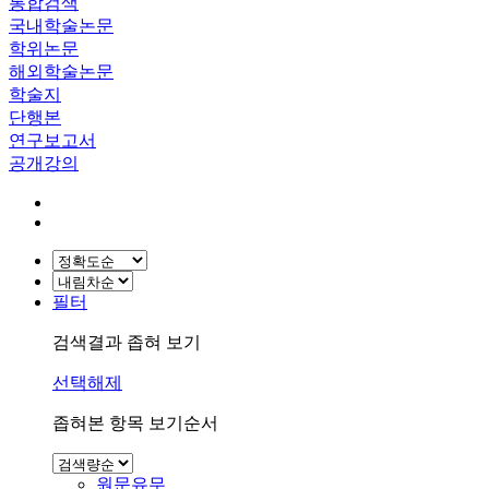
통합검색
국내학술논문
학위논문
해외학술논문
학술지
단행본
연구보고서
공개강의
필터
검색결과 좁혀 보기
선택해제
좁혀본 항목 보기순서
원문유무