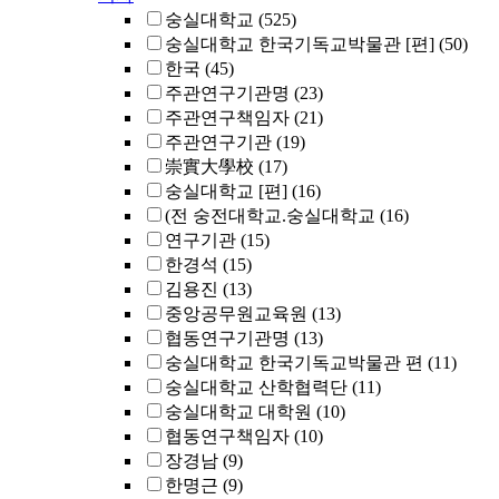
숭실대학교
(525)
숭실대학교 한국기독교박물관 [편]
(50)
한국
(45)
주관연구기관명
(23)
주관연구책임자
(21)
주관연구기관
(19)
崇實大學校
(17)
숭실대학교 [편]
(16)
(전 숭전대학교.숭실대학교
(16)
연구기관
(15)
한경석
(15)
김용진
(13)
중앙공무원교육원
(13)
협동연구기관명
(13)
숭실대학교 한국기독교박물관 편
(11)
숭실대학교 산학협력단
(11)
숭실대학교 대학원
(10)
협동연구책임자
(10)
장경남
(9)
한명근
(9)