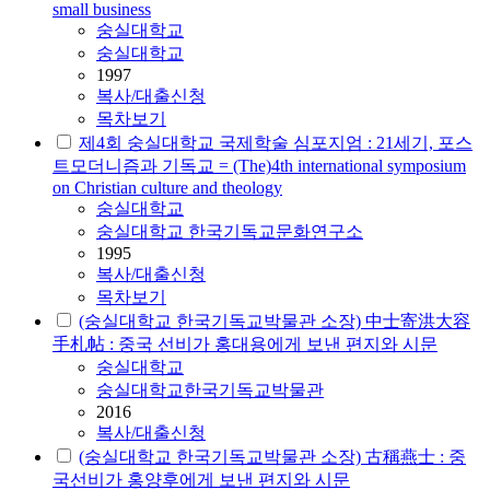
small business
숭실대학교
숭실대학교
1997
복사/대출신청
목차보기
제4회 숭실대학교 국제학술 심포지엄 : 21세기, 포스
트모더니즘과 기독교 = (The)4th international symposium
on Christian culture and theology
숭실대학교
숭실대학교 한국기독교문화연구소
1995
복사/대출신청
목차보기
(숭실대학교 한국기독교박물관 소장) 中士寄洪大容
手札帖 : 중국 선비가 홍대용에게 보낸 편지와 시문
숭실대학교
숭실대학교한국기독교박물관
2016
복사/대출신청
(숭실대학교 한국기독교박물관 소장) 古稱燕士 : 중
국선비가 홍양후에게 보낸 편지와 시문