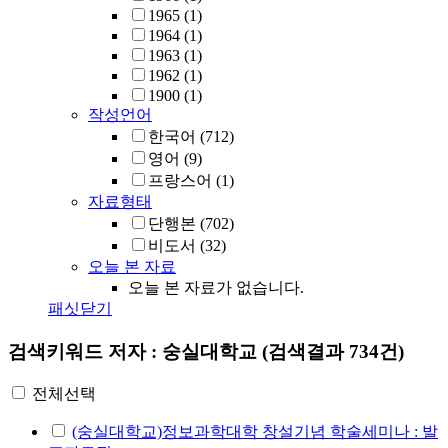
1965
(1)
1964
(1)
1963
(1)
1962
(1)
1900
(1)
작성언어
한국어
(712)
영어
(9)
프랑스어
(1)
자료형태
단행본
(702)
비도서
(32)
오늘 본 자료
오늘 본 자료가 없습니다.
패싯닫기
검색키워드
저자 : 숭실대학교
(검색결과 734건)
전체선택
(숭실대학교)정보과학대학 창설기념 학술세미나 : 발