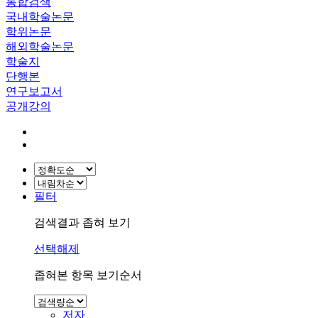
통합검색
국내학술논문
학위논문
해외학술논문
학술지
단행본
연구보고서
공개강의
필터
검색결과 좁혀 보기
선택해제
좁혀본 항목 보기순서
저자