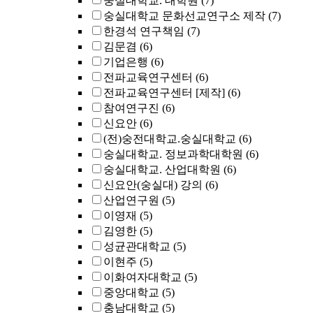
숭실대학교. 대학원
(7)
숭실대학교 문화선교연구소 제작
(7)
한경석 연구책임
(7)
김문겸
(6)
기업은행
(6)
전파교육연구센터
(6)
전파교육연구센터 [제작]
(6)
참여연구진
(6)
신요안
(6)
(전)숭전대학교.숭실대학교
(6)
숭실대학교. 정보과학대학원
(6)
숭실대학교. 산업대학원
(6)
신요안(숭실대) 강의
(6)
산업연구원
(5)
이영재
(5)
김영한
(5)
성균관대학교
(5)
이현주
(5)
이화여자대학교
(5)
중앙대학교
(5)
충남대학교
(5)