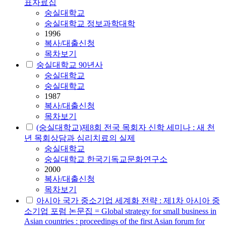
표자료집
숭실대학교
숭실대학교 정보과학대학
1996
복사/대출신청
목차보기
숭실대학교 90년사
숭실대학교
숭실대학교
1987
복사/대출신청
목차보기
(숭실대학교)제8회 전국 목회자 신학 세미나 : 새 천
년 목회상담과 심리치료의 실제
숭실대학교
숭실대학교 한국기독교문화연구소
2000
복사/대출신청
목차보기
아시아 국가 중소기업 세계화 전략 : 제1차 아시아 중
소기업 포럼 논문집 = Global strategy for small business in
Asian countries : proceedings of the first Asian forum for