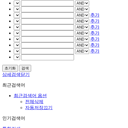
추가
추가
추가
추가
추가
추가
추가
상세검색닫기
최근검색어
최근검색어 옵션
전체삭제
자동저장끄기
인기검색어