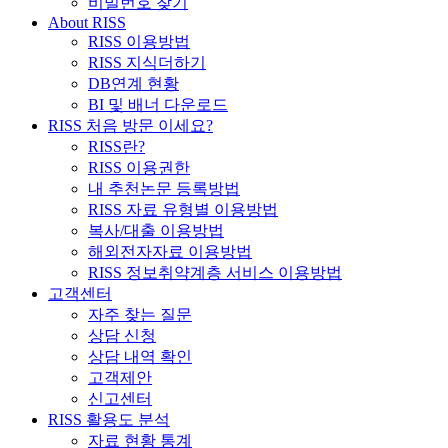
비밀번호 찾기
About RISS
RISS 이용방법
RISS 지식더하기
DB연계 현황
BI 및 배너 다운로드
RISS 처음 방문 이세요?
RISS란?
RISS 이용권한
내 추천논문 등록방법
RISS 자료 유형별 이용방법
복사/대출 이용방법
해외전자자료 이용방법
RISS 정보취약계층 서비스 이용방법
고객센터
자주 찾는 질문
상담 신청
상담 내역 확인
고객제안
신고센터
RISS 활용도 분석
자료 현황 통계