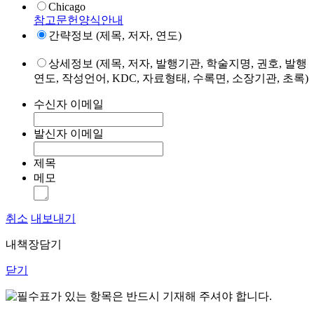
Chicago
참고문헌양식안내
간략정보 (제목, 저자, 연도)
상세정보 (제목, 저자, 발행기관, 학술지명, 권호, 발행
연도, 작성언어, KDC, 자료형태, 수록면, 소장기관, 초록)
수신자 이메일
발신자 이메일
제목
메모
취소
내보내기
내책장담기
닫기
표가 있는 항목은 반드시 기재해 주셔야 합니다.