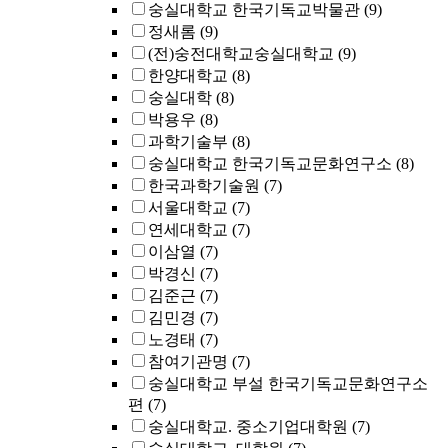
숭실대학교 한국기독교박물관
(9)
정새롬
(9)
(전)숭전대학교숭실대학교
(9)
한양대학교
(8)
숭실대학
(8)
박용우
(8)
과학기술부
(8)
숭실대학교 한국기독교문화연구소
(8)
한국과학기술원
(7)
서울대학교
(7)
연세대학교
(7)
이삼열
(7)
박경신
(7)
김준근
(7)
김민경
(7)
노경태
(7)
참여기관명
(7)
숭실대학교 부설 한국기독교문화연구소
편
(7)
숭실대학교. 중소기업대학원
(7)