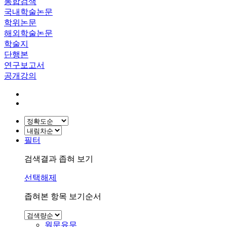
통합검색
국내학술논문
학위논문
해외학술논문
학술지
단행본
연구보고서
공개강의
필터
검색결과 좁혀 보기
선택해제
좁혀본 항목 보기순서
원문유무