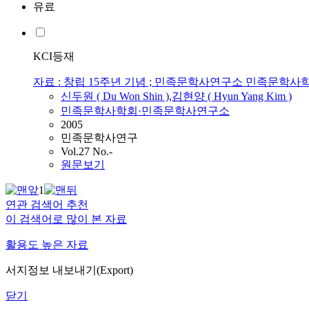
유료
KCI등재
자료 : 창립 15주년 기념 ; 민족문학사연구소 민족문학사학회 약
신두원
(
Du
Won
Shin
)
,
김현양 ( Hyun Yang Kim )
민족문학사학회·민족문학사연구소
2005
민족문학사연구
Vol.27 No.-
원문보기
1
연관 검색어 추천
이 검색어로 많이 본 자료
활용도 높은 자료
서지정보 내보내기(Export)
닫기