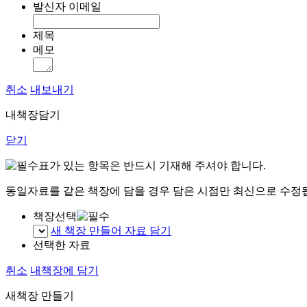
발신자 이메일
제목
메모
취소
내보내기
내책장담기
닫기
표가 있는 항목은 반드시 기재해 주셔야 합니다.
동일자료를 같은 책장에 담을 경우 담은 시점만 최신으로 수정
책장선택
새 책장 만들어 자료 담기
선택한 자료
취소
내책장에 담기
새책장 만들기