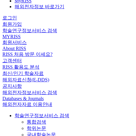
MyRISS
해외전자정보 바로가기
로그인
회원가입
학술연구정보서비스 검색
MYRISS
회원서비스
About RISS
RISS 처음 방문 이세요?
고객센터
RISS 활용도 분석
최신/인기 학술자료
해외자료신청(E-DDS)
공지사항
해외전자정보서비스 검색
Databases & Journals
해외전자자료 이용안내
학술연구정보서비스 검색
통합검색
학위논문
국내학술논문