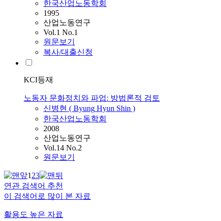
한국산업노동학회
1995
산업노동연구
Vol.1 No.1
원문보기
복사/대출신청
KCI등재
노동자 문화정치와 파업: 방법론적 검토
신병현
(
Byung
Hyun
Shin
)
한국산업노동학회
2008
산업노동연구
Vol.14 No.2
원문보기
1
2
3
연관 검색어 추천
이 검색어로 많이 본 자료
활용도 높은 자료