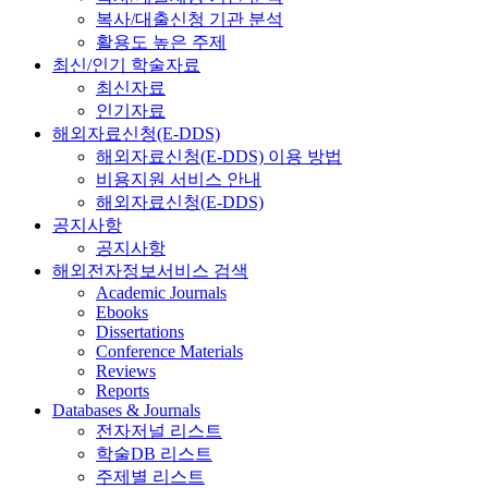
복사/대출신청 기관 분석
활용도 높은 주제
최신/인기 학술자료
최신자료
인기자료
해외자료신청(E-DDS)
해외자료신청(E-DDS) 이용 방법
비용지원 서비스 안내
해외자료신청(E-DDS)
공지사항
공지사항
해외전자정보서비스 검색
Academic Journals
Ebooks
Dissertations
Conference Materials
Reviews
Reports
Databases & Journals
전자저널 리스트
학술DB 리스트
주제별 리스트