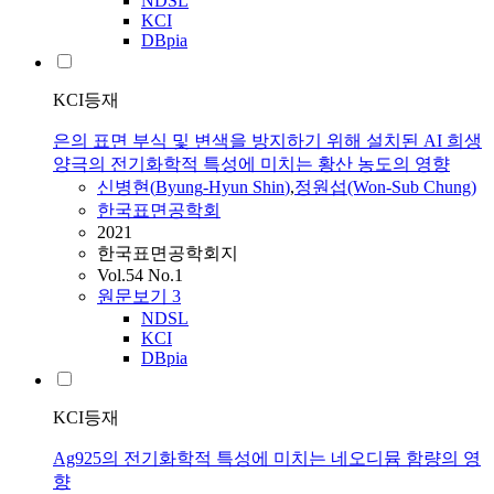
NDSL
KCI
DBpia
KCI등재
은의 표면 부식 및 변색을 방지하기 위해 설치된 AI 희생
양극의 전기화학적 특성에 미치는 황산 농도의 영향
신병현
(
Byung
-
Hyun
Shin
)
,
정원섭(Won-Sub Chung)
한국표면공학회
2021
한국표면공학회지
Vol.54 No.1
원문보기
3
NDSL
KCI
DBpia
KCI등재
Ag925의 전기화학적 특성에 미치는 네오디뮴 함량의 영
향