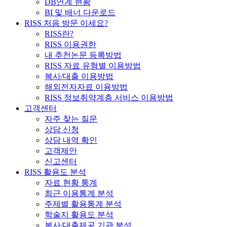
DB연계 현황
BI 및 배너 다운로드
RISS 처음 방문 이세요?
RISS란?
RISS 이용권한
내 추천논문 등록방법
RISS 자료 유형별 이용방법
복사/대출 이용방법
해외전자자료 이용방법
RISS 정보취약계층 서비스 이용방법
고객센터
자주 찾는 질문
상담 신청
상담 내역 확인
고객제안
신고센터
RISS 활용도 분석
자료 현황 통계
최근 이용통계 분석
주제별 활용통계 분석
학술지 활용도 분석
복사/대출제공 기관 분석