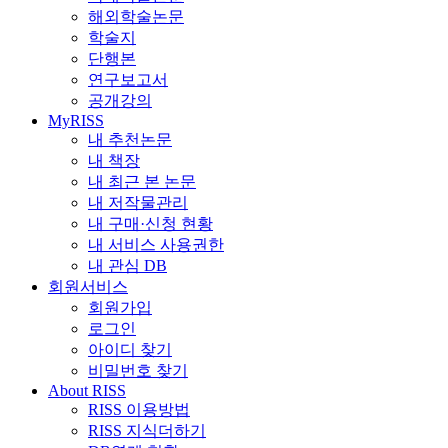
해외학술논문
학술지
단행본
연구보고서
공개강의
MyRISS
내 추천논문
내 책장
내 최근 본 논문
내 저작물관리
내 구매·신청 현황
내 서비스 사용권한
내 관심 DB
회원서비스
회원가입
로그인
아이디 찾기
비밀번호 찾기
About RISS
RISS 이용방법
RISS 지식더하기