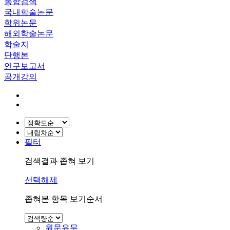
통합검색
국내학술논문
학위논문
해외학술논문
학술지
단행본
연구보고서
공개강의
필터
검색결과 좁혀 보기
선택해제
좁혀본 항목 보기순서
원문유무