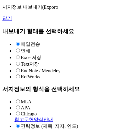
서지정보 내보내기(Export)
닫기
내보내기 형태를 선택하세요
메일전송
인쇄
Excel저장
Text저장
EndNote / Mendeley
RefWorks
서지정보의 형식을 선택하세요
MLA
APA
Chicago
참고문헌양식안내
간략정보 (제목, 저자, 연도)