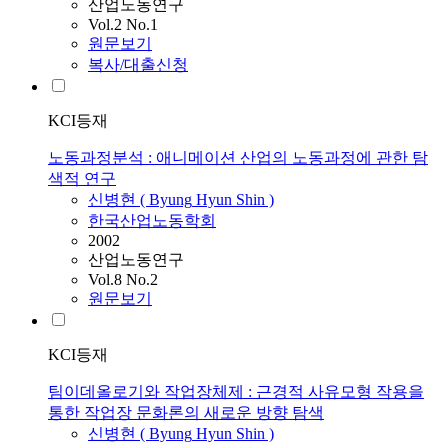
산업노동연구
Vol.2 No.1
원문보기
복사/대출신청
KCI등재
노동과정분석 : 애니메이션 산업의 노동과정에 관한 탐
색적 연구
신병현
(
Byung
Hyun
Shin
)
한국산업노동학회
2002
산업노동연구
Vol.8 No.2
원문보기
KCI등재
팀이데올로기와 작업장체제 : 근경적 사유모형 작용을
통한 작업장 문화론의 새로운 방향 탐색
신병현
(
Byung
Hyun
Shin
)