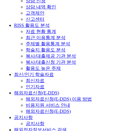
상담 신청
상담 내역 확인
고객제안
신고센터
RISS 활용도 분석
자료 현황 통계
최근 이용통계 분석
주제별 활용통계 분석
학술지 활용도 분석
복사/대출제공 기관 분석
복사/대출신청 기관 분석
활용도 높은 주제
최신/인기 학술자료
최신자료
인기자료
해외자료신청(E-DDS)
해외자료신청(E-DDS) 이용 방법
비용지원 서비스 안내
해외자료신청(E-DDS)
공지사항
공지사항
해외전자정보서비스 검색