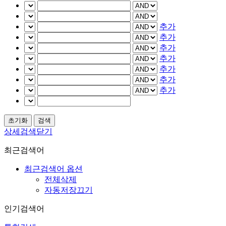
추가
추가
추가
추가
추가
추가
추가
상세검색닫기
최근검색어
최근검색어 옵션
전체삭제
자동저장끄기
인기검색어