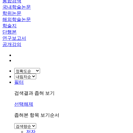
통합검색
국내학술논문
학위논문
해외학술논문
학술지
단행본
연구보고서
공개강의
필터
검색결과 좁혀 보기
선택해제
좁혀본 항목 보기순서
저자