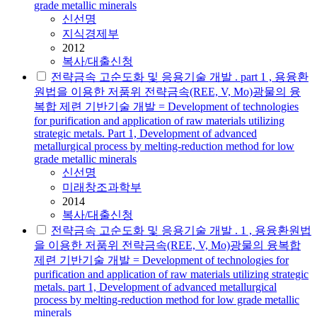
grade metallic minerals
신선명
지식경제부
2012
복사/대출신청
전략금속 고순도화 및 응용기술 개발 . part 1 , 용융환
원법을 이용한 저품위 전략금속(REE, V, Mo)광물의 융
복합 제련 기반기술 개발 = Development of technologies
for purification and application of raw materials utilizing
strategic metals. Part 1, Development of advanced
metallurgical process by melting-reduction method for low
grade metallic minerals
신선명
미래창조과학부
2014
복사/대출신청
전략금속 고순도화 및 응용기술 개발 . 1 , 용융환원법
을 이용한 저품위 전략금속(REE, V, Mo)광물의 융복합
제련 기반기술 개발 = Development of technologies for
purification and application of raw materials utilizing strategic
metals. part 1, Development of advanced metallurgical
process by melting-reduction method for low grade metallic
minerals