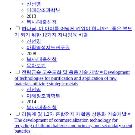
신선명
미래창조과학부
2013
복사/대출신청
하나님, 이 아이를 어떻게 키워야 합니까? : 좋은 부모
가 되기 위한 12가지 자녀양육 비결
신선명
아침영성지도연구원
2008
복사/대출신청
목차보기
전략금속 고순도화 및 응용기술 개발 = Development
of technologies for purification and application of raw
materials utilizing strategic metals
신선명
미래창조과학부
2014
복사/대출신청
리튬계 및 1,2차 혼합전지 재활용 상용화 기술개발 =
The development of commercialization technology for
recycling of lithium batteries and primary and secondary spent
batteries