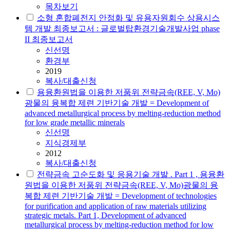
목차보기
소형 혼합폐전지 안정화 및 유용자원회수 상용시스
템 개발 최종보고서 : 글로벌탑환경기술개발사업 phase
II 최종보고서
신선명
환경부
2019
복사/대출신청
용융환원법을 이용한 저품위 전략금속(REE, V, Mo)
광물의 융복합 제련 기반기술 개발 = Development of
advanced metallurgical process by melting-reduction method
for low grade metallic minerals
신선명
지식경제부
2012
복사/대출신청
전략금속 고순도화 및 응용기술 개발 . Part 1 , 용융환
원법을 이용한 저품위 전략금속(REE, V, Mo)광물의 융
복합 제련 기반기술 개발 = Development of technologies
for purification and application of raw materials utilizing
strategic metals. Part 1, Development of advanced
metallurgical process by melting-reduction method for low