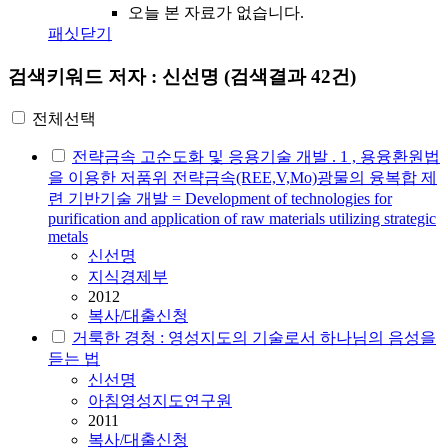
오늘 본 자료가 없습니다.
패싯닫기
검색키워드
저자 : 신선명
(검색결과 42건)
전체선택
전략금속 고순도화 및 응용기술 개발 . 1 , 용융환원법
을 이용한 저품위 전략금속(REE,V,Mo)광물의 융복합 제
련 기반기술 개발 = Development of technologies for
purification and application of raw materials utilizing strategic
metals
신선명
지식경제부
2012
복사/대출신청
거룩한 경청 : 영성지도의 기술로서 하나님의 음성을
듣는 법
신선명
아침영성지도연구원
2011
복사/대출신청