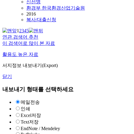
신선명
환경부 한국환경산업기술원
2016
복사/대출신청
1
2
3
4
5
연관 검색어 추천
이 검색어로 많이 본 자료
활용도 높은 자료
서지정보 내보내기(Export)
닫기
내보내기 형태를 선택하세요
메일전송
인쇄
Excel저장
Text저장
EndNote / Mendeley