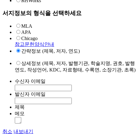
RefWorks
서지정보의 형식을 선택하세요
MLA
APA
Chicago
참고문헌양식안내
간략정보 (제목, 저자, 연도)
상세정보 (제목, 저자, 발행기관, 학술지명, 권호, 발행
연도, 작성언어, KDC, 자료형태, 수록면, 소장기관, 초록)
수신자 이메일
발신자 이메일
제목
메모
취소
내보내기