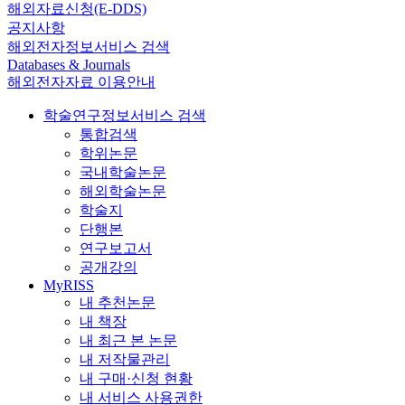
해외자료신청(E-DDS)
공지사항
해외전자정보서비스 검색
Databases & Journals
해외전자자료 이용안내
학술연구정보서비스 검색
통합검색
학위논문
국내학술논문
해외학술논문
학술지
단행본
연구보고서
공개강의
MyRISS
내 추천논문
내 책장
내 최근 본 논문
내 저작물관리
내 구매·신청 현황
내 서비스 사용권한