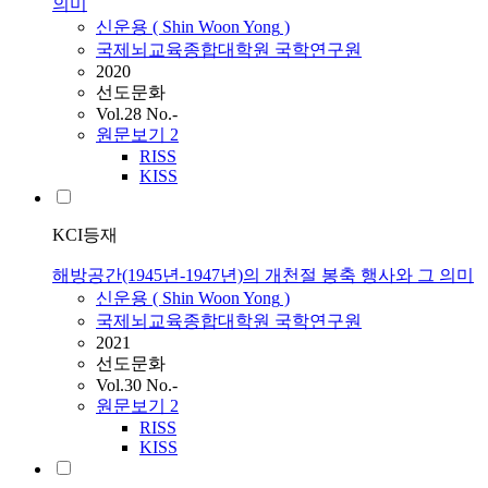
의미
신운용
(
Shin
Woon
Yong
)
국제뇌교육종합대학원 국학연구원
2020
선도문화
Vol.28 No.-
원문보기
2
RISS
KISS
KCI등재
해방공간(1945년-1947년)의 개천절 봉축 행사와 그 의미
신운용
(
Shin
Woon
Yong
)
국제뇌교육종합대학원 국학연구원
2021
선도문화
Vol.30 No.-
원문보기
2
RISS
KISS