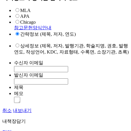
MLA
APA
Chicago
참고문헌양식안내
간략정보 (제목, 저자, 연도)
상세정보 (제목, 저자, 발행기관, 학술지명, 권호, 발행
연도, 작성언어, KDC, 자료형태, 수록면, 소장기관, 초록)
수신자 이메일
발신자 이메일
제목
메모
취소
내보내기
내책장담기