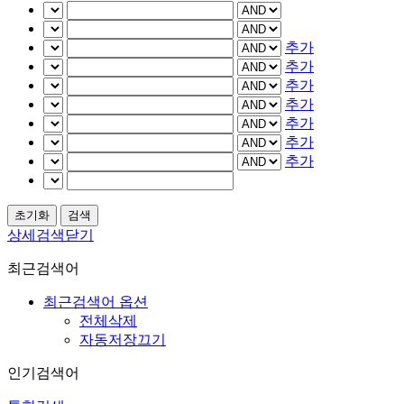
추가
추가
추가
추가
추가
추가
추가
상세검색닫기
최근검색어
최근검색어 옵션
전체삭제
자동저장끄기
인기검색어