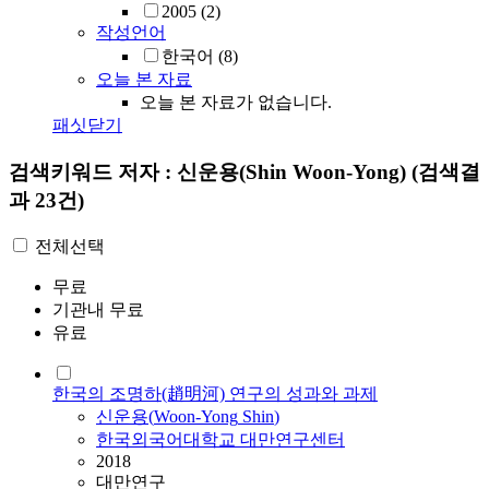
2005
(2)
작성언어
한국어
(8)
오늘 본 자료
오늘 본 자료가 없습니다.
패싯닫기
검색키워드
저자 : 신운용(Shin Woon-Yong)
(검색결
과 23건)
전체선택
무료
기관내 무료
유료
한국의 조명하(趙明河) 연구의 성과와 과제
신운용
(
Woon-Yong
Shin
)
한국외국어대학교 대만연구센터
2018
대만연구