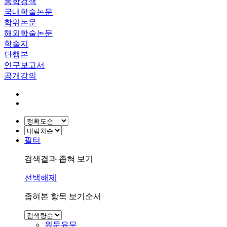
통합검색
국내학술논문
학위논문
해외학술논문
학술지
단행본
연구보고서
공개강의
필터
검색결과 좁혀 보기
선택해제
좁혀본 항목 보기순서
원문유무