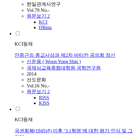
한일관계사연구
Vol.79 No.-
원문보기
2
KCI
DBpia
KCI등재
안중근의 종교사상과 제2차 바티칸 공의회 정신
신운용
(
Woon
Yong
Shin
)
국제뇌교육종합대학원 국학연구원
2014
선도문화
Vol.16 No.-
원문보기
2
RISS
KISS
KCI등재
국권회복(1945년) 이후 ‘3.1혁명’에 대한 평가·인식 및 그