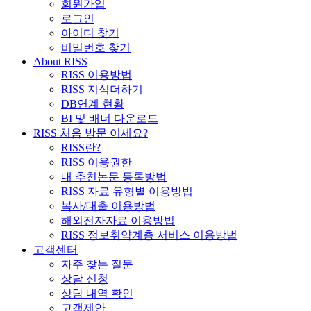
회원가입
로그인
아이디 찾기
비밀번호 찾기
About RISS
RISS 이용방법
RISS 지식더하기
DB연계 현황
BI 및 배너 다운로드
RISS 처음 방문 이세요?
RISS란?
RISS 이용권한
내 추천논문 등록방법
RISS 자료 유형별 이용방법
복사/대출 이용방법
해외전자자료 이용방법
RISS 정보취약계층 서비스 이용방법
고객센터
자주 찾는 질문
상담 신청
상담 내역 확인
고객제안