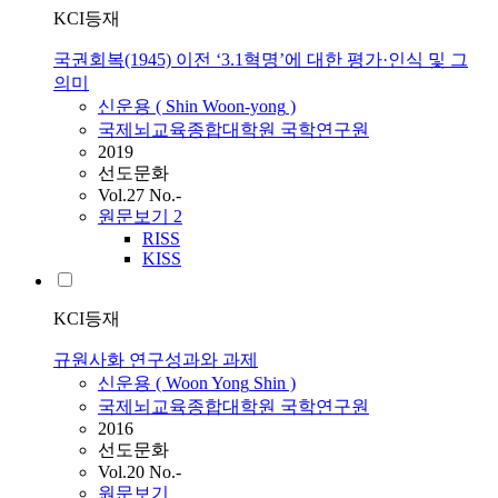
KCI등재
국권회복(1945) 이전 ‘3.1혁명’에 대한 평가·인식 및 그
의미
신운용
(
Shin
Woon-yong
)
국제뇌교육종합대학원 국학연구원
2019
선도문화
Vol.27 No.-
원문보기
2
RISS
KISS
KCI등재
규원사화 연구성과와 과제
신운용
(
Woon
Yong
Shin
)
국제뇌교육종합대학원 국학연구원
2016
선도문화
Vol.20 No.-
원문보기