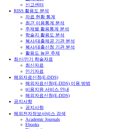
신고센터
RISS 활용도 분석
자료 현황 통계
최근 이용통계 분석
주제별 활용통계 분석
학술지 활용도 분석
복사/대출제공 기관 분석
복사/대출신청 기관 분석
활용도 높은 주제
최신/인기 학술자료
최신자료
인기자료
해외자료신청(E-DDS)
해외자료신청(E-DDS) 이용 방법
비용지원 서비스 안내
해외자료신청(E-DDS)
공지사항
공지사항
해외전자정보서비스 검색
Academic Journals
Ebooks