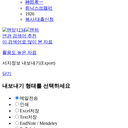
神田孝一
휘닉스出版社
1926
복사/대출신청
1
2
3
4
연관 검색어 추천
이 검색어로 많이 본 자료
활용도 높은 자료
서지정보 내보내기(Export)
닫기
내보내기 형태를 선택하세요
메일전송
인쇄
Excel저장
Text저장
EndNote / Mendeley