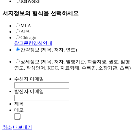
RefWorks
서지정보의 형식을 선택하세요
MLA
APA
Chicago
참고문헌양식안내
간략정보 (제목, 저자, 연도)
상세정보 (제목, 저자, 발행기관, 학술지명, 권호, 발행
연도, 작성언어, KDC, 자료형태, 수록면, 소장기관, 초록)
수신자 이메일
발신자 이메일
제목
메모
취소
내보내기