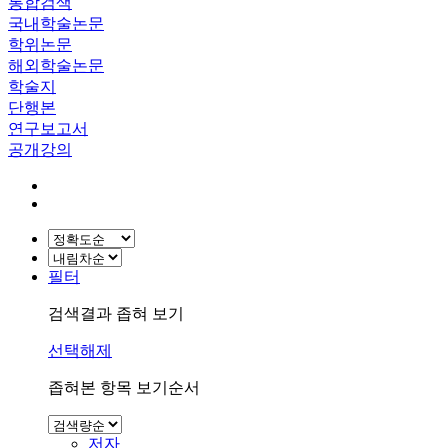
통합검색
국내학술논문
학위논문
해외학술논문
학술지
단행본
연구보고서
공개강의
필터
검색결과 좁혀 보기
선택해제
좁혀본 항목 보기순서
저자