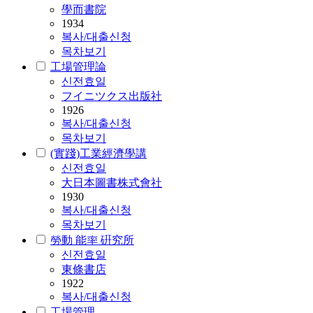
學而書院
1934
복사/대출신청
목차보기
工場管理論
신전효일
フイニツクス出版社
1926
복사/대출신청
목차보기
(實踐)工業經濟學講
신전효일
大日本圖書株式會社
1930
복사/대출신청
목차보기
勞動 能率 硏究所
신전효일
東條書店
1922
복사/대출신청
工場管理