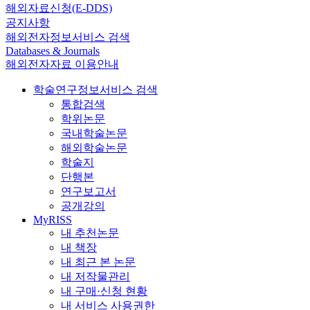
해외자료신청(E-DDS)
공지사항
해외전자정보서비스 검색
Databases & Journals
해외전자자료 이용안내
학술연구정보서비스 검색
통합검색
학위논문
국내학술논문
해외학술논문
학술지
단행본
연구보고서
공개강의
MyRISS
내 추천논문
내 책장
내 최근 본 논문
내 저작물관리
내 구매·신청 현황
내 서비스 사용권한