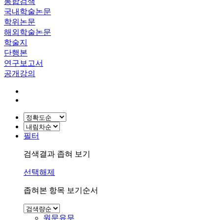
통합검색
국내학술논문
학위논문
해외학술논문
학술지
단행본
연구보고서
공개강의
필터
검색결과 좁혀 보기
선택해제
좁혀본 항목 보기순서
원문유무