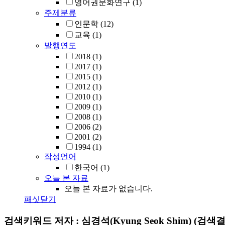
영어권문화연구
(1)
주제분류
인문학
(12)
교육
(1)
발행연도
2018
(1)
2017
(1)
2015
(1)
2012
(1)
2010
(1)
2009
(1)
2008
(1)
2006
(2)
2001
(2)
1994
(1)
작성언어
한국어
(1)
오늘 본 자료
오늘 본 자료가 없습니다.
패싯닫기
검색키워드
저자 : 심경석(Kyung Seok Shim)
(검색결