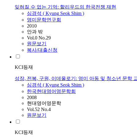
잊혀질 수 없는 기억: 할리우드의 한국전쟁 재현
심경석
(
Kyung
Seok
Shim
)
영미문학연구회
2010
안과 밖
Vol.0 No.29
원문보기
복사/대출신청
KCI등재
성장, 전복, 구원, 이데올로기: 영미 아동 및 청소년 문학 
심경석
(
Kyung
Seok
Shim
)
한국현대영어영문학회
2008
현대영어영문학
Vol.52 No.4
원문보기
KCI등재