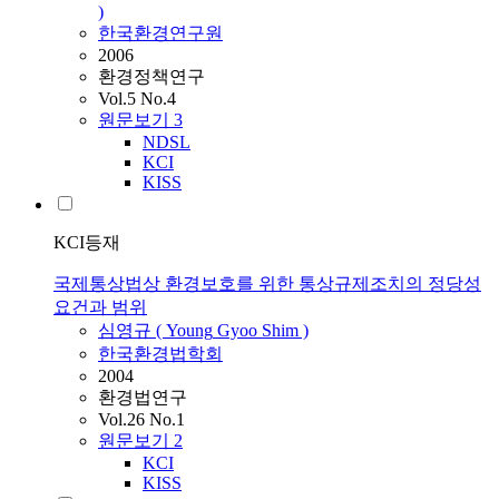
)
한국환경연구원
2006
환경정책연구
Vol.5 No.4
원문보기
3
NDSL
KCI
KISS
KCI등재
국제통상법상 환경보호를 위한 통상규제조치의 정당성
요건과 범위
심영규
(
Young
Gyoo
Shim
)
한국환경법학회
2004
환경법연구
Vol.26 No.1
원문보기
2
KCI
KISS