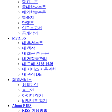
학위논문
국내학술논문
해외학술논문
학술지
단행본
연구보고서
공개강의
MyRISS
내 추천논문
내 책장
내 최근 본 논문
내 저작물관리
내 구매·신청 현황
내 서비스 사용권한
내 관심 DB
회원서비스
회원가입
로그인
아이디 찾기
비밀번호 찾기
About RISS
RISS 이용방법