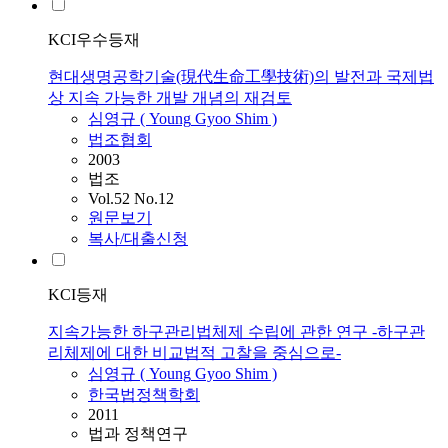
KCI우수등재
현대생명공학기술(現代生命工學技術)의 발전과 국제법
상 지속 가능한 개발 개념의 재검토
심영규
(
Young
Gyoo
Shim
)
법조협회
2003
법조
Vol.52 No.12
원문보기
복사/대출신청
KCI등재
지속가능한 하구관리법체제 수립에 관한 연구 -하구관
리체제에 대한 비교법적 고찰을 중심으로-
심영규
(
Young
Gyoo
Shim
)
한국법정책학회
2011
법과 정책연구