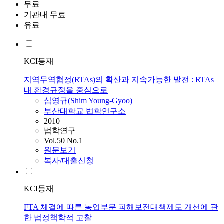
무료
기관내 무료
유료
KCI등재
지역무역협정(RTAs)의 확산과 지속가능한 발전 : RTAs
내 환경규정을 중심으로
심영규
(
Shim
Young
-
Gyoo
)
부산대학교 법학연구소
2010
법학연구
Vol.50 No.1
원문보기
복사/대출신청
KCI등재
FTA 체결에 따른 농업부문 피해보전대책제도 개선에 관
한 법정책학적 고찰