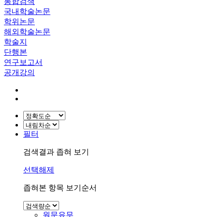
통합검색
국내학술논문
학위논문
해외학술논문
학술지
단행본
연구보고서
공개강의
필터
검색결과 좁혀 보기
선택해제
좁혀본 항목 보기순서
원문유무