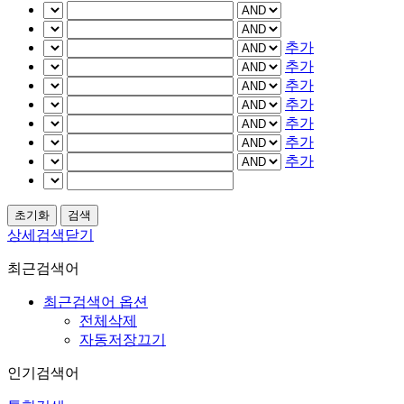
추가
추가
추가
추가
추가
추가
추가
상세검색닫기
최근검색어
최근검색어 옵션
전체삭제
자동저장끄기
인기검색어