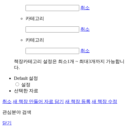
취소
카테고리
취소
카테고리
취소
책장카테고리 설정은 최소1개 ~ 최대3개까지 가능합니
다.
Default 설정
설정
선택한 자료
취소
새 책장 만들어 자료 담기
새 책장 등록
새 책장 수정
관심분야 검색
닫기