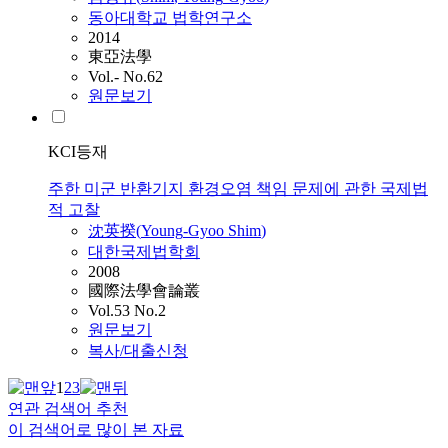
동아대학교 법학연구소
2014
東亞法學
Vol.- No.62
원문보기
KCI등재
주한 미군 반환기지 환경오염 책임 문제에 관한 국제법
적 고찰
沈英揆(
Young
-
Gyoo
Shim
)
대한국제법학회
2008
國際法學會論叢
Vol.53 No.2
원문보기
복사/대출신청
1
2
3
연관 검색어 추천
이 검색어로 많이 본 자료