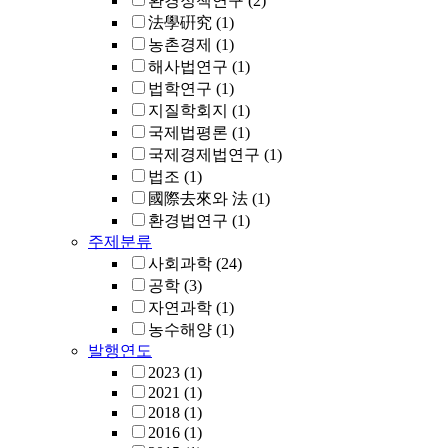
환경정책연구
(2)
法學硏究
(1)
농촌경제
(1)
해사법연구
(1)
법학연구
(1)
지질학회지
(1)
국제법평론
(1)
국제경제법연구
(1)
법조
(1)
國際去來와 法
(1)
환경법연구
(1)
주제분류
사회과학
(24)
공학
(3)
자연과학
(1)
농수해양
(1)
발행연도
2023
(1)
2021
(1)
2018
(1)
2016
(1)