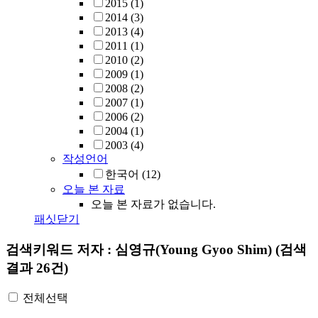
2015
(1)
2014
(3)
2013
(4)
2011
(1)
2010
(2)
2009
(1)
2008
(2)
2007
(1)
2006
(2)
2004
(1)
2003
(4)
작성언어
한국어
(12)
오늘 본 자료
오늘 본 자료가 없습니다.
패싯닫기
검색키워드
저자 : 심영규(Young Gyoo Shim)
(검색
결과 26건)
전체선택