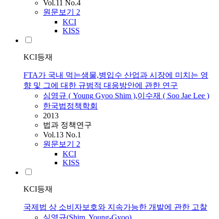
Vol.11 No.4
원문보기
2
KCI
KISS
KCI등재
FTA가 국내 먹는샘물,병입수 산업과 시장에 미치는 영
향 및 그에 대한 규범적 대응방안에 관한 연구
심영규
(
Young
Gyoo
Shim
)
,
이수재 ( Soo Jae Lee )
한국법정책학회
2013
법과 정책연구
Vol.13 No.1
원문보기
2
KCI
KISS
KCI등재
국제법 상 소비자보호와 지속가능한 개발에 관한 고찰
심영규
(
Shim
,
Young
-
Gyoo
)