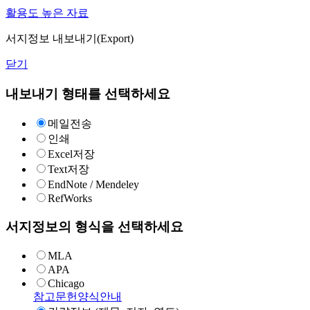
활용도 높은 자료
서지정보 내보내기(Export)
닫기
내보내기 형태를 선택하세요
메일전송
인쇄
Excel저장
Text저장
EndNote / Mendeley
RefWorks
서지정보의 형식을 선택하세요
MLA
APA
Chicago
참고문헌양식안내