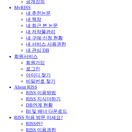
공개강의
MyRISS
내 추천논문
내 책장
내 최근 본 논문
내 저작물관리
내 구매·신청 현황
내 서비스 사용권한
내 관심 DB
회원서비스
회원가입
로그인
아이디 찾기
비밀번호 찾기
About RISS
RISS 이용방법
RISS 지식더하기
DB연계 현황
BI 및 배너 다운로드
RISS 처음 방문 이세요?
RISS란?
RISS 이용권한