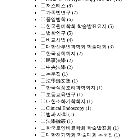
저스티스
(8)
가족법연구
(7)
중앙법학
(6)
한국원예학회 학술발표요지
(5)
법학연구
(5)
비교사법
(4)
대한산부인과학회 학술대회
(3)
한국광학회지
(2)
民事法學
(2)
中央法學
(2)
논문집
(1)
法學論文集
(1)
한국식품조리과학회지
(1)
초등교육연구
(1)
대한소화기학회지
(1)
Clinical Endoscopy
(1)
법과 사회
(1)
法學論叢
(1)
한국토양비료학회 학술발표회
(1)
대한전기학회 학술대회 논문집
(1)