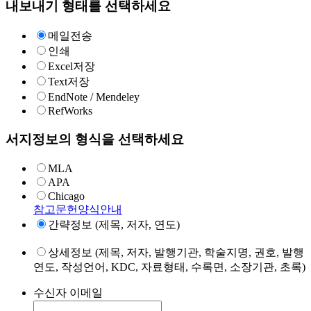
내보내기 형태를 선택하세요
메일전송
인쇄
Excel저장
Text저장
EndNote / Mendeley
RefWorks
서지정보의 형식을 선택하세요
MLA
APA
Chicago
참고문헌양식안내
간략정보 (제목, 저자, 연도)
상세정보 (제목, 저자, 발행기관, 학술지명, 권호, 발행
연도, 작성언어, KDC, 자료형태, 수록면, 소장기관, 초록)
수신자 이메일