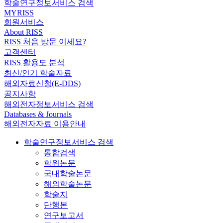
학술연구정보서비스 검색
MYRISS
회원서비스
About RISS
RISS 처음 방문 이세요?
고객센터
RISS 활용도 분석
최신/인기 학술자료
해외자료신청(E-DDS)
공지사항
해외전자정보서비스 검색
Databases & Journals
해외전자자료 이용안내
학술연구정보서비스 검색
통합검색
학위논문
국내학술논문
해외학술논문
학술지
단행본
연구보고서