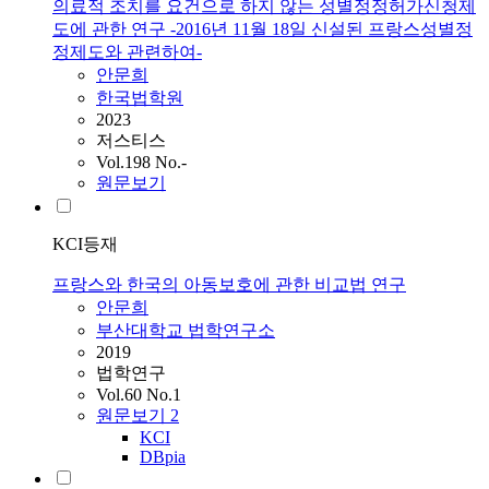
의료적 조치를 요건으로 하지 않는 성별정정허가신청제
도에 관한 연구 -2016년 11월 18일 신설된 프랑스성별정
정제도와 관련하여-
안문희
한국법학원
2023
저스티스
Vol.198 No.-
원문보기
KCI등재
프랑스와 한국의 아동보호에 관한 비교법 연구
안문희
부산대학교 법학연구소
2019
법학연구
Vol.60 No.1
원문보기
2
KCI
DBpia