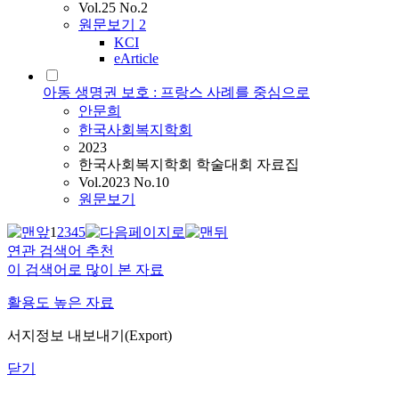
Vol.25 No.2
원문보기
2
KCI
eArticle
아동 생명권 보호 : 프랑스 사례를 중심으로
안문희
한국사회복지학회
2023
한국사회복지학회 학술대회 자료집
Vol.2023 No.10
원문보기
1
2
3
4
5
연관 검색어 추천
이 검색어로 많이 본 자료
활용도 높은 자료
서지정보 내보내기(Export)
닫기