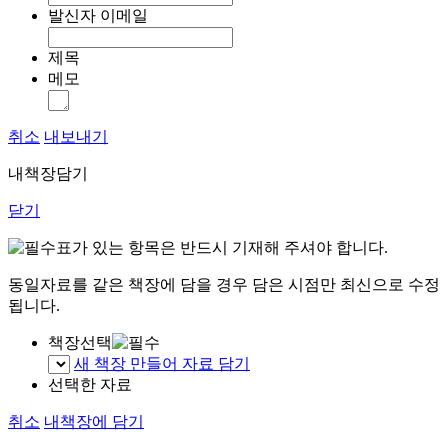
발신자 이메일
제목
메모
취소
내보내기
내책장담기
닫기
표가 있는 항목은 반드시 기재해 주셔야 합니다.
동일자료를 같은 책장에 담을 경우 담은 시점만 최신으로 수정
됩니다.
책장선택
새 책장 만들어 자료 담기
선택한 자료
취소
내책장에 담기