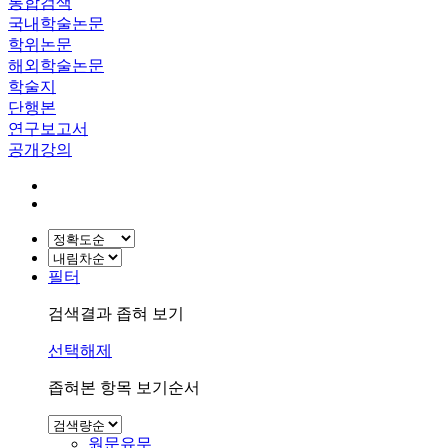
통합검색
국내학술논문
학위논문
해외학술논문
학술지
단행본
연구보고서
공개강의
필터
검색결과 좁혀 보기
선택해제
좁혀본 항목 보기순서
원문유무