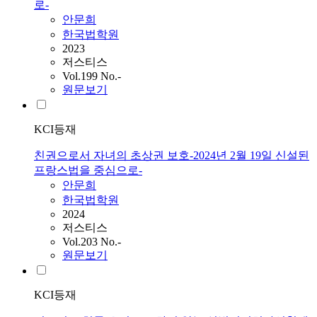
로-
안문희
한국법학원
2023
저스티스
Vol.199 No.-
원문보기
KCI등재
친권으로서 자녀의 초상권 보호-2024년 2월 19일 신설된
프랑스법을 중심으로-
안문희
한국법학원
2024
저스티스
Vol.203 No.-
원문보기
KCI등재