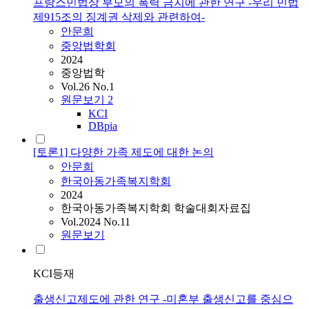
프랑스민법상 부모의 폭력 금지에 관한 연구 -우리 민법
제915조의 징계권 삭제와 관련하여-
안문희
중앙법학회
2024
중앙법학
Vol.26 No.1
원문보기
2
KCI
DBpia
[토론1] 다양한 가족 제도에 대한 논의
안문희
한국아동가족복지학회
2024
한국아동가족복지학회 학술대회자료집
Vol.2024 No.11
원문보기
KCI등재
출생신고제도에 관한 연구 -미혼부 출생신고를 중심으