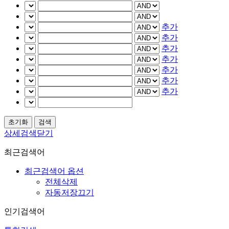
추가
추가
추가
추가
추가
추가
추가
상세검색닫기
최근검색어
최근검색어 옵션
전체삭제
자동저장끄기
인기검색어