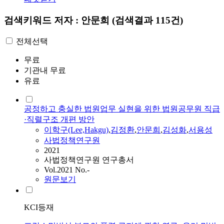
검색키워드
저자 : 안문희
(검색결과 115건)
전체선택
무료
기관내 무료
유료
공정하고 충실한 법원업무 실현을 위한 법원공무원 직급
·직렬구조 개편 방안
이학구(Lee,Hakgu)
,
김정환
,
안문희
,
김성화
,
서용성
사법정책연구원
2021
사법정책연구원 연구총서
Vol.2021 No.-
원문보기
KCI등재