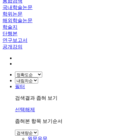
통합검색
국내학술논문
학위논문
해외학술논문
학술지
단행본
연구보고서
공개강의
필터
검색결과 좁혀 보기
선택해제
좁혀본 항목 보기순서
원문유무