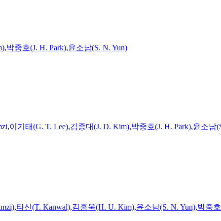
m)
,
박중호(J. H. Park)
,
윤소남(S. N. Yun)
mzi
,
이기태(G. T. Lee)
,
김종대(J. D. Kim)
,
박중호(J. H. Park)
,
윤소남(S.
mzi)
,
타신(T. Kanwal)
,
김홍욱(H. U. Kim)
,
윤소남(S. N. Yun)
,
박중호(J