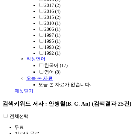
2017
(2)
2016
(4)
2015
(2)
2010
(1)
2006
(1)
1997
(1)
1995
(1)
1993
(2)
1992
(1)
작성언어
한국어
(17)
영어
(8)
오늘 본 자료
오늘 본 자료가 없습니다.
패싯닫기
검색키워드
저자 : 안병철(B. C. An)
(검색결과 25건)
전체선택
무료
기관내 무료