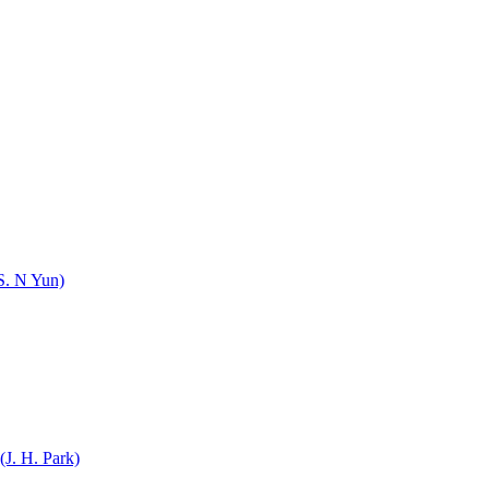
 N Yun)
. H. Park)