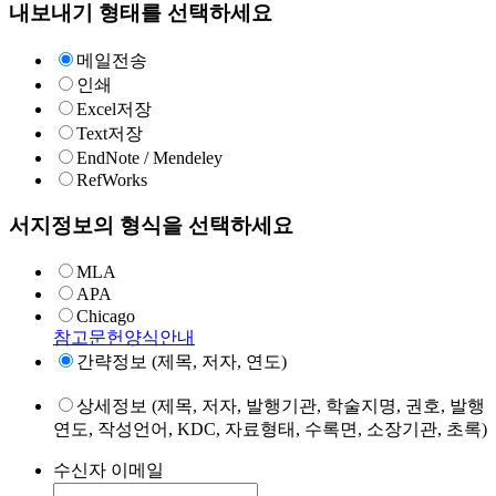
내보내기 형태를 선택하세요
메일전송
인쇄
Excel저장
Text저장
EndNote / Mendeley
RefWorks
서지정보의 형식을 선택하세요
MLA
APA
Chicago
참고문헌양식안내
간략정보 (제목, 저자, 연도)
상세정보 (제목, 저자, 발행기관, 학술지명, 권호, 발행
연도, 작성언어, KDC, 자료형태, 수록면, 소장기관, 초록)
수신자 이메일