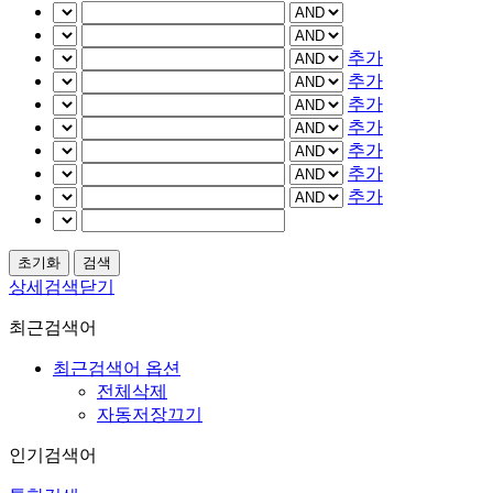
추가
추가
추가
추가
추가
추가
추가
상세검색닫기
최근검색어
최근검색어 옵션
전체삭제
자동저장끄기
인기검색어