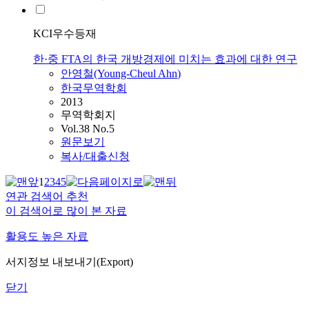
KCI우수등재
한·중 FTA의 한국 개방경제에 미치는 효과에 대한 연구
안영철
(Young-Cheul
Ahn
)
한국무역학회
2013
무역학회지
Vol.38 No.5
원문보기
복사/대출신청
1
2
3
4
5
연관 검색어 추천
이 검색어로 많이 본 자료
활용도 높은 자료
서지정보 내보내기(Export)
닫기