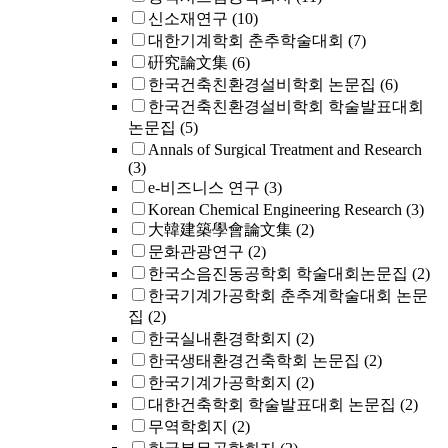
신소재연구
(10)
대한기계학회 춘추학술대회
(7)
硏究論文集
(6)
한국건축친환경설비학회 논문집
(6)
한국건축친환경설비학회 학술발표대회
논문집
(5)
Annals of Surgical Treatment and Research
(3)
e-비즈니스 연구
(3)
Korean Chemical Engineering Research
(3)
大韓建築學會論文集
(2)
문화관광연구
(2)
한국소음진동공학회 학술대회논문집
(2)
한국기계가공학회 춘추계학술대회 논문
집
(2)
한국실내환경학회지
(2)
한국생태환경건축학회 논문집
(2)
한국기계가공학회지
(2)
대한건축학회 학술발표대회 논문집
(2)
무역학회지
(2)