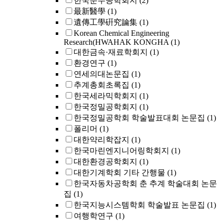
한국분무공학회지
(2)
最新醫學
(1)
遺傳工學硏究論集
(1)
Korean Chemical Engineering
Research(HWAHAK KONGHA
(1)
대한금속·재료학회지
(1)
환경연구
(1)
연세의대논문집
(1)
추계총회초록집
(1)
한국세라믹학회지
(1)
한국정밀공학회지
(1)
한국정밀공학회 학술발표대회 논문집
(1)
폴리머
(1)
대한약리학잡지
(1)
한국마린엔지니어링학회지
(1)
대한환경공학회지
(1)
대한기계학회 기타 간행물
(1)
한국자동차공학회 춘 추계 학술대회 논문
집
(1)
한국지능시스템학회 학술발표 논문집
(1)
여행학연구
(1)