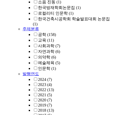
소음 진동
(1)
한국방재학회논문집
(1)
로컬리티 인문학
(1)
한국건축시공학회 학술발표대회 논문집
(1)
주제분류
공학
(158)
교육
(11)
사회과학
(7)
자연과학
(6)
의약학
(6)
예술체육
(5)
인문학
(1)
발행연도
2024
(7)
2023
(4)
2022
(13)
2021
(5)
2020
(7)
2019
(7)
2018
(13)