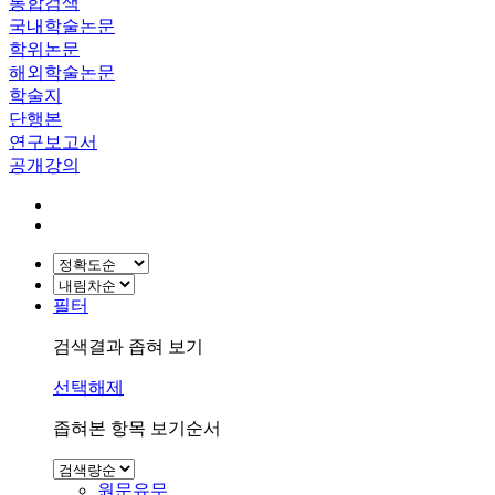
통합검색
국내학술논문
학위논문
해외학술논문
학술지
단행본
연구보고서
공개강의
필터
검색결과 좁혀 보기
선택해제
좁혀본 항목 보기순서
원문유무