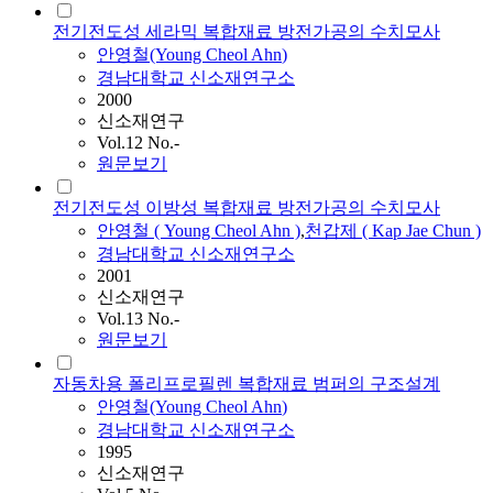
전기전도성 세라믹 복합재료 방전가공의 수치모사
안영철
(Young Cheol
Ahn
)
경남대학교 신소재연구소
2000
신소재연구
Vol.12 No.-
원문보기
전기전도성 이방성 복합재료 방전가공의 수치모사
안영철
( Young Cheol
Ahn
)
,
천갑제 ( Kap Jae Chun )
경남대학교 신소재연구소
2001
신소재연구
Vol.13 No.-
원문보기
자동차용 폴리프로필렌 복합재료 범퍼의 구조설계
안영철
(Young Cheol
Ahn
)
경남대학교 신소재연구소
1995
신소재연구