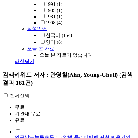
1991
(1)
1985
(1)
1981
(1)
1968
(4)
작성언어
한국어
(154)
영어
(6)
오늘 본 자료
오늘 본 자료가 없습니다.
패싯닫기
검색키워드
저자 : 안영철(Ahn, Young-Chull)
(검색
결과 181건)
전체선택
무료
기관내 무료
유료
연구발표논문초록 : 고압법 폴리에틸렌 관형 반응기의