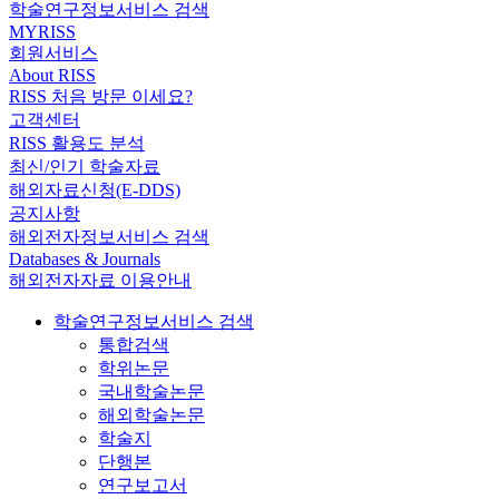
학술연구정보서비스 검색
MYRISS
회원서비스
About RISS
RISS 처음 방문 이세요?
고객센터
RISS 활용도 분석
최신/인기 학술자료
해외자료신청(E-DDS)
공지사항
해외전자정보서비스 검색
Databases & Journals
해외전자자료 이용안내
학술연구정보서비스 검색
통합검색
학위논문
국내학술논문
해외학술논문
학술지
단행본
연구보고서