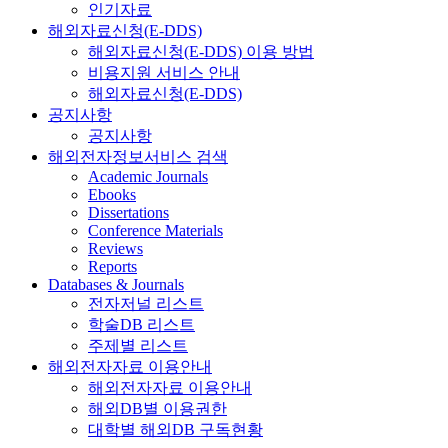
인기자료
해외자료신청(E-DDS)
해외자료신청(E-DDS) 이용 방법
비용지원 서비스 안내
해외자료신청(E-DDS)
공지사항
공지사항
해외전자정보서비스 검색
Academic Journals
Ebooks
Dissertations
Conference Materials
Reviews
Reports
Databases & Journals
전자저널 리스트
학술DB 리스트
주제별 리스트
해외전자자료 이용안내
해외전자자료 이용안내
해외DB별 이용권한
대학별 해외DB 구독현황