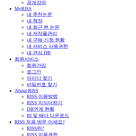
공개강의
MyRISS
내 추천논문
내 책장
내 최근 본 논문
내 저작물관리
내 구매·신청 현황
내 서비스 사용권한
내 관심 DB
회원서비스
회원가입
로그인
아이디 찾기
비밀번호 찾기
About RISS
RISS 이용방법
RISS 지식더하기
DB연계 현황
BI 및 배너 다운로드
RISS 처음 방문 이세요?
RISS란?
RISS 이용권한