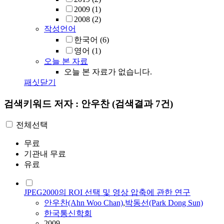
2009
(1)
2008
(2)
작성언어
한국어
(6)
영어
(1)
오늘 본 자료
오늘 본 자료가 없습니다.
패싯닫기
검색키워드
저자 : 안우찬
(검색결과 7건)
전체선택
무료
기관내 무료
유료
JPEG2000의 ROI 선택 및 영상 압축에 관한 연구
안우찬
(Ahn Woo Chan)
,
박동선(Park Dong Sun)
한국통신학회
2009