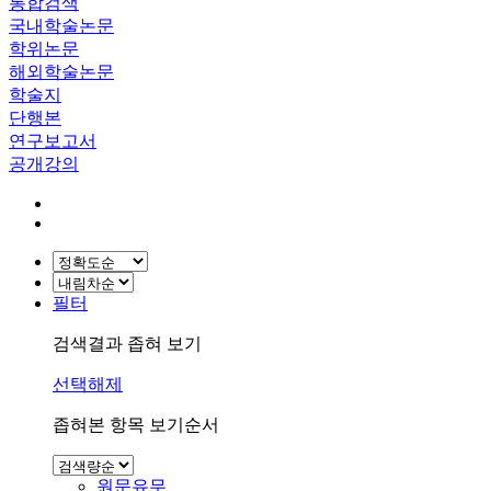
통합검색
국내학술논문
학위논문
해외학술논문
학술지
단행본
연구보고서
공개강의
필터
검색결과 좁혀 보기
선택해제
좁혀본 항목 보기순서
원문유무