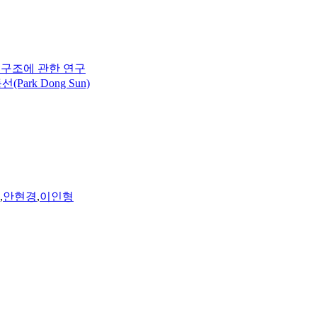
 구조에 관한 연구
(Park Dong Sun)
,
안현경
,
이인형