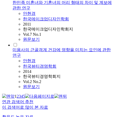
한민족 미혼녀와 기혼녀의 머리 형태의 차이 및 계보에
관한 연구
안현경
한국메이크업디자인학회
2011
한국메이크업디자인학회지
Vol.7 No.1
원문보기
미용사의 근골격계 건강에 영향을 미치는 요인에 관한
연구
안현경
한국뷰티경영학회
2014
한국뷰티경영학회지
Vol.2 No.2
원문보기
1
2
3
4
5
연관 검색어 추천
이 검색어로 많이 본 자료
활용도 높은 자료