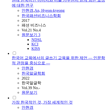
현대 한국미인 이미지와 미를 가꾸면서 얻게 되는 보상
에 대한 연구
안현경
,
An, Hyeon-kyeong
한국패션비즈니스학회
2017
패션 비즈니스
Vol.21 No.4
원문보기
3
NDSL
KCI
KISS
한국어 교육에서의 글쓰기 교육을 위한 제언 — 인문학
적 관점을 중심으로 —
안현경
한국말글학회
2022
한국말글학
Vol.39 No.-
원문보기
가장 한국적인 것, 가장 세계적인 것
안현경