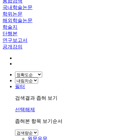
통합검색
국내학술논문
학위논문
해외학술논문
학술지
단행본
연구보고서
공개강의
필터
검색결과 좁혀 보기
선택해제
좁혀본 항목 보기순서
원문유무