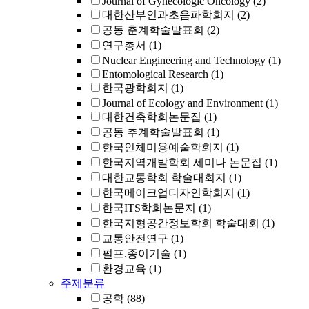
Journal of Gynecologic Oncology
(2)
대한산부인과초음파학회지
(2)
공동 춘계학술발표회
(2)
연구총서
(1)
Nuclear Engineering and Technology
(1)
Entomological Research
(1)
한국광학회지
(1)
Journal of Ecology and Environment
(1)
대한건축학회논문집
(1)
공동 추계학술발표회
(1)
한국인체미용예술학회지
(1)
한국지역개발학회 세미나 논문집
(1)
대한교통학회 학술대회지
(1)
한국메이크업디자인학회지
(1)
한국ITS학회논문지
(1)
한국지형공간정보학회 학술대회
(1)
교통안전연구
(1)
펄프.종이기술
(1)
환경교육
(1)
주제분류
공학
(88)