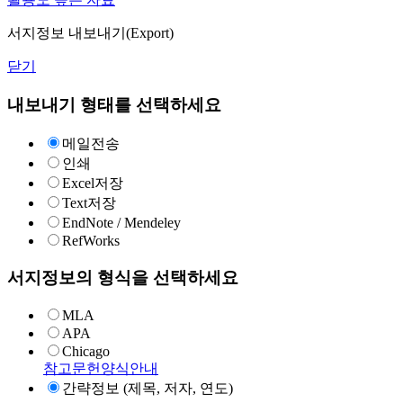
서지정보 내보내기(Export)
닫기
내보내기 형태를 선택하세요
메일전송
인쇄
Excel저장
Text저장
EndNote / Mendeley
RefWorks
서지정보의 형식을 선택하세요
MLA
APA
Chicago
참고문헌양식안내
간략정보 (제목, 저자, 연도)