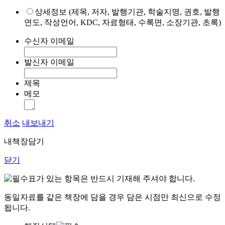
상세정보 (제목, 저자, 발행기관, 학술지명, 권호, 발행
연도, 작성언어, KDC, 자료형태, 수록면, 소장기관, 초록)
수신자 이메일
발신자 이메일
제목
메모
취소
내보내기
내책장담기
닫기
표가 있는 항목은 반드시 기재해 주셔야 합니다.
동일자료를 같은 책장에 담을 경우 담은 시점만 최신으로 수정
됩니다.