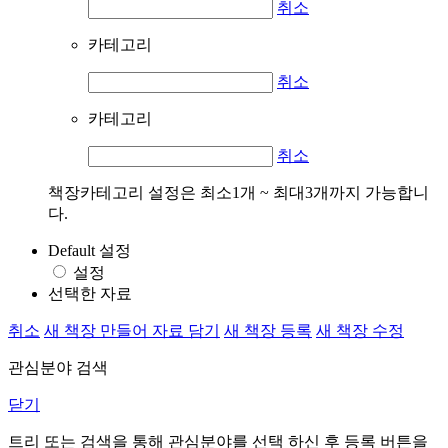
취소
카테고리
취소
카테고리
취소
책장카테고리 설정은 최소1개 ~ 최대3개까지 가능합니
다.
Default 설정
설정
선택한 자료
취소
새 책장 만들어 자료 담기
새 책장 등록
새 책장 수정
관심분야 검색
닫기
트리 또는 검색을 통해 관심분야를 선택 하신 후
등록
버튼을