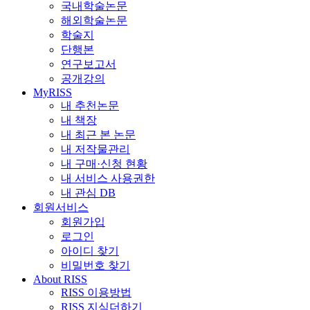
국내학술논문
해외학술논문
학술지
단행본
연구보고서
공개강의
MyRISS
내 추천논문
내 책장
내 최근 본 논문
내 저작물관리
내 구매·신청 현황
내 서비스 사용권한
내 관심 DB
회원서비스
회원가입
로그인
아이디 찾기
비밀번호 찾기
About RISS
RISS 이용방법
RISS 지식더하기