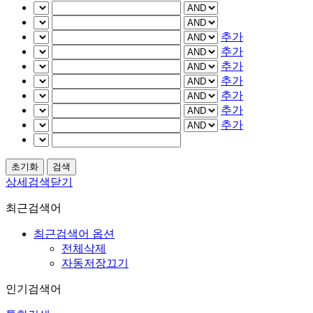
추가
추가
추가
추가
추가
추가
추가
상세검색닫기
최근검색어
최근검색어 옵션
전체삭제
자동저장끄기
인기검색어