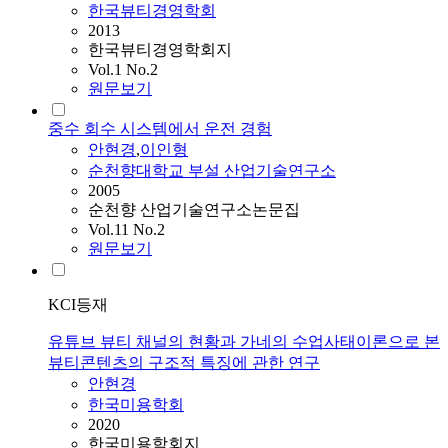
한국뷰티경영학회
2013
한국뷰티경영학회지
Vol.1 No.2
원문보기
중수 회수 시스템에서 운전 경험
안현경
,
이인형
순천향대학교 부설 산업기술연구소
2005
순천향 산업기술연구소논문집
Vol.11 No.2
원문보기
KCI등재
유튜브 뷰티 채널의 현황과 가네의 수업사태이론으로 본
뷰티콘텐츠의 구조적 특징에 관한 연구
안현경
한국미용학회
2020
한국미용학회지