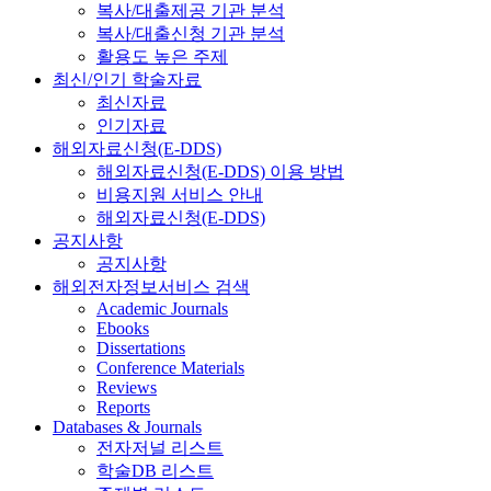
복사/대출제공 기관 분석
복사/대출신청 기관 분석
활용도 높은 주제
최신/인기 학술자료
최신자료
인기자료
해외자료신청(E-DDS)
해외자료신청(E-DDS) 이용 방법
비용지원 서비스 안내
해외자료신청(E-DDS)
공지사항
공지사항
해외전자정보서비스 검색
Academic Journals
Ebooks
Dissertations
Conference Materials
Reviews
Reports
Databases & Journals
전자저널 리스트
학술DB 리스트