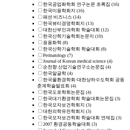
한국공업화학회 연구논문 초록집
(16)
한국미용학회지
(16)
패션 비즈니스
(14)
한국뷰티경영학회지
(13)
대한산부인과학회 학술대회
(12)
한국산학기술학회논문지
(10)
응용화학
(8)
한국산학기술학회 학술대회
(8)
Perinatology
(7)
Journal of Korean medical science
(4)
순천향 산업기술연구소논문집
(4)
한국말글학
(4)
한국물환경학회·대한상하수도학회 공동
춘계학술발표회
(4)
한국도로학회논문집
(4)
한국대기환경학회 학술대회논문집
(3)
한국모자보건학회지
(3)
대한의학유전학회지
(3)
한국모자보건학회 학술대회 연제집
(3)
2007 환경공동학술대회
(3)