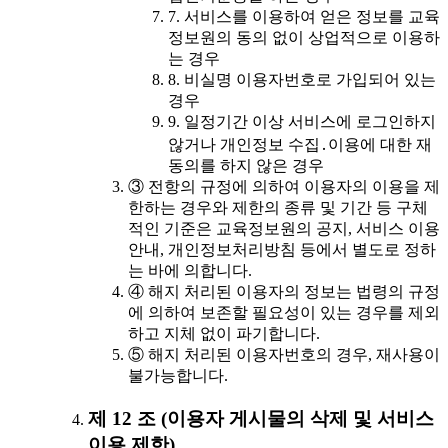
7. 서비스를 이용하여 얻은 정보를 교육
정보원의 동의 없이 상업적으로 이용하
는 경우
8. 비실명 이용자번호로 가입되어 있는
경우
9. 일정기간 이상 서비스에 로그인하지
않거나 개인정보 수집․이용에 대한 재
동의를 하지 않은 경우
③ 전항의 규정에 의하여 이용자의 이용을 제
한하는 경우와 제한의 종류 및 기간 등 구체
적인 기준은 교육정보원의 공지, 서비스 이용
안내, 개인정보처리방침 등에서 별도로 정하
는 바에 의합니다.
④ 해지 처리된 이용자의 정보는 법령의 규정
에 의하여 보존할 필요성이 있는 경우를 제외
하고 지체 없이 파기합니다.
⑤ 해지 처리된 이용자번호의 경우, 재사용이
불가능합니다.
제 12 조 (이용자 게시물의 삭제 및 서비스
이용 제한)