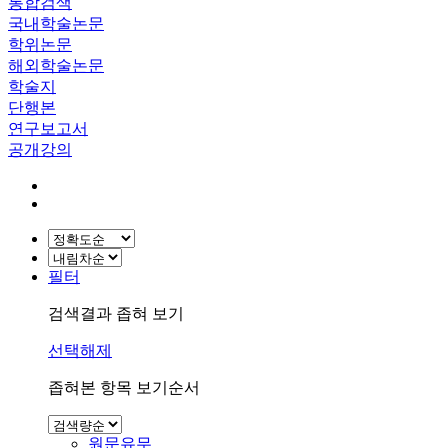
통합검색
국내학술논문
학위논문
해외학술논문
학술지
단행본
연구보고서
공개강의
필터
검색결과 좁혀 보기
선택해제
좁혀본 항목 보기순서
원문유무