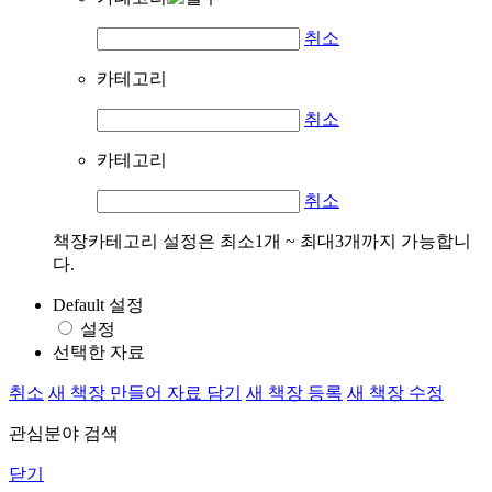
취소
카테고리
취소
카테고리
취소
책장카테고리 설정은 최소1개 ~ 최대3개까지 가능합니
다.
Default 설정
설정
선택한 자료
취소
새 책장 만들어 자료 담기
새 책장 등록
새 책장 수정
관심분야 검색
닫기