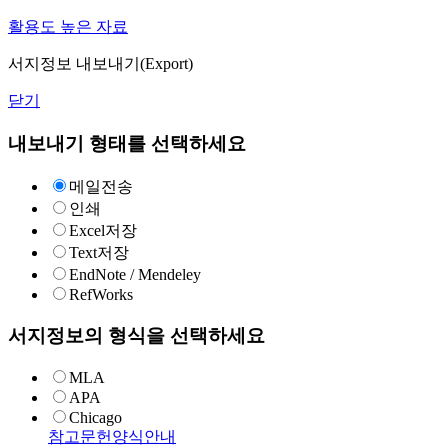
활용도 높은 자료
서지정보 내보내기(Export)
닫기
내보내기 형태를 선택하세요
메일전송
인쇄
Excel저장
Text저장
EndNote / Mendeley
RefWorks
서지정보의 형식을 선택하세요
MLA
APA
Chicago
참고문헌양식안내