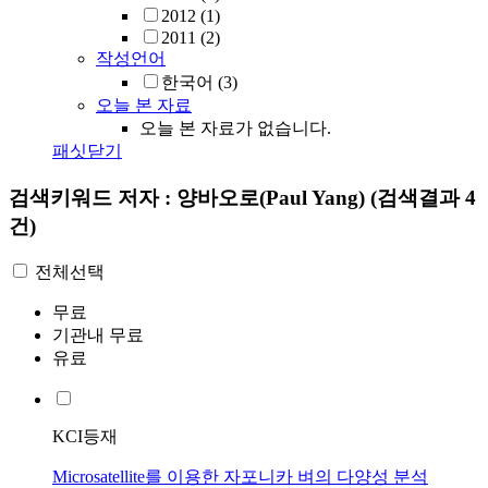
2012
(1)
2011
(2)
작성언어
한국어
(3)
오늘 본 자료
오늘 본 자료가 없습니다.
패싯닫기
검색키워드
저자 : 양바오로(Paul Yang)
(검색결과 4
건)
전체선택
무료
기관내 무료
유료
KCI등재
Microsatellite를 이용한 자포니카 벼의 다양성 분석