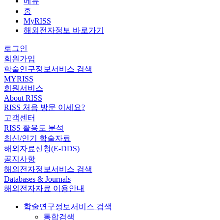
메뉴
홈
MyRISS
해외전자정보 바로가기
로그인
회원가입
학술연구정보서비스 검색
MYRISS
회원서비스
About RISS
RISS 처음 방문 이세요?
고객센터
RISS 활용도 분석
최신/인기 학술자료
해외자료신청(E-DDS)
공지사항
해외전자정보서비스 검색
Databases & Journals
해외전자자료 이용안내
학술연구정보서비스 검색
통합검색