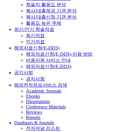
학술지 활용도 분석
복사/대출제공 기관 분석
복사/대출신청 기관 분석
활용도 높은 주제
최신/인기 학술자료
최신자료
인기자료
해외자료신청(E-DDS)
해외자료신청(E-DDS) 이용 방법
비용지원 서비스 안내
해외자료신청(E-DDS)
공지사항
공지사항
해외전자정보서비스 검색
Academic Journals
Ebooks
Dissertations
Conference Materials
Reviews
Reports
Databases & Journals
전자저널 리스트