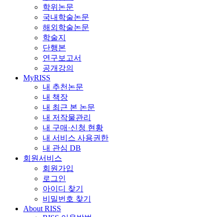
학위논문
국내학술논문
해외학술논문
학술지
단행본
연구보고서
공개강의
MyRISS
내 추천논문
내 책장
내 최근 본 논문
내 저작물관리
내 구매·신청 현황
내 서비스 사용권한
내 관심 DB
회원서비스
회원가입
로그인
아이디 찾기
비밀번호 찾기
About RISS