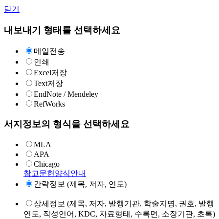
닫기
내보내기 형태를 선택하세요
메일전송
인쇄
Excel저장
Text저장
EndNote / Mendeley
RefWorks
서지정보의 형식을 선택하세요
MLA
APA
Chicago
참고문헌양식안내
간략정보 (제목, 저자, 연도)
상세정보 (제목, 저자, 발행기관, 학술지명, 권호, 발행
연도, 작성언어, KDC, 자료형태, 수록면, 소장기관, 초록)