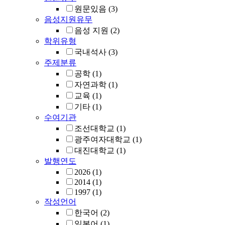
원문있음
(3)
음성지원유무
음성 지원
(2)
학위유형
국내석사
(3)
주제분류
공학
(1)
자연과학
(1)
교육
(1)
기타
(1)
수여기관
조선대학교
(1)
광주여자대학교
(1)
대진대학교
(1)
발행연도
2026
(1)
2014
(1)
1997
(1)
작성언어
한국어
(2)
일본어
(1)