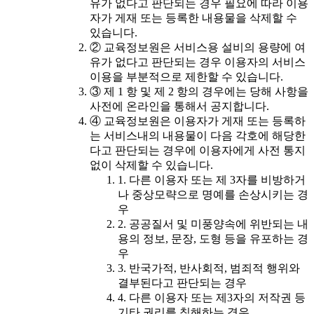
유가 없다고 판단되는 경우 필요에 따라 이용
자가 게재 또는 등록한 내용물을 삭제할 수
있습니다.
② 교육정보원은 서비스용 설비의 용량에 여
유가 없다고 판단되는 경우 이용자의 서비스
이용을 부분적으로 제한할 수 있습니다.
③ 제 1 항 및 제 2 항의 경우에는 당해 사항을
사전에 온라인을 통해서 공지합니다.
④ 교육정보원은 이용자가 게재 또는 등록하
는 서비스내의 내용물이 다음 각호에 해당한
다고 판단되는 경우에 이용자에게 사전 통지
없이 삭제할 수 있습니다.
1. 다른 이용자 또는 제 3자를 비방하거
나 중상모략으로 명예를 손상시키는 경
우
2. 공공질서 및 미풍양속에 위반되는 내
용의 정보, 문장, 도형 등을 유포하는 경
우
3. 반국가적, 반사회적, 범죄적 행위와
결부된다고 판단되는 경우
4. 다른 이용자 또는 제3자의 저작권 등
기타 권리를 침해하는 경우