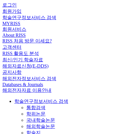
로그인
회원가입
학술연구정보서비스 검색
MYRISS
회원서비스
About RISS
RISS 처음 방문 이세요?
고객센터
RISS 활용도 분석
최신/인기 학술자료
해외자료신청(E-DDS)
공지사항
해외전자정보서비스 검색
Databases & Journals
해외전자자료 이용안내
학술연구정보서비스 검색
통합검색
학위논문
국내학술논문
해외학술논문
학술지