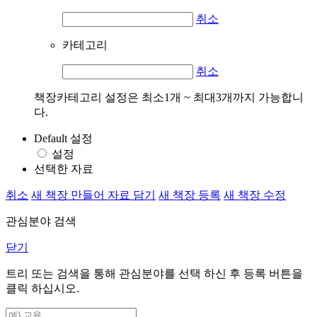
취소
카테고리
취소
책장카테고리 설정은 최소1개 ~ 최대3개까지 가능합니
다.
Default 설정
설정
선택한 자료
취소
새 책장 만들어 자료 담기
새 책장 등록
새 책장 수정
관심분야 검색
닫기
트리 또는 검색을 통해 관심분야를 선택 하신 후
등록
버튼을
클릭 하십시오.