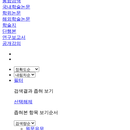
통합검색
국내학술논문
학위논문
해외학술논문
학술지
단행본
연구보고서
공개강의
필터
검색결과 좁혀 보기
선택해제
좁혀본 항목 보기순서
원문유무