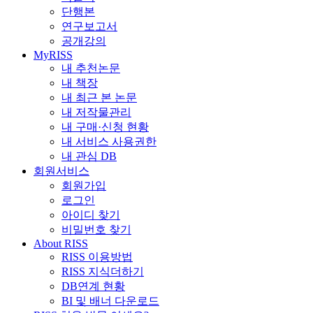
단행본
연구보고서
공개강의
MyRISS
내 추천논문
내 책장
내 최근 본 논문
내 저작물관리
내 구매·신청 현황
내 서비스 사용권한
내 관심 DB
회원서비스
회원가입
로그인
아이디 찾기
비밀번호 찾기
About RISS
RISS 이용방법
RISS 지식더하기
DB연계 현황
BI 및 배너 다운로드