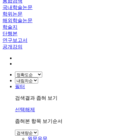
통합검색
국내학술논문
학위논문
해외학술논문
학술지
단행본
연구보고서
공개강의
필터
검색결과 좁혀 보기
선택해제
좁혀본 항목 보기순서
원문유무