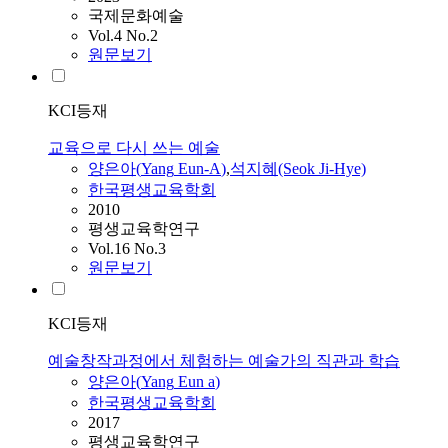
국제문화예술
Vol.4 No.2
원문보기
KCI등재
교육으로 다시 쓰는 예술
양은아
(
Yang
Eun-A
)
,
석지혜(Seok Ji-Hye)
한국평생교육학회
2010
평생교육학연구
Vol.16 No.3
원문보기
KCI등재
예술창작과정에서 체험하는 예술가의 직관과 학습
양은아
(
Yang
Eun
a
)
한국평생교육학회
2017
평생교육학연구