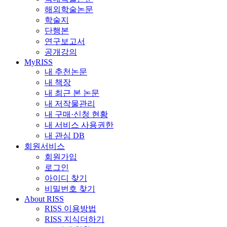
해외학술논문
학술지
단행본
연구보고서
공개강의
MyRISS
내 추천논문
내 책장
내 최근 본 논문
내 저작물관리
내 구매·신청 현황
내 서비스 사용권한
내 관심 DB
회원서비스
회원가입
로그인
아이디 찾기
비밀번호 찾기
About RISS
RISS 이용방법
RISS 지식더하기