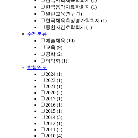
한국사회체육학회지
(1)
한국음악치료학회지
(1)
열린교육연구
(1)
한국체육측정평가학회지
(1)
중환자간호학회지
(1)
주제분류
예술체육
(10)
교육
(9)
공학
(2)
의약학
(1)
발행연도
2024
(1)
2023
(1)
2021
(1)
2020
(2)
2017
(1)
2016
(1)
2015
(1)
2014
(3)
2012
(1)
2011
(2)
2010
(4)