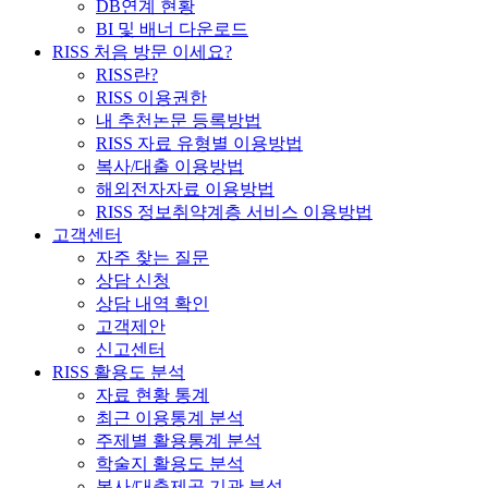
DB연계 현황
BI 및 배너 다운로드
RISS 처음 방문 이세요?
RISS란?
RISS 이용권한
내 추천논문 등록방법
RISS 자료 유형별 이용방법
복사/대출 이용방법
해외전자자료 이용방법
RISS 정보취약계층 서비스 이용방법
고객센터
자주 찾는 질문
상담 신청
상담 내역 확인
고객제안
신고센터
RISS 활용도 분석
자료 현황 통계
최근 이용통계 분석
주제별 활용통계 분석
학술지 활용도 분석
복사/대출제공 기관 분석