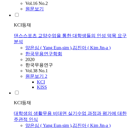
Vol.16 No.2
원문보기
KCI등재
댄스스포츠 교양수업을 통한 대학생들의 인성 덕목 요구
분석
양은
심 (
Yang
Eun
-sim )
,
김진아 ( Kim Jin-
a
)
한국무용연구학회
2020
한국무용연구
Vol.38 No.1
원문보기
2
KCI
KISS
KCI등재
대학생의 생활무용 비대면 실기수업 과정과 평가에 대한
주관적 인식
양은
심 (
Yang
Eun
-sim )
,
김진아 ( Kim Jin-
a
)