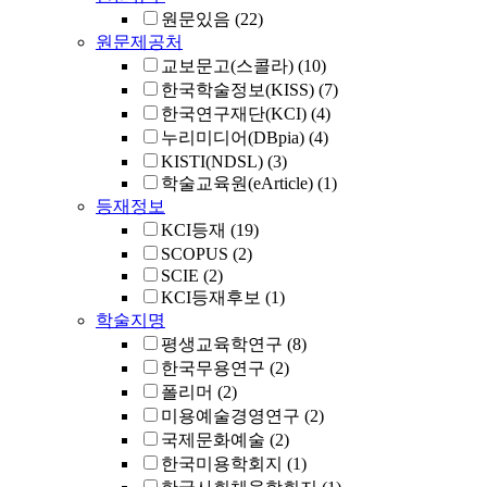
원문있음
(22)
원문제공처
교보문고(스콜라)
(10)
한국학술정보(KISS)
(7)
한국연구재단(KCI)
(4)
누리미디어(DBpia)
(4)
KISTI(NDSL)
(3)
학술교육원(eArticle)
(1)
등재정보
KCI등재
(19)
SCOPUS
(2)
SCIE
(2)
KCI등재후보
(1)
학술지명
평생교육학연구
(8)
한국무용연구
(2)
폴리머
(2)
미용예술경영연구
(2)
국제문화예술
(2)
한국미용학회지
(1)