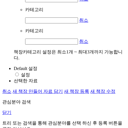
카테고리
취소
카테고리
취소
책장카테고리 설정은 최소1개 ~ 최대3개까지 가능합니
다.
Default 설정
설정
선택한 자료
취소
새 책장 만들어 자료 담기
새 책장 등록
새 책장 수정
관심분야 검색
닫기
트리 또는 검색을 통해 관심분야를 선택 하신 후
등록
버튼을