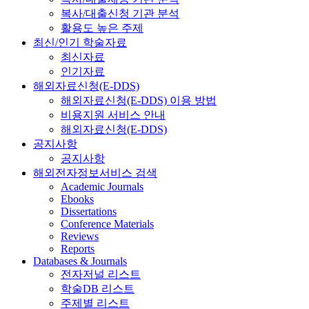
복사/대출신청 기관 분석
활용도 높은 주제
최신/인기 학술자료
최신자료
인기자료
해외자료신청(E-DDS)
해외자료신청(E-DDS) 이용 방법
비용지원 서비스 안내
해외자료신청(E-DDS)
공지사항
공지사항
해외전자정보서비스 검색
Academic Journals
Ebooks
Dissertations
Conference Materials
Reviews
Reports
Databases & Journals
전자저널 리스트
학술DB 리스트
주제별 리스트