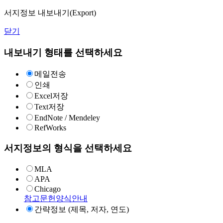
서지정보 내보내기(Export)
닫기
내보내기 형태를 선택하세요
메일전송
인쇄
Excel저장
Text저장
EndNote / Mendeley
RefWorks
서지정보의 형식을 선택하세요
MLA
APA
Chicago
참고문헌양식안내
간략정보 (제목, 저자, 연도)