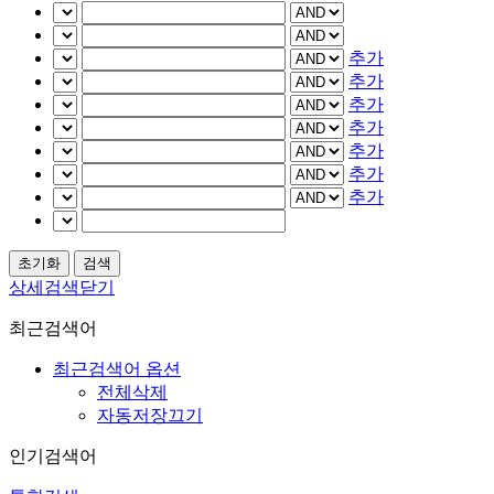
추가
추가
추가
추가
추가
추가
추가
상세검색닫기
최근검색어
최근검색어 옵션
전체삭제
자동저장끄기
인기검색어