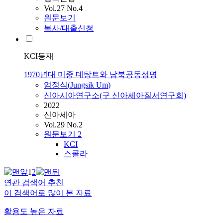
Vol.27 No.4
원문보기
복사/대출신청
KCI등재
1970년대 미중 데탕트와 남북공동성명
엄정식
(
Jungsik
Um
)
신아시아연구소(구 신아세아질서연구회)
2022
신아세아
Vol.29 No.2
원문보기
2
KCI
스콜라
1
2
연관 검색어 추천
이 검색어로 많이 본 자료
활용도 높은 자료