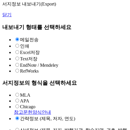
서지정보 내보내기(Export)
닫기
내보내기 형태를 선택하세요
메일전송
인쇄
Excel저장
Text저장
EndNote / Mendeley
RefWorks
서지정보의 형식을 선택하세요
MLA
APA
Chicago
참고문헌양식안내
간략정보 (제목, 저자, 연도)