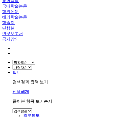
통합검색
국내학술논문
학위논문
해외학술논문
학술지
단행본
연구보고서
공개강의
필터
검색결과 좁혀 보기
선택해제
좁혀본 항목 보기순서
원문유무