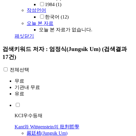
1984
(1)
작성언어
한국어
(12)
오늘 본 자료
오늘 본 자료가 없습니다.
패싯닫기
검색키워드
저자 : 엄정식(Jungsik Um)
(검색결과
17건)
전체선택
무료
기관내 무료
유료
KCI우수등재
Kant와 Wittgenstein의 批判哲學
嚴廷植(
Jungsik
Um
)