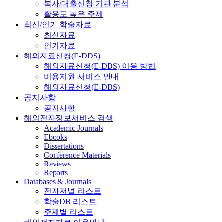
복사/대출신청 기관 분석
활용도 높은 주제
최신/인기 학술자료
최신자료
인기자료
해외자료신청(E-DDS)
해외자료신청(E-DDS) 이용 방법
비용지원 서비스 안내
해외자료신청(E-DDS)
공지사항
공지사항
해외전자정보서비스 검색
Academic Journals
Ebooks
Dissertations
Conference Materials
Reviews
Reports
Databases & Journals
전자저널 리스트
학술DB 리스트
주제별 리스트