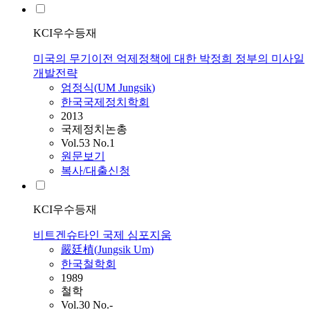
KCI우수등재
미국의 무기이전 억제정책에 대한 박정희 정부의 미사일
개발전략
엄정식
(
UM
Jungsik
)
한국국제정치학회
2013
국제정치논총
Vol.53 No.1
원문보기
복사/대출신청
KCI우수등재
비트겐슈타인 국제 심포지움
嚴廷植(
Jungsik
Um
)
한국철학회
1989
철학
Vol.30 No.-