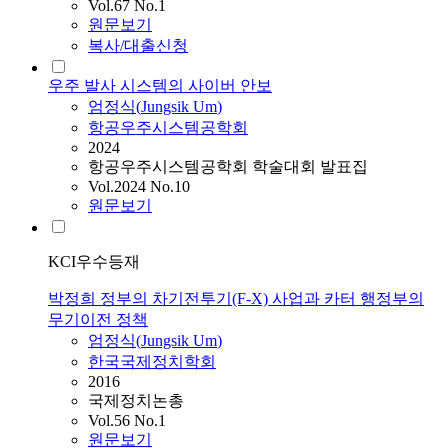
Vol.67 No.1
원문보기
복사/대출신청
우주 발사 시스템의 사이버 안보
엄정식
(
Jungsik
Um
)
항공우주시스템공학회
2024
항공우주시스템공학회 학술대회 발표집
Vol.2024 No.10
원문보기
KCI우수등재
박정희 정부의 차기전투기(F-X) 사업과 카터 행정부의
무기이전 정책
엄정식
(
Jungsik
Um
)
한국국제정치학회
2016
국제정치논총
Vol.56 No.1
원문보기