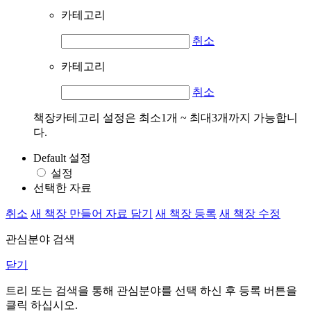
카테고리
취소
카테고리
취소
책장카테고리 설정은 최소1개 ~ 최대3개까지 가능합니
다.
Default 설정
설정
선택한 자료
취소
새 책장 만들어 자료 담기
새 책장 등록
새 책장 수정
관심분야 검색
닫기
트리 또는 검색을 통해 관심분야를 선택 하신 후
등록
버튼을
클릭 하십시오.