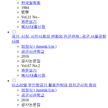
한국철학회
1984
哲學
Vol.21 No.-
원문보기
복사/대출신청
국가, 시장, 시민사회의 변화와 민군관계 : 공군 서울공항
사례
엄정식
(
Jungsik
Um
)
공군사관학교
2016
공사논문집
Vol.67 No.2
원문보기
복사/대출신청
이스라엘 무인항공기 활용전략과 정치군사적 함의
엄정식
(
Jungsik
Um
)
공군사관학교
2016
공사논문집