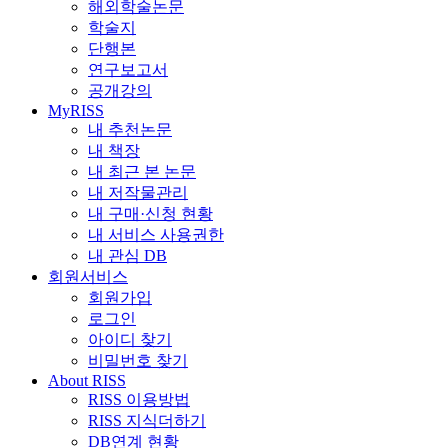
해외학술논문
학술지
단행본
연구보고서
공개강의
MyRISS
내 추천논문
내 책장
내 최근 본 논문
내 저작물관리
내 구매·신청 현황
내 서비스 사용권한
내 관심 DB
회원서비스
회원가입
로그인
아이디 찾기
비밀번호 찾기
About RISS
RISS 이용방법
RISS 지식더하기
DB연계 현황