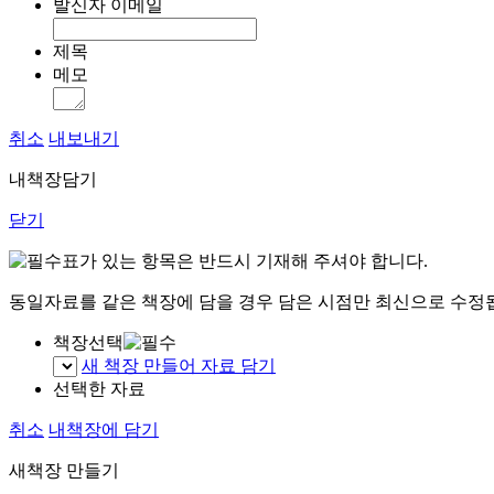
발신자 이메일
제목
메모
취소
내보내기
내책장담기
닫기
표가 있는 항목은 반드시 기재해 주셔야 합니다.
동일자료를 같은 책장에 담을 경우 담은 시점만 최신으로 수정
책장선택
새 책장 만들어 자료 담기
선택한 자료
취소
내책장에 담기
새책장 만들기