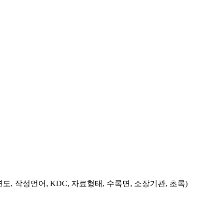
도, 작성언어, KDC, 자료형태, 수록면, 소장기관, 초록)