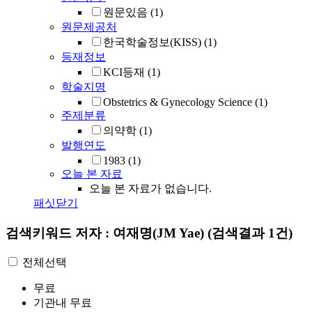
원문있음
(1)
원문제공처
한국학술정보(KISS)
(1)
등재정보
KCI등재
(1)
학술지명
Obstetrics & Gynecology Science
(1)
주제분류
의약학
(1)
발행연도
1983
(1)
오늘 본 자료
오늘 본 자료가 없습니다.
패싯닫기
검색키워드
저자 : 여재명(JM Yae)
(검색결과 1건)
전체선택
무료
기관내 무료