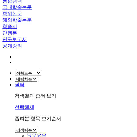
통합검색
국내학술논문
학위논문
해외학술논문
학술지
단행본
연구보고서
공개강의
필터
검색결과 좁혀 보기
선택해제
좁혀본 항목 보기순서
원문유무