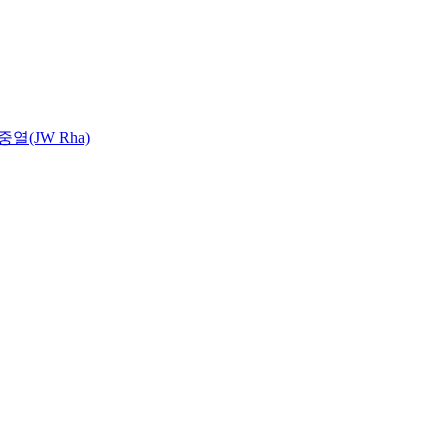
중열(JW Rha)