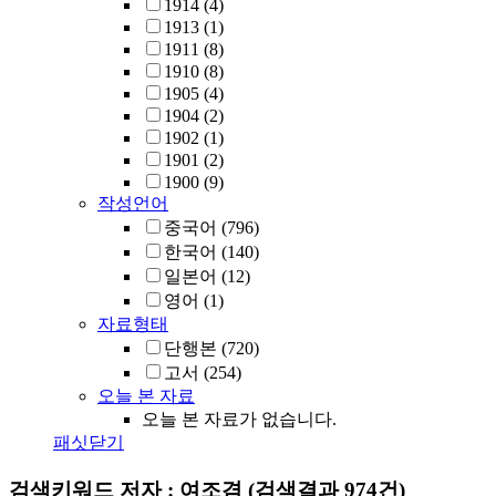
1914
(4)
1913
(1)
1911
(8)
1910
(8)
1905
(4)
1904
(2)
1902
(1)
1901
(2)
1900
(9)
작성언어
중국어
(796)
한국어
(140)
일본어
(12)
영어
(1)
자료형태
단행본
(720)
고서
(254)
오늘 본 자료
오늘 본 자료가 없습니다.
패싯닫기
검색키워드
저자 : 여조겸
(검색결과 974건)