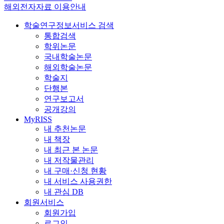
해외전자자료 이용안내
학술연구정보서비스 검색
통합검색
학위논문
국내학술논문
해외학술논문
학술지
단행본
연구보고서
공개강의
MyRISS
내 추천논문
내 책장
내 최근 본 논문
내 저작물관리
내 구매·신청 현황
내 서비스 사용권한
내 관심 DB
회원서비스
회원가입
로그인