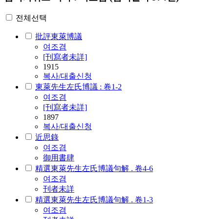
전체선택
批評東萊博議
여조겸
[刊寫者未詳]
1915
복사/대출신청
東萊先生左氏博議 : 卷1-2
여조겸
[刊寫者未詳]
1897
복사/대출신청
近思錄
여조겸
御用書肆
精選東萊先生左氏博議句解 . 卷4-6
여조겸
刊者未詳
精選東萊先生左氏博議句解 . 卷1-3
여조겸