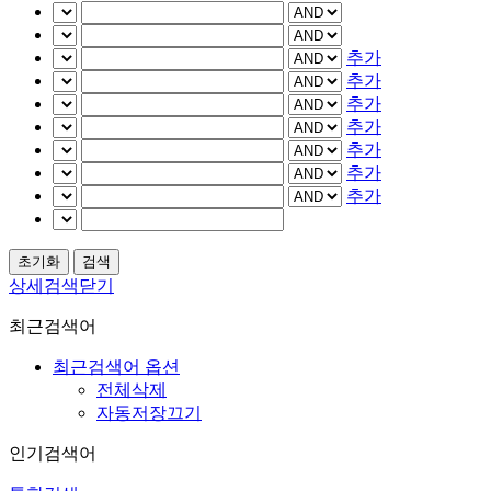
추가
추가
추가
추가
추가
추가
추가
상세검색닫기
최근검색어
최근검색어 옵션
전체삭제
자동저장끄기
인기검색어