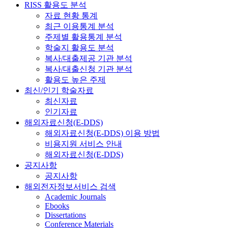
RISS 활용도 분석
자료 현황 통계
최근 이용통계 분석
주제별 활용통계 분석
학술지 활용도 분석
복사/대출제공 기관 분석
복사/대출신청 기관 분석
활용도 높은 주제
최신/인기 학술자료
최신자료
인기자료
해외자료신청(E-DDS)
해외자료신청(E-DDS) 이용 방법
비용지원 서비스 안내
해외자료신청(E-DDS)
공지사항
공지사항
해외전자정보서비스 검색
Academic Journals
Ebooks
Dissertations
Conference Materials