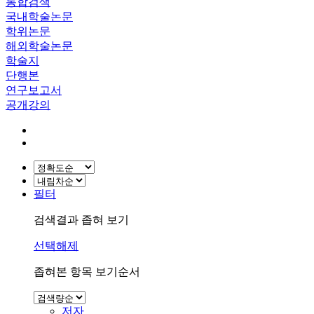
통합검색
국내학술논문
학위논문
해외학술논문
학술지
단행본
연구보고서
공개강의
필터
검색결과 좁혀 보기
선택해제
좁혀본 항목 보기순서
저자