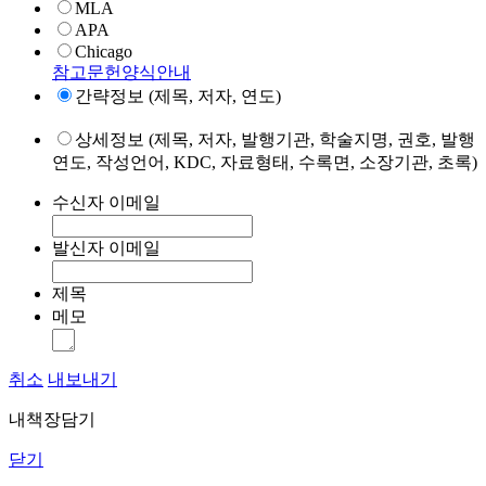
MLA
APA
Chicago
참고문헌양식안내
간략정보 (제목, 저자, 연도)
상세정보 (제목, 저자, 발행기관, 학술지명, 권호, 발행
연도, 작성언어, KDC, 자료형태, 수록면, 소장기관, 초록)
수신자 이메일
발신자 이메일
제목
메모
취소
내보내기
내책장담기
닫기