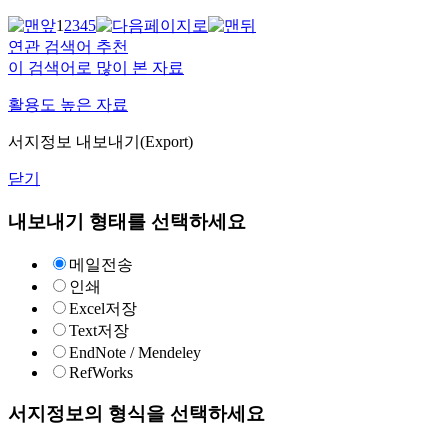
1
2
3
4
5
연관 검색어 추천
이 검색어로 많이 본 자료
활용도 높은 자료
서지정보 내보내기(Export)
닫기
내보내기 형태를 선택하세요
메일전송
인쇄
Excel저장
Text저장
EndNote / Mendeley
RefWorks
서지정보의 형식을 선택하세요