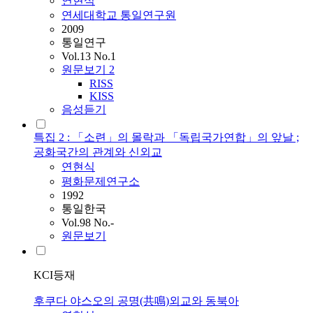
연현식
연세대학교 통일연구원
2009
통일연구
Vol.13 No.1
원문보기
2
RISS
KISS
음성듣기
특집 2 : 「소련」의 몰락과 「독립국가연합」의 앞날 ;
공화국간의 관계와 신외교
연현식
평화문제연구소
1992
통일한국
Vol.98 No.-
원문보기
KCI등재
후쿠다 야스오의 공명(共鳴)외교와 동북아