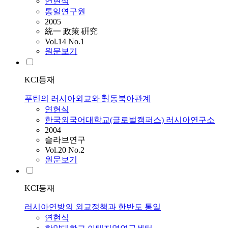
연현식
통일연구원
2005
統一 政策 硏究
Vol.14 No.1
원문보기
KCI등재
푸틴의 러시아외교와 對동북아관계
연현식
한국외국어대학교(글로벌캠퍼스) 러시아연구소
2004
슬라브연구
Vol.20 No.2
원문보기
KCI등재
러시아연방의 외교정책과 한반도 통일
연현식