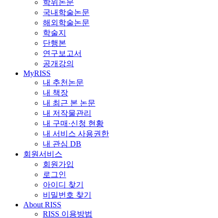
학위논문
국내학술논문
해외학술논문
학술지
단행본
연구보고서
공개강의
MyRISS
내 추천논문
내 책장
내 최근 본 논문
내 저작물관리
내 구매·신청 현황
내 서비스 사용권한
내 관심 DB
회원서비스
회원가입
로그인
아이디 찾기
비밀번호 찾기
About RISS
RISS 이용방법