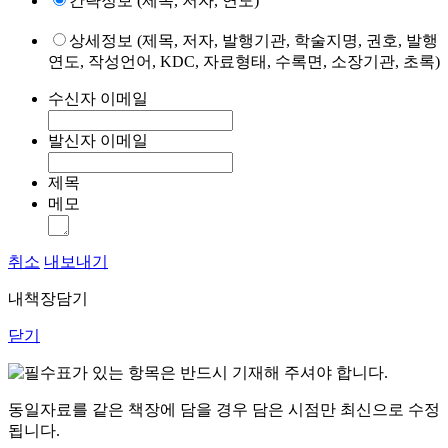
간략정보 (제목, 저자, 연도)
상세정보 (제목, 저자, 발행기관, 학술지명, 권호, 발행
연도, 작성언어, KDC, 자료형태, 수록면, 소장기관, 초록)
수신자 이메일
발신자 이메일
제목
메모
취소
내보내기
내책장담기
닫기
표가 있는 항목은 반드시 기재해 주셔야 합니다.
동일자료를 같은 책장에 담을 경우 담은 시점만 최신으로 수정
됩니다.