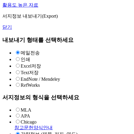
활용도 높은 자료
서지정보 내보내기(Export)
닫기
내보내기 형태를 선택하세요
메일전송
인쇄
Excel저장
Text저장
EndNote / Mendeley
RefWorks
서지정보의 형식을 선택하세요
MLA
APA
Chicago
참고문헌양식안내