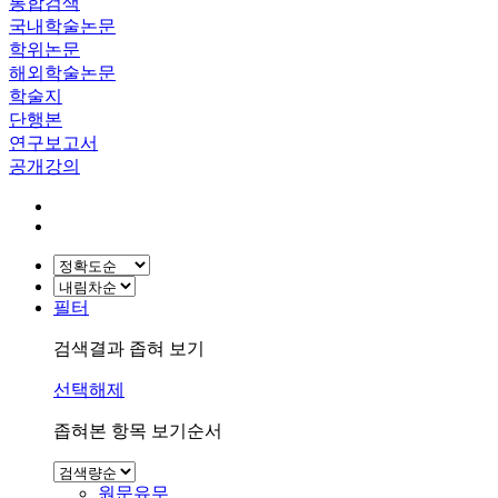
통합검색
국내학술논문
학위논문
해외학술논문
학술지
단행본
연구보고서
공개강의
필터
검색결과 좁혀 보기
선택해제
좁혀본 항목 보기순서
원문유무