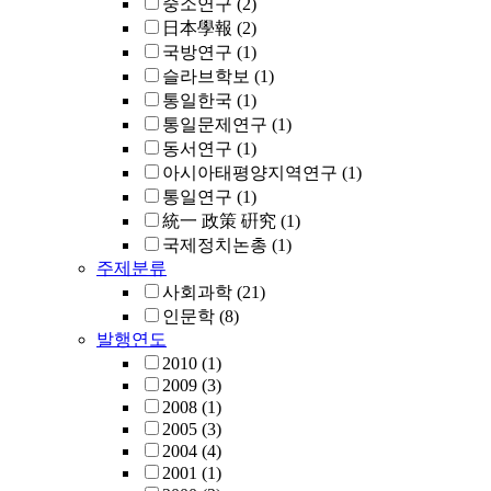
중소연구
(2)
日本學報
(2)
국방연구
(1)
슬라브학보
(1)
통일한국
(1)
통일문제연구
(1)
동서연구
(1)
아시아태평양지역연구
(1)
통일연구
(1)
統一 政策 硏究
(1)
국제정치논총
(1)
주제분류
사회과학
(21)
인문학
(8)
발행연도
2010
(1)
2009
(3)
2008
(1)
2005
(3)
2004
(4)
2001
(1)