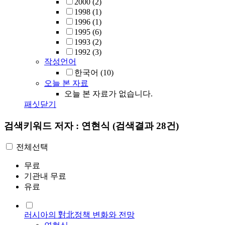
2000
(2)
1998
(1)
1996
(1)
1995
(6)
1993
(2)
1992
(3)
작성언어
한국어
(10)
오늘 본 자료
오늘 본 자료가 없습니다.
패싯닫기
검색키워드
저자 : 연현식
(검색결과 28건)
전체선택
무료
기관내 무료
유료
러시아의 對北정책 변화와 전망