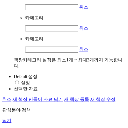
취소
카테고리
취소
카테고리
취소
책장카테고리 설정은 최소1개 ~ 최대3개까지 가능합니
다.
Default 설정
설정
선택한 자료
취소
새 책장 만들어 자료 담기
새 책장 등록
새 책장 수정
관심분야 검색
닫기