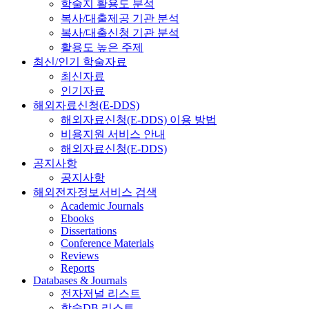
학술지 활용도 분석
복사/대출제공 기관 분석
복사/대출신청 기관 분석
활용도 높은 주제
최신/인기 학술자료
최신자료
인기자료
해외자료신청(E-DDS)
해외자료신청(E-DDS) 이용 방법
비용지원 서비스 안내
해외자료신청(E-DDS)
공지사항
공지사항
해외전자정보서비스 검색
Academic Journals
Ebooks
Dissertations
Conference Materials
Reviews
Reports
Databases & Journals
전자저널 리스트
학술DB 리스트