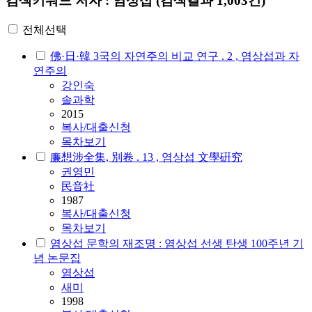
검색키워드
저자 : 염상섭
(검색결과 1,003건)
전체선택
佛·日·韓 3국의 자연주의 비교 연구 . 2 , 염상섭과 자
연주의
강인숙
솔과학
2015
복사/대출신청
목차보기
廉想涉全集, 別卷 . 13 , 염상섭 文學硏究
권영민
民音社
1987
복사/대출신청
목차보기
염상섭 문학의 재조명 : 염상섭 선생 탄생 100주년 기
념 논문집
염상섭
새미
1998