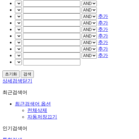
추가
추가
추가
추가
추가
추가
추가
상세검색닫기
최근검색어
최근검색어 옵션
전체삭제
자동저장끄기
인기검색어