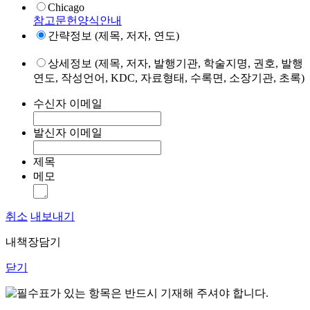
Chicago
참고문헌양식안내
간략정보 (제목, 저자, 연도)
상세정보 (제목, 저자, 발행기관, 학술지명, 권호, 발행
연도, 작성언어, KDC, 자료형태, 수록면, 소장기관, 초록)
수신자 이메일
발신자 이메일
제목
메모
취소
내보내기
내책장담기
닫기
표가 있는 항목은 반드시 기재해 주셔야 합니다.