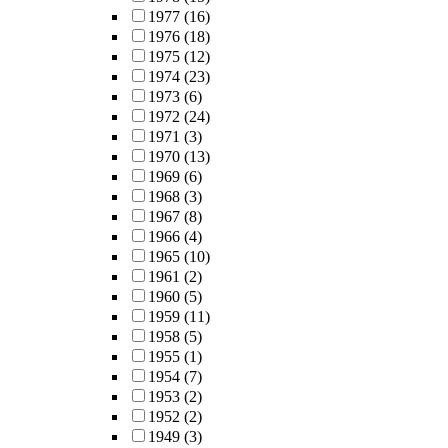
1977
(16)
1976
(18)
1975
(12)
1974
(23)
1973
(6)
1972
(24)
1971
(3)
1970
(13)
1969
(6)
1968
(3)
1967
(8)
1966
(4)
1965
(10)
1961
(2)
1960
(5)
1959
(11)
1958
(5)
1955
(1)
1954
(7)
1953
(2)
1952
(2)
1949
(3)