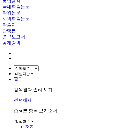
통합검색
국내학술논문
학위논문
해외학술논문
학술지
단행본
연구보고서
공개강의
필터
검색결과 좁혀 보기
선택해제
좁혀본 항목 보기순서
저자