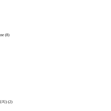
ine
(8)
학회지)
(2)