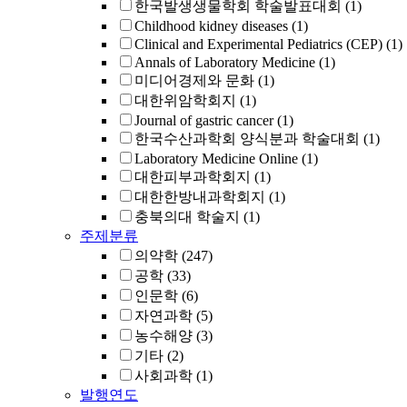
한국발생생물학회 학술발표대회
(1)
Childhood kidney diseases
(1)
Clinical and Experimental Pediatrics (CEP)
(1)
Annals of Laboratory Medicine
(1)
미디어경제와 문화
(1)
대한위암학회지
(1)
Journal of gastric cancer
(1)
한국수산과학회 양식분과 학술대회
(1)
Laboratory Medicine Online
(1)
대한피부과학회지
(1)
대한한방내과학회지
(1)
충북의대 학술지
(1)
주제분류
의약학
(247)
공학
(33)
인문학
(6)
자연과학
(5)
농수해양
(3)
기타
(2)
사회과학
(1)
발행연도