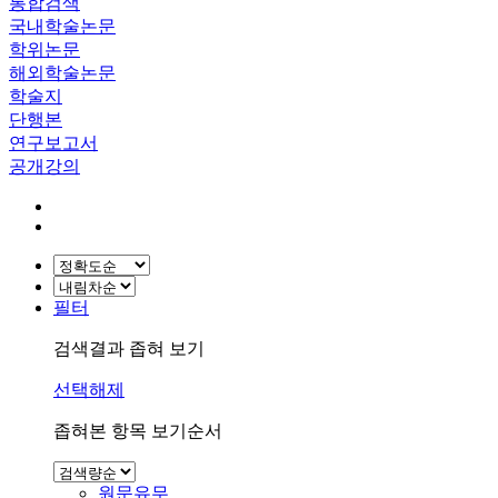
통합검색
국내학술논문
학위논문
해외학술논문
학술지
단행본
연구보고서
공개강의
필터
검색결과 좁혀 보기
선택해제
좁혀본 항목 보기순서
원문유무