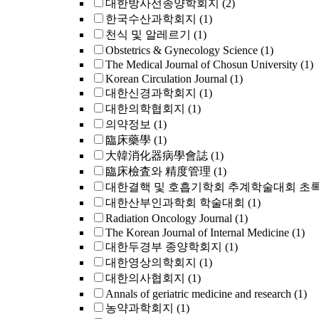
대한방사선종양학회지
(2)
한국수산과학회지
(1)
천식 및 알레르기
(1)
Obstetrics & Gynecology Science
(1)
The Medical Journal of Chosun University
(1)
Korean Circulation Journal
(1)
대한신경과학회지
(1)
대한의학협회지
(1)
의약정보
(1)
臨床藥學
(1)
大韓消化器病學會誌
(1)
臨床檢査와 精度管理
(1)
대한결핵 및 호흡기학회 추계학술대회 초
대한산부인과학회 학술대회
(1)
Radiation Oncology Journal
(1)
The Korean Journal of Internal Medicine
(1)
대한두경부 종양학회지
(1)
대한영상의학회지
(1)
대한의사협회지
(1)
Annals of geriatric medicine and research
(1)
농약과학회지
(1)