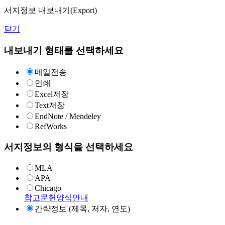
서지정보 내보내기(Export)
닫기
내보내기 형태를 선택하세요
메일전송
인쇄
Excel저장
Text저장
EndNote / Mendeley
RefWorks
서지정보의 형식을 선택하세요
MLA
APA
Chicago
참고문헌양식안내
간략정보 (제목, 저자, 연도)