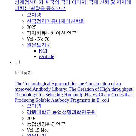
상계엄사태가 한국의 국가 이미지, 국제 신뢰 및 지지에
미치는 영향을 중심으로
오미영
한국정치커뮤니케이션학회
2025
정치커뮤니케이션 연구
Vol.- No.78
원문보기
2
KCI
eArticle
KCI등재
The Technological Approach for the Construction of an
mproved Antibody Library: The Creation of High-throughput
Technology for Selecting Human Ig Heavy Chain Genes that
Producing Soluble Antibody Fragments in E. coli
오미영
강원대학교 농업생명과학연구원
2004
농업생명환경연구
Vol.15 No.-
원문보기