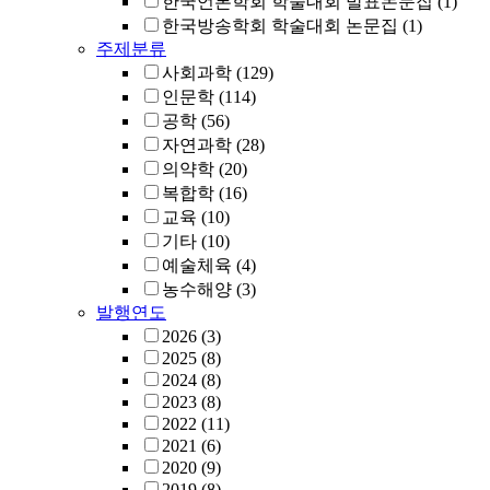
한국언론학회 학술대회 발표논문집
(1)
한국방송학회 학술대회 논문집
(1)
주제분류
사회과학
(129)
인문학
(114)
공학
(56)
자연과학
(28)
의약학
(20)
복합학
(16)
교육
(10)
기타
(10)
예술체육
(4)
농수해양
(3)
발행연도
2026
(3)
2025
(8)
2024
(8)
2023
(8)
2022
(11)
2021
(6)
2020
(9)
2019
(8)