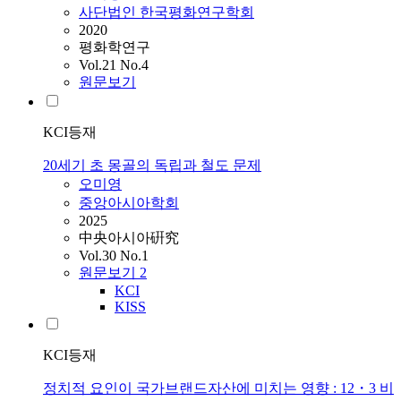
사단법인 한국평화연구학회
2020
평화학연구
Vol.21 No.4
원문보기
KCI등재
20세기 초 몽골의 독립과 철도 문제
오미영
중앙아시아학회
2025
中央아시아硏究
Vol.30 No.1
원문보기
2
KCI
KISS
KCI등재
정치적 요인이 국가브랜드자산에 미치는 영향 : 12・3 비