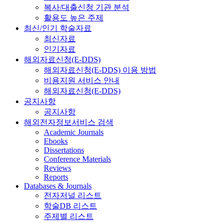
복사/대출신청 기관 분석
활용도 높은 주제
최신/인기 학술자료
최신자료
인기자료
해외자료신청(E-DDS)
해외자료신청(E-DDS) 이용 방법
비용지원 서비스 안내
해외자료신청(E-DDS)
공지사항
공지사항
해외전자정보서비스 검색
Academic Journals
Ebooks
Dissertations
Conference Materials
Reviews
Reports
Databases & Journals
전자저널 리스트
학술DB 리스트
주제별 리스트