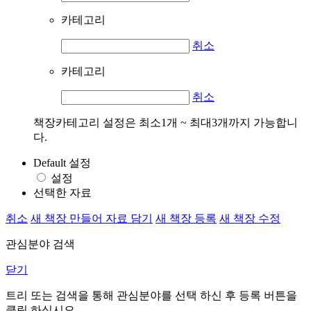
카테고리
취소
카테고리
취소
책장카테고리 설정은 최소1개 ~ 최대3개까지 가능합니
다.
Default 설정
설정
선택한 자료
취소
새 책장 만들어 자료 담기
새 책장 등록
새 책장 수정
관심분야 검색
닫기
트리 또는 검색을 통해 관심분야를 선택 하신 후
등록
버튼을
클릭 하십시오.