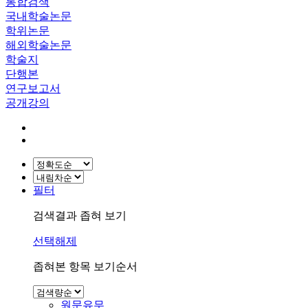
통합검색
국내학술논문
학위논문
해외학술논문
학술지
단행본
연구보고서
공개강의
필터
검색결과 좁혀 보기
선택해제
좁혀본 항목 보기순서
원문유무