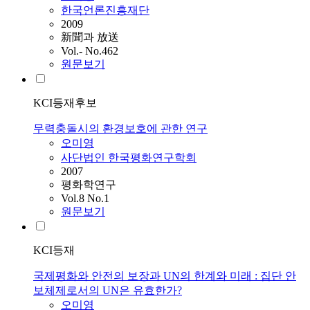
한국언론진흥재단
2009
新聞과 放送
Vol.- No.462
원문보기
KCI등재후보
무력충돌시의 환경보호에 관한 연구
오미영
사단법인 한국평화연구학회
2007
평화학연구
Vol.8 No.1
원문보기
KCI등재
국제평화와 안전의 보장과 UN의 한계와 미래 : 집단 안
보체제로서의 UN은 유효한가?
오미영