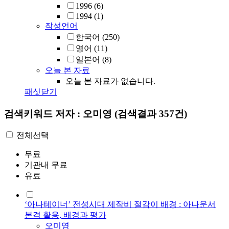
1996
(6)
1994
(1)
작성언어
한국어
(250)
영어
(11)
일본어
(8)
오늘 본 자료
오늘 본 자료가 없습니다.
패싯닫기
검색키워드
저자 : 오미영
(검색결과 357건)
전체선택
무료
기관내 무료
유료
‘아나테이너’ 전성시대 제작비 절감이 배경 : 아나운서
본격 활용, 배경과 평가
오미영