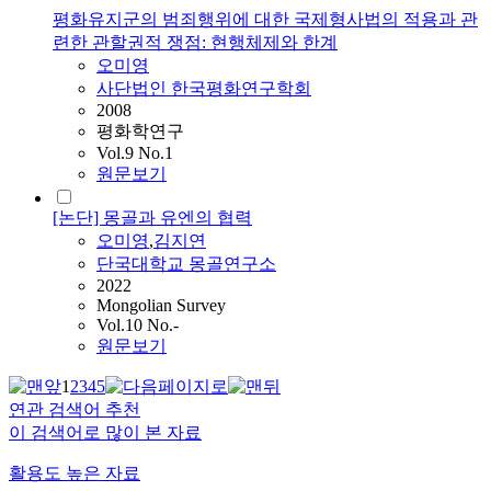
평화유지군의 범죄행위에 대한 국제형사법의 적용과 관
련한 관할권적 쟁점: 현행체제와 한계
오미영
사단법인 한국평화연구학회
2008
평화학연구
Vol.9 No.1
원문보기
[논단] 몽골과 유엔의 협력
오미영
,
김지연
단국대학교 몽골연구소
2022
Mongolian Survey
Vol.10 No.-
원문보기
1
2
3
4
5
연관 검색어 추천
이 검색어로 많이 본 자료
활용도 높은 자료