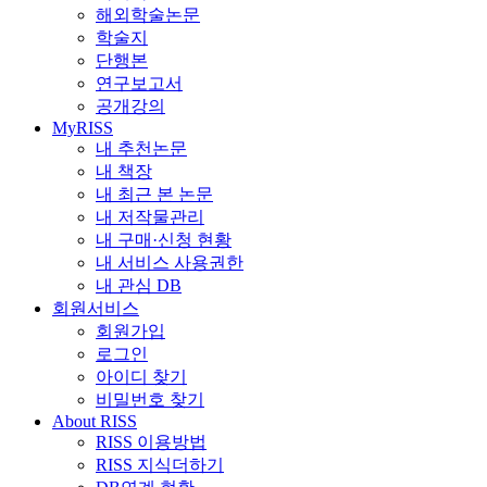
해외학술논문
학술지
단행본
연구보고서
공개강의
MyRISS
내 추천논문
내 책장
내 최근 본 논문
내 저작물관리
내 구매·신청 현황
내 서비스 사용권한
내 관심 DB
회원서비스
회원가입
로그인
아이디 찾기
비밀번호 찾기
About RISS
RISS 이용방법
RISS 지식더하기