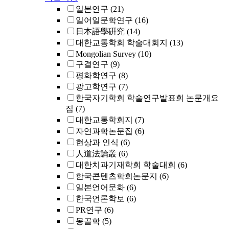
일본연구
(21)
일어일문학연구
(16)
日本語學硏究
(14)
대한교통학회 학술대회지
(13)
Mongolian Survey
(10)
구결연구
(9)
평화학연구
(8)
광고학연구
(7)
한국자기학회 학술연구발표회 논문개요
집
(7)
대한교통학회지
(7)
자연과학논문집
(6)
현상과 인식
(6)
人道法論叢
(6)
대한치과기재학회 학술대회
(6)
한국콘텐츠학회논문지
(6)
일본언어문화
(6)
한국언론학보
(6)
PR연구
(6)
몽골학
(5)