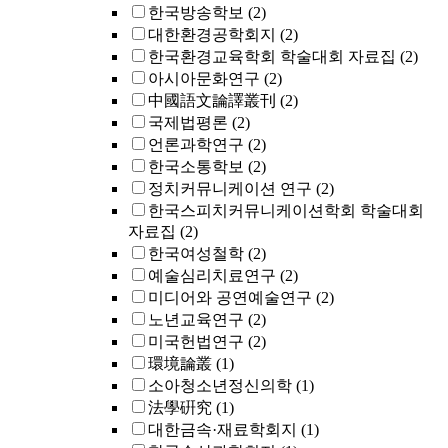
한국방송학보
(2)
대한환경공학회지
(2)
한국환경교육학회 학술대회 자료집
(2)
아시아문화연구
(2)
中國語文論譯叢刊
(2)
국제법평론
(2)
언론과학연구
(2)
한국소통학보
(2)
정치커뮤니케이션 연구
(2)
한국스피치커뮤니케이션학회 학술대회
자료집
(2)
한국여성철학
(2)
예술심리치료연구
(2)
미디어와 공연예술연구
(2)
노년교육연구
(2)
미국헌법연구
(2)
環境論叢
(1)
소아청소년정신의학
(1)
法學硏究
(1)
대한금속·재료학회지
(1)