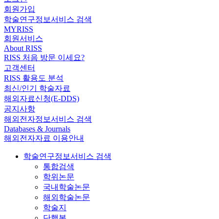
회원가입
학술연구정보서비스 검색
MYRISS
회원서비스
About RISS
RISS 처음 방문 이세요?
고객센터
RISS 활용도 분석
최신/인기 학술자료
해외자료신청(E-DDS)
공지사항
해외전자정보서비스 검색
Databases & Journals
해외전자자료 이용안내
학술연구정보서비스 검색
통합검색
학위논문
국내학술논문
해외학술논문
학술지
단행본