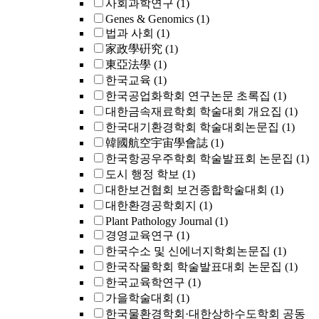
사회과학연구
(1)
Genes & Genomics
(1)
법과 사회
(1)
家政學硏究
(1)
東亞法學
(1)
한국교육
(1)
한국공업화학회 연구논문 초록집
(1)
대한금속재료학회 학술대회 개요집
(1)
한국대기환경학회 학술대회논문집
(1)
韓國航空宇宙學會誌
(1)
한국항공우주학회 학술발표회 논문집
(1)
도시 행정 학보
(1)
대한보건협회 보건종합학술대회
(1)
대한환경공학회지
(1)
Plant Pathology Journal
(1)
경영교육연구
(1)
한국수소 및 신에너지학회논문집
(1)
한국작물학회 학술발표대회 논문집
(1)
한국교육학연구
(1)
가을학술대회
(1)
한국물환경학회·대한상하수도학회 공동