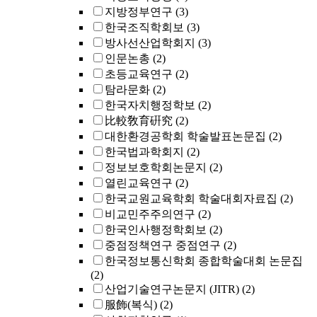
지방정부연구
(3)
한국조직학회보
(3)
방사선산업학회지
(3)
인문논총
(2)
초등교육연구
(2)
탐라문화
(2)
한국자치행정학보
(2)
比較敎育硏究
(2)
대한환경공학회 학술발표논문집
(2)
한국법과학회지
(2)
정보보호학회논문지
(2)
열린교육연구
(2)
한국교원교육학회 학술대회자료집
(2)
비교민주주의연구
(2)
한국인사행정학회보
(2)
중점정책연구 중점연구
(2)
한국정보통신학회 종합학술대회 논문집
(2)
산업기술연구논문지 (JITR)
(2)
服飾(복식)
(2)