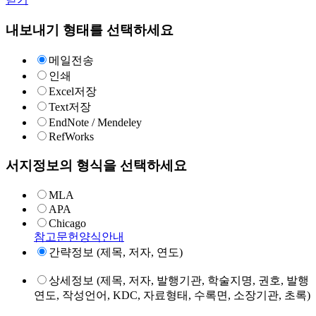
내보내기 형태를 선택하세요
메일전송
인쇄
Excel저장
Text저장
EndNote / Mendeley
RefWorks
서지정보의 형식을 선택하세요
MLA
APA
Chicago
참고문헌양식안내
간략정보 (제목, 저자, 연도)
상세정보 (제목, 저자, 발행기관, 학술지명, 권호, 발행
연도, 작성언어, KDC, 자료형태, 수록면, 소장기관, 초록)