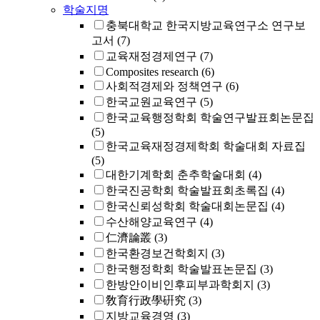
학술지명
충북대학교 한국지방교육연구소 연구보
고서
(7)
교육재정경제연구
(7)
Composites research
(6)
사회적경제와 정책연구
(6)
한국교원교육연구
(5)
한국교육행정학회 학술연구발표회논문집
(5)
한국교육재정경제학회 학술대회 자료집
(5)
대한기계학회 춘추학술대회
(4)
한국진공학회 학술발표회초록집
(4)
한국신뢰성학회 학술대회논문집
(4)
수산해양교육연구
(4)
仁濟論叢
(3)
한국환경보건학회지
(3)
한국행정학회 학술발표논문집
(3)
한방안이비인후피부과학회지
(3)
敎育行政學硏究
(3)
지방교육경영
(3)