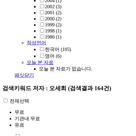
2004
(1)
2002
(3)
2001
(2)
2000
(2)
1999
(2)
1998
(1)
1986
(1)
작성언어
한국어
(105)
영어
(6)
오늘 본 자료
오늘 본 자료가 없습니다.
패싯닫기
검색키워드
저자 : 오세희
(검색결과 164건)
전체선택
무료
기관내 무료
유료