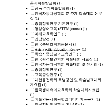
춘계학술발표회
(1)
공동 추계학술발표회
(1)
한국자동차공학회 춘 추계 학술대회 논문
집
(1)
중점정책연구 기본연구
(1)
영상영어교육 (STEM journal)
(1)
미래교육학연구
(1)
경남발전
(1)
한국콘텐츠학회논문지
(1)
Asia Pacific Education Review
(1)
학습자중심교과교육연구
(1)
한국환경보건학회 학술대회 자료집
(1)
한국자동차공학회 학술대회 및 전시회
(1)
중점정책연구
(1)
교육종합연구
(1)
대한용접학회 특별강연 및 학술발표대회
개요집
(1)
한국생태유아교육학회 학술대회자료집
(1)
예술인문사회융합멀티미디어논문지
(1)
한국지방행정학보 (KLAR)
(1)