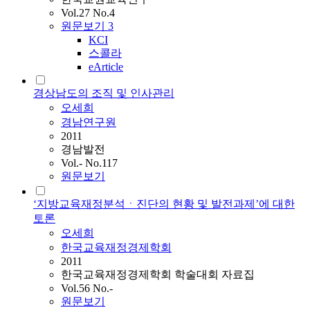
Vol.27 No.4
원문보기
3
KCI
스콜라
eArticle
경상남도의 조직 및 인사관리
오세희
경남연구원
2011
경남발전
Vol.- No.117
원문보기
‘지방교육재정분석ㆍ진단의 현황 및 발전과제’에 대한
토론
오세희
한국교육재정경제학회
2011
한국교육재정경제학회 학술대회 자료집
Vol.56 No.-
원문보기