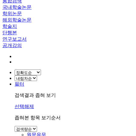
통합검색
국내학술논문
학위논문
해외학술논문
학술지
단행본
연구보고서
공개강의
필터
검색결과 좁혀 보기
선택해제
좁혀본 항목 보기순서
원문유무