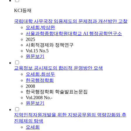
KCI등재
국립대학 사무국장 임용제도의 문제점과 개선방안 고찰
오세희
,
박상완
서울과학종합대학원대학교 AI 행정공학연구소
2025
사회적경제와 정책연구
Vol.15 No.5
원문보기
교육정보 공시제도의 합리적 운영방안 모색
오세희
,
최성두
한국행정학회
2008
한국행정학회 학술발표논문집
Vol.2008 No.-
원문보기
지역인적자원개발을 위한 지방공무원의 역량강화와 추
진체제의 탐색
오세희