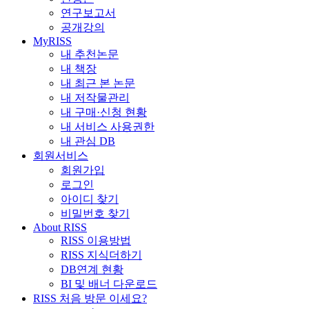
연구보고서
공개강의
MyRISS
내 추천논문
내 책장
내 최근 본 논문
내 저작물관리
내 구매·신청 현황
내 서비스 사용권한
내 관심 DB
회원서비스
회원가입
로그인
아이디 찾기
비밀번호 찾기
About RISS
RISS 이용방법
RISS 지식더하기
DB연계 현황
BI 및 배너 다운로드
RISS 처음 방문 이세요?