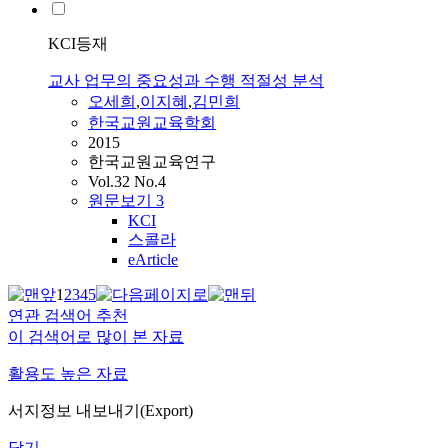
KCI등재
교사 업무의 중요성과 수행 적절성 분석
오세희
,
이지혜
,
김민희
한국교원교육학회
2015
한국교원교육연구
Vol.32 No.4
원문보기
3
KCI
스콜라
eArticle
1
2
3
4
5
연관 검색어 추천
이 검색어로 많이 본 자료
활용도 높은 자료
서지정보 내보내기(Export)
닫기