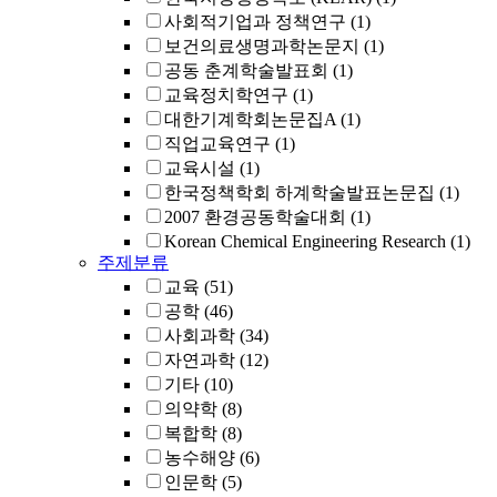
사회적기업과 정책연구
(1)
보건의료생명과학논문지
(1)
공동 춘계학술발표회
(1)
교육정치학연구
(1)
대한기계학회논문집A
(1)
직업교육연구
(1)
교육시설
(1)
한국정책학회 하계학술발표논문집
(1)
2007 환경공동학술대회
(1)
Korean Chemical Engineering Research
(1)
주제분류
교육
(51)
공학
(46)
사회과학
(34)
자연과학
(12)
기타
(10)
의약학
(8)
복합학
(8)
농수해양
(6)
인문학
(5)