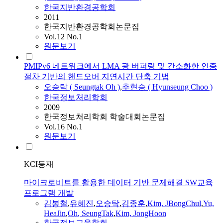
한국지반환경공학회
2011
한국지반환경공학회논문집
Vol.12 No.1
원문보기
PMIPv6 네트워크에서 LMA 광 버퍼링 및 간소화한 인증
절차 기반의 핸드오버 지연시간 단축 기법
오승탁
(
Seungtak
Oh
)
,
추현승 ( Hyunseung Choo )
한국정보처리학회
2009
한국정보처리학회 학술대회논문집
Vol.16 No.1
원문보기
KCI등재
마이크로비트를 활용한 데이터 기반 문제해결 SW교육
프로그램 개발
김봉철
,
유혜진
,
오승탁
,
김종훈
,
Kim, JBongChul
,
Yu,
HeaJin
,
Oh
,
SeungTak
,
Kim, JongHoon
한국정보교육학회