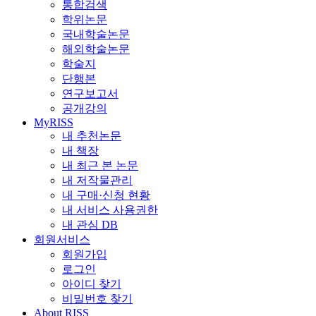
통합검색
학위논문
국내학술논문
해외학술논문
학술지
단행본
연구보고서
공개강의
MyRISS
내 추천논문
내 책장
내 최근 본 논문
내 저작물관리
내 구매·신청 현황
내 서비스 사용권한
내 관심 DB
회원서비스
회원가입
로그인
아이디 찾기
비밀번호 찾기
About RISS