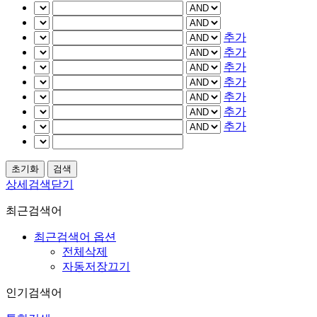
추가
추가
추가
추가
추가
추가
추가
상세검색닫기
최근검색어
최근검색어 옵션
전체삭제
자동저장끄기
인기검색어