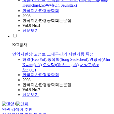
Keunchae)
,
오승탁
(
Oh
Seungtak
)
한국지반환경공학회
2008
한국지반환경공학회논문집
Vol.9 No.4
원문보기
KCI등재
연약지반상 고성토 교대구간의 지반거동 특성
허열(Heo Yol)
,
송석철(Song Seokcheol)
,
안광국(Ahn
Kwangkuk)
,
오승탁
(
Oh
Seungtak
)
,
서상구(Seo
Sanggu)
한국지반환경공학회
2008
한국지반환경공학회논문집
Vol.9 No.7
원문보기
1
연관 검색어 추천