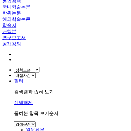
통합검색
국내학술논문
학위논문
해외학술논문
학술지
단행본
연구보고서
공개강의
필터
검색결과 좁혀 보기
선택해제
좁혀본 항목 보기순서
원문유무