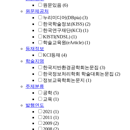
원문있음
(6)
원문제공처
누리미디어(DBpia)
(3)
한국학술정보(KISS)
(2)
한국연구재단(KCI)
(1)
KISTI(NDSL)
(1)
학술교육원(eArticle)
(1)
등재정보
KCI등재
(4)
학술지명
한국지반환경공학회논문집
(3)
한국정보처리학회 학술대회논문집
(2)
정보교육학회논문지
(1)
주제분류
공학
(5)
교육
(1)
발행연도
2021
(1)
2011
(1)
2009
(2)
2008
(2)