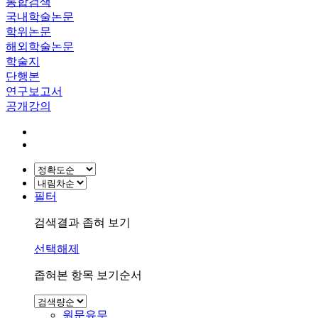
통합검색
국내학술논문
학위논문
해외학술논문
학술지
단행본
연구보고서
공개강의
필터
검색결과 좁혀 보기
선택해제
좁혀본 항목 보기순서
원문유무