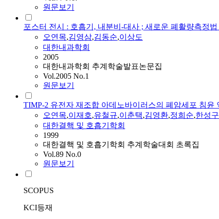
원문보기
포스터 전시 : 호흡기, 내분비-대사 ; 새로운 폐활량측
오연목
,
김영삼
,
김동순
,
이상도
대한내과학회
2005
대한내과학회 추계학술발표논문집
Vol.2005 No.1
원문보기
TIMP-2 유전자 재조합 아데노바이러스의 폐암세포 침윤
오연목
,
이재호
,
유철규
,
이춘택
,
김영환
,
정희순
,
한성구
대한결핵 및 호흡기학회
1999
대한결핵 및 호흡기학회 추계학술대회 초록집
Vol.89 No.0
원문보기
SCOPUS
KCI등재