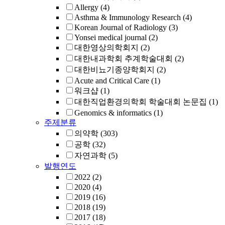
Allergy
(4)
Asthma & Immunology Research
(4)
Korean Journal of Radiology
(3)
Yonsei medical journal
(2)
대한영상의학회지
(2)
대한내과학회 추계학술대회
(2)
대한비뇨기종양학회지
(2)
Acute and Critical Care
(1)
워크샵
(1)
대한직업환경의학회 학술대회 논문집
(1)
Genomics & informatics
(1)
주제분류
의약학
(303)
공학
(32)
자연과학
(5)
발행연도
2022
(2)
2020
(4)
2019
(16)
2018
(19)
2017
(18)