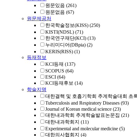
원문있음
(261)
원문없음
(67)
원문제공처
한국학술정보(KISS)
(250)
KISTI(NDSL)
(71)
한국연구재단(KCI)
(13)
누리미디어(DBpia)
(2)
KERIS(RISS)
(1)
등재정보
KCI등재
(137)
SCOPUS
(64)
ESCI
(64)
KCI등재후보
(14)
학술지명
대한결핵 및 호흡기학회 추계학술대회 초
Tuberculosis and Respiratory Diseases
(93)
Journal of Korean medical science
(23)
대한내과학회 추계학술발표논문집
(21)
대한내과학회지
(11)
Experimental and molecular medicine
(5)
대한의사협회지
(4)