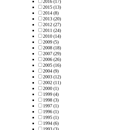
2016
(17)
2015
(13)
2014
(8)
2013
(20)
2012
(27)
2011
(24)
2010
(14)
2009
(5)
2008
(18)
2007
(29)
2006
(26)
2005
(16)
2004
(9)
2003
(12)
2002
(11)
2000
(1)
1999
(4)
1998
(3)
1997
(1)
1996
(1)
1995
(1)
1994
(6)
1993
(3)