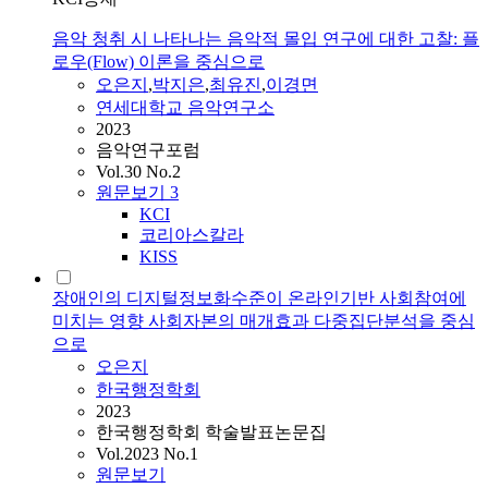
음악 청취 시 나타나는 음악적 몰입 연구에 대한 고찰: 플
로우(Flow) 이론을 중심으로
오은지
,
박지은
,
최유진
,
이경면
연세대학교 음악연구소
2023
음악연구포럼
Vol.30 No.2
원문보기
3
KCI
코리아스칼라
KISS
장애인의 디지털정보화수준이 온라인기반 사회참여에
미치는 영향 사회자본의 매개효과 다중집단분석을 중심
으로
오은지
한국행정학회
2023
한국행정학회 학술발표논문집
Vol.2023 No.1
원문보기