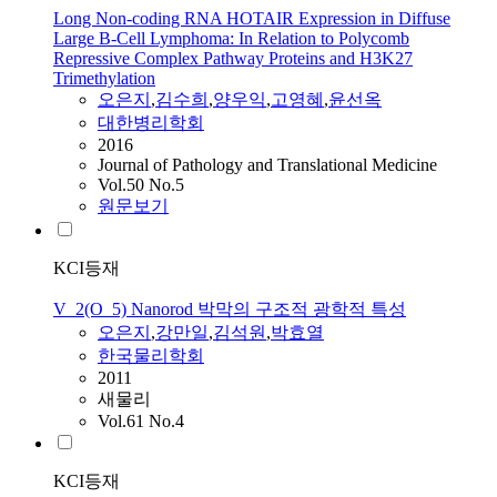
Long Non-coding RNA HOTAIR Expression in Diffuse
Large B-Cell Lymphoma: In Relation to Polycomb
Repressive Complex Pathway Proteins and H3K27
Trimethylation
오은지
,
김수희
,
양우익
,
고영혜
,
윤선옥
대한병리학회
2016
Journal of Pathology and Translational Medicine
Vol.50 No.5
원문보기
KCI등재
V_2(O_5) Nanorod 박막의 구조적 광학적 특성
오은지
,
강만일
,
김석원
,
박효열
한국물리학회
2011
새물리
Vol.61 No.4
KCI등재