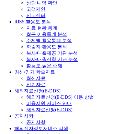
상담 내역 확인
고객제안
신고센터
RISS 활용도 분석
자료 현황 통계
최근 이용통계 분석
주제별 활용통계 분석
학술지 활용도 분석
복사/대출제공 기관 분석
복사/대출신청 기관 분석
활용도 높은 주제
최신/인기 학술자료
최신자료
인기자료
해외자료신청(E-DDS)
해외자료신청(E-DDS) 이용 방법
비용지원 서비스 안내
해외자료신청(E-DDS)
공지사항
공지사항
해외전자정보서비스 검색