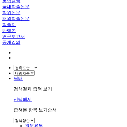
통합검색
국내학술논문
학위논문
해외학술논문
학술지
단행본
연구보고서
공개강의
필터
검색결과 좁혀 보기
선택해제
좁혀본 항목 보기순서
원문유무