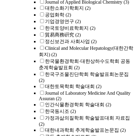
Journal of Applied Biological Chemistry
(3)
대한소화기학회지
(2)
공업화학
(2)
기업경영연구
(2)
한국토양비료학회지
(2)
貿易商務硏究
(2)
정신보건과 사회사업
(2)
Clinical and Molecular Hepatology(대한간학
회지)
(2)
한국물환경학회·대한상하수도학회 공동
춘계학술발표회
(2)
한국구조물진단학회 학술발표회논문집
(2)
대한토목학회 학술대회
(2)
Journal of Laboratory Medicine And Quality
Assuran
(2)
인간식물환경학회 학술대회
(2)
한국동시조
(2)
가정과삶의질학회 학술발표대회 자료집
(2)
대한내과학회 추계학술발표논문집
(2)