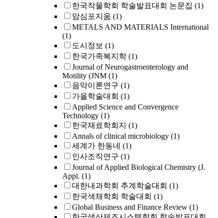
한국작물학회 학술발표대회 논문집
(1)
암심포지움
(1)
METALS AND MATERIALS International
(1)
도시정보
(1)
한국가족복지학
(1)
Journal of Neurogastroenterology and
Motility (JNM
(1)
음악이론연구
(1)
가을학술대회
(1)
Applied Science and Convergence
Technology
(1)
한국재료학회지
(1)
Annals of clinical microbiology
(1)
세계가 한동네
(1)
인사조직연구
(1)
Journal of Applied Biological Chemistry (J.
Appl.
(1)
대한내과학회 추계학술대회
(1)
한국색채학회 학술대회
(1)
Global Business and Finance Review
(1)
한국생산제조시스템학회 학술발표대회