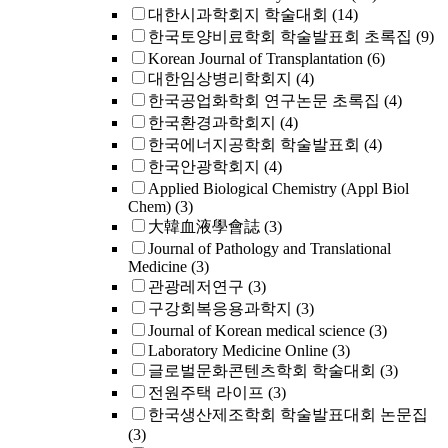
대한시과학회지 학술대회
(14)
한국토양비료학회 학술발표회 초록집
(9)
Korean Journal of Transplantation
(6)
대한임상병리학회지
(4)
한국공업화학회 연구논문 초록집
(4)
한국환경과학회지
(4)
한국에너지공학회 학술발표회
(4)
한국안광학회지
(4)
Applied Biological Chemistry (Appl Biol
Chem)
(3)
大韓血液學會誌
(3)
Journal of Pathology and Translational
Medicine
(3)
관광레저연구
(3)
구강회복응용과학지
(3)
Journal of Korean medical science
(3)
Laboratory Medicine Online
(3)
글로벌문화콘텐츠학회 학술대회
(3)
전원주택 라이프
(3)
한국생산제조학회 학술발표대회 논문집
(3)