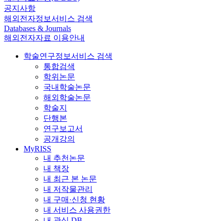
공지사항
해외전자정보서비스 검색
Databases & Journals
해외전자자료 이용안내
학술연구정보서비스 검색
통합검색
학위논문
국내학술논문
해외학술논문
학술지
단행본
연구보고서
공개강의
MyRISS
내 추천논문
내 책장
내 최근 본 논문
내 저작물관리
내 구매·신청 현황
내 서비스 사용권한
내 관심 DB