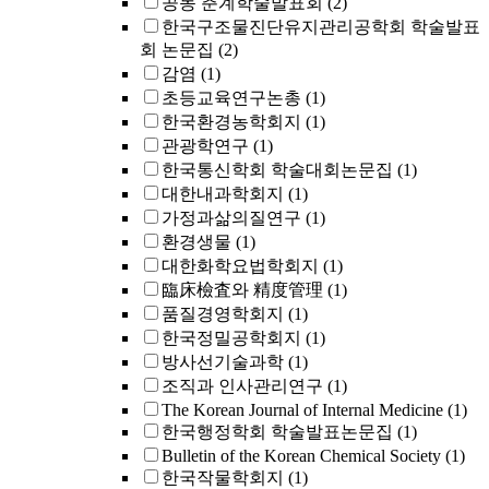
공동 춘계학술발표회
(2)
한국구조물진단유지관리공학회 학술발표
회 논문집
(2)
감염
(1)
초등교육연구논총
(1)
한국환경농학회지
(1)
관광학연구
(1)
한국통신학회 학술대회논문집
(1)
대한내과학회지
(1)
가정과삶의질연구
(1)
환경생물
(1)
대한화학요법학회지
(1)
臨床檢査와 精度管理
(1)
품질경영학회지
(1)
한국정밀공학회지
(1)
방사선기술과학
(1)
조직과 인사관리연구
(1)
The Korean Journal of Internal Medicine
(1)
한국행정학회 학술발표논문집
(1)
Bulletin of the Korean Chemical Society
(1)
한국작물학회지
(1)