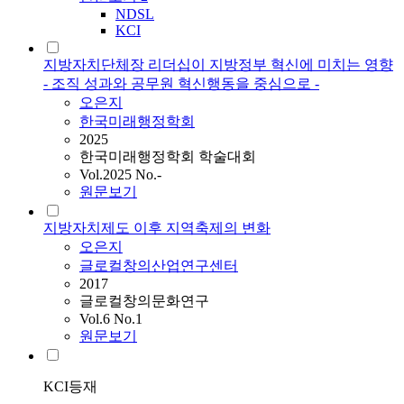
NDSL
KCI
지방자치단체장 리더십이 지방정부 혁신에 미치는 영향
- 조직 성과와 공무원 혁신행동을 중심으로 -
오은지
한국미래행정학회
2025
한국미래행정학회 학술대회
Vol.2025 No.-
원문보기
지방자치제도 이후 지역축제의 변화
오은지
글로컬창의산업연구센터
2017
글로컬창의문화연구
Vol.6 No.1
원문보기
KCI등재