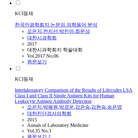
KCI등재
한국안광학회지 논문의 의학용어 분석
오은지
,
전지선
,
박진아
,
최문성
대한시과학회
2017
대한시과학회지 학술대회
Vol.2017 No.06
원문보기
KCI등재
Interlaboratory Comparison of the Results of Lifecodes LSA
Class I and Class II Single Antigen Kits for Human
Leukocyte Antigen Antibody Detection
오은지
,
박혜원
,
박경운
,
강은숙
,
김현숙
,
송은영
대한진단검사의학회
2015
Annals of Laboratory Medicine
Vol.35 No.3
원문보기
2