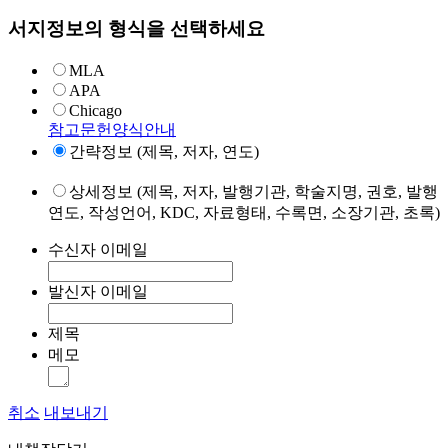
서지정보의 형식을 선택하세요
MLA
APA
Chicago
참고문헌양식안내
간략정보 (제목, 저자, 연도)
상세정보 (제목, 저자, 발행기관, 학술지명, 권호, 발행
연도, 작성언어, KDC, 자료형태, 수록면, 소장기관, 초록)
수신자 이메일
발신자 이메일
제목
메모
취소
내보내기