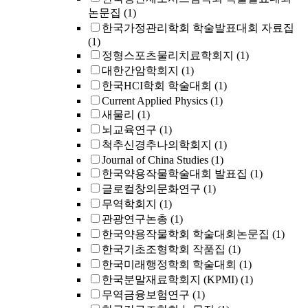
논문집
(1)
한국가정관리학회 학술발표대회 자료집
(1)
정형스포츠물리치료학회지
(1)
대한간암학회지
(1)
한국HCI학회 학술대회
(1)
Current Applied Physics
(1)
새물리
(1)
뇌교육연구
(1)
척추신경추나의학회지
(1)
Journal of China Studies
(1)
한국약용작물학술대회 발표집
(1)
글로컬창의문화연구
(1)
무역학회지
(1)
관광연구논총
(1)
한국약용작물학회 학술대회논문집
(1)
한국기초조형학회 작품집
(1)
한국미래행정학회 학술대회
(1)
한국분말재료학회지 (KPMI)
(1)
무역금융보험연구
(1)