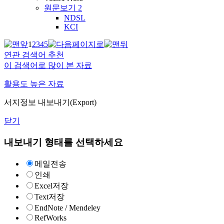
원문보기
2
NDSL
KCI
1
2
3
4
5
연관 검색어 추천
이 검색어로 많이 본 자료
활용도 높은 자료
서지정보 내보내기(Export)
닫기
내보내기 형태를 선택하세요
메일전송
인쇄
Excel저장
Text저장
EndNote / Mendeley
RefWorks