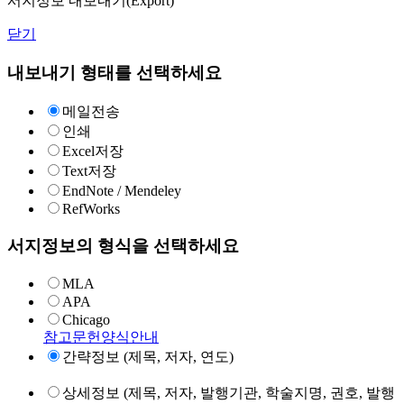
서지정보 내보내기(Export)
닫기
내보내기 형태를 선택하세요
메일전송
인쇄
Excel저장
Text저장
EndNote / Mendeley
RefWorks
서지정보의 형식을 선택하세요
MLA
APA
Chicago
참고문헌양식안내
간략정보 (제목, 저자, 연도)
상세정보 (제목, 저자, 발행기관, 학술지명, 권호, 발행