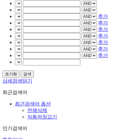
추가
추가
추가
추가
추가
추가
추가
상세검색닫기
최근검색어
최근검색어 옵션
전체삭제
자동저장끄기
인기검색어