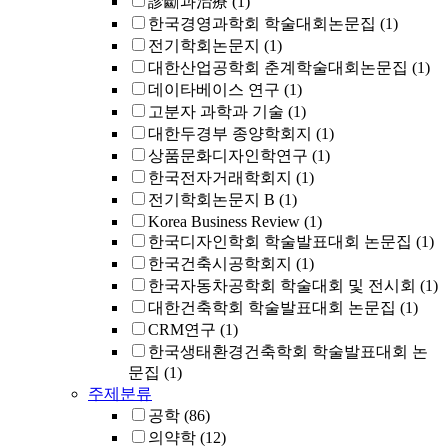
診斷과治療
(1)
한국경영과학회 학술대회논문집
(1)
전기학회논문지
(1)
대한산업공학회 춘계학술대회논문집
(1)
데이타베이스 연구
(1)
고분자 과학과 기술
(1)
대한두경부 종양학회지
(1)
상품문화디자인학연구
(1)
한국전자거래학회지
(1)
전기학회논문지 B
(1)
Korea Business Review
(1)
한국디자인학회 학술발표대회 논문집
(1)
한국건축시공학회지
(1)
한국자동차공학회 학술대회 및 전시회
(1)
대한건축학회 학술발표대회 논문집
(1)
CRM연구
(1)
한국생태환경건축학회 학술발표대회 논
문집
(1)
주제분류
공학
(86)
의약학
(12)