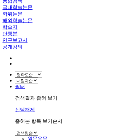
통합검색
국내학술논문
학위논문
해외학술논문
학술지
단행본
연구보고서
공개강의
필터
검색결과 좁혀 보기
선택해제
좁혀본 항목 보기순서
원문유무