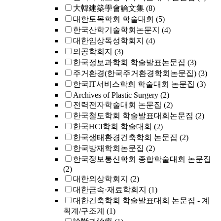
大韓建築學會論文集
(8)
대한토목학회 학술대회
(5)
한국산학기술학회논문지
(4)
대한임상독성학회지
(4)
의공학회지
(3)
한국정보과학회 학술발표논문집
(3)
주거환경(한국주거환경학회논문집)
(3)
한국IT서비스학회 학술대회 논문집
(3)
Archives of Plastic Surgery
(2)
전력전자학술대회 논문집
(2)
한국철도학회 학술발표대회논문집
(2)
한국HCI학회 학술대회
(2)
한국생태환경건축학회 논문집
(2)
한국방재학회논문집
(2)
한국정보통신학회 종합학술대회 논문집
(2)
대한외상학회지
(2)
대한금속·재료학회지
(1)
대한건축학회 학술발표대회 논문집 - 계
획계/구조계
(1)