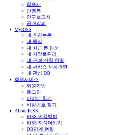
학술지
단행본
연구보고서
공개강의
MyRISS
내 추천논문
내 책장
내 최근 본 논문
내 저작물관리
내 구매·신청 현황
내 서비스 사용권한
내 관심 DB
회원서비스
회원가입
로그인
아이디 찾기
비밀번호 찾기
About RISS
RISS 이용방법
RISS 지식더하기
DB연계 현황