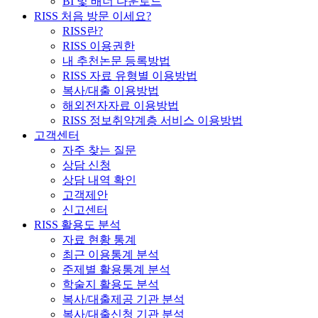
BI 및 배너 다운로드
RISS 처음 방문 이세요?
RISS란?
RISS 이용권한
내 추천논문 등록방법
RISS 자료 유형별 이용방법
복사/대출 이용방법
해외전자자료 이용방법
RISS 정보취약계층 서비스 이용방법
고객센터
자주 찾는 질문
상담 신청
상담 내역 확인
고객제안
신고센터
RISS 활용도 분석
자료 현황 통계
최근 이용통계 분석
주제별 활용통계 분석
학술지 활용도 분석
복사/대출제공 기관 분석
복사/대출신청 기관 분석