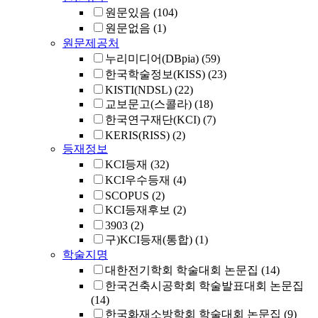
원문있음
(104)
원문없음
(1)
원문제공처
누리미디어(DBpia)
(59)
한국학술정보(KISS)
(23)
KISTI(NDSL)
(22)
교보문고(스콜라)
(18)
한국연구재단(KCI)
(7)
KERIS(RISS)
(2)
등재정보
KCI등재
(32)
KCI우수등재
(4)
SCOPUS
(2)
KCI등재후보
(2)
3903
(2)
구)KCI등재(통합)
(1)
학술지명
대한전기학회 학술대회 논문집
(14)
한국건축시공학회 학술발표대회 논문집
(14)
한국화재소방학회 학술대회 논문집
(9)