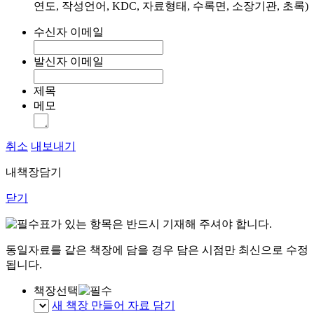
연도, 작성언어, KDC, 자료형태, 수록면, 소장기관, 초록)
수신자 이메일
발신자 이메일
제목
메모
취소
내보내기
내책장담기
닫기
표가 있는 항목은 반드시 기재해 주셔야 합니다.
동일자료를 같은 책장에 담을 경우 담은 시점만 최신으로 수정
됩니다.
책장선택
새 책장 만들어 자료 담기