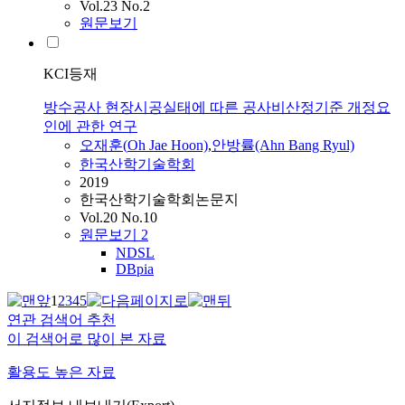
Vol.23 No.2
원문보기
KCI등재
방수공사 현장시공실태에 따른 공사비산정기준 개정요
인에 관한 연구
오재훈
(
Oh
Jae Hoon)
,
안방률(Ahn Bang Ryul)
한국산학기술학회
2019
한국산학기술학회논문지
Vol.20 No.10
원문보기
2
NDSL
DBpia
1
2
3
4
5
연관 검색어 추천
이 검색어로 많이 본 자료
활용도 높은 자료