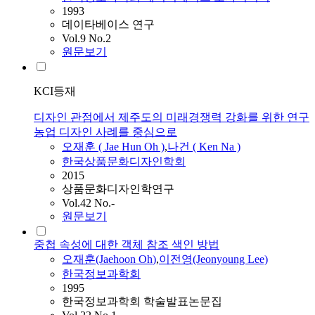
1993
데이타베이스 연구
Vol.9 No.2
원문보기
KCI등재
디자인 관점에서 제주도의 미래경쟁력 강화를 위한 연구
농업 디자인 사례를 중심으로
오재훈
( Jae Hun
Oh
)
,
나건 ( Ken Na )
한국상품문화디자인학회
2015
상품문화디자인학연구
Vol.42 No.-
원문보기
중첩 속성에 대한 객체 참조 색인 방법
오재훈
(Jaehoon
Oh
)
,
이전영(Jeonyoung Lee)
한국정보과학회
1995
한국정보과학회 학술발표논문집