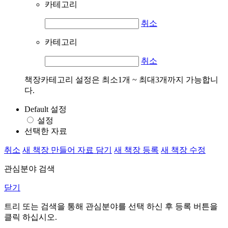
카테고리
취소
카테고리
취소
책장카테고리 설정은 최소1개 ~ 최대3개까지 가능합니
다.
Default 설정
설정
선택한 자료
취소
새 책장 만들어 자료 담기
새 책장 등록
새 책장 수정
관심분야 검색
닫기
트리 또는 검색을 통해 관심분야를 선택 하신 후
등록
버튼을
클릭 하십시오.