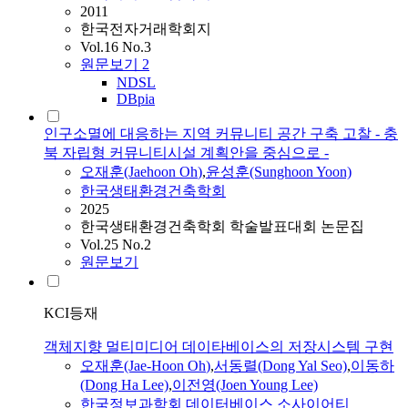
2011
한국전자거래학회지
Vol.16 No.3
원문보기
2
NDSL
DBpia
인구소멸에 대응하는 지역 커뮤니티 공간 구축 고찰 - 충
북 자립형 커뮤니티시설 계획안을 중심으로 -
오재훈
(Jaehoon
Oh
)
,
윤성훈(Sunghoon Yoon)
한국생태환경건축학회
2025
한국생태환경건축학회 학술발표대회 논문집
Vol.25 No.2
원문보기
KCI등재
객체지향 멀티미디어 데이타베이스의 저장시스템 구현
오재훈
(Jae-Hoon
Oh
)
,
서동렬(Dong Yal Seo)
,
이동하
(Dong Ha Lee)
,
이전영(Joen Young Lee)
한국정보과학회 데이터베이스 소사이어티