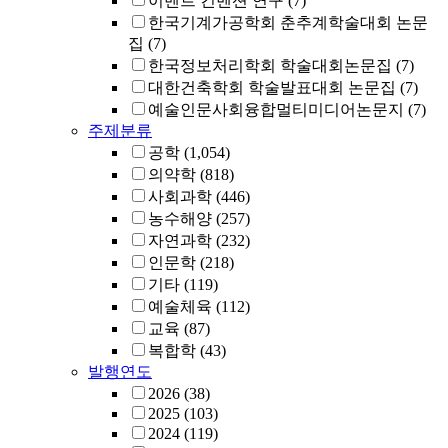
이벤트 컨벤션 연구
(7)
한국기계가공학회 춘추계학술대회 논문
집
(7)
한국정보처리학회 학술대회논문집
(7)
대한건축학회 학술발표대회 논문집
(7)
예술인문사회융합멀티미디어논문지
(7)
주제분류
공학
(1,054)
의약학
(818)
사회과학
(446)
농수해양
(257)
자연과학
(232)
인문학
(218)
기타
(119)
예술체육
(112)
교육
(87)
복합학
(43)
발행연도
2026
(38)
2025
(103)
2024
(119)