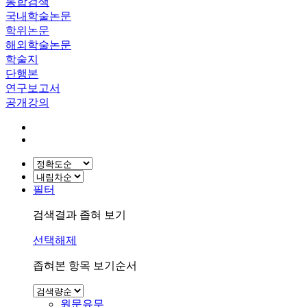
통합검색
국내학술논문
학위논문
해외학술논문
학술지
단행본
연구보고서
공개강의
필터
검색결과 좁혀 보기
선택해제
좁혀본 항목 보기순서
원문유무