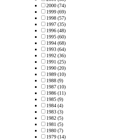
2000
(74)
1999
(69)
1998
(57)
1997
(35)
1996
(48)
1995
(60)
1994
(68)
1993
(64)
1992
(36)
1991
(25)
1990
(20)
1989
(10)
1988
(9)
1987
(10)
1986
(11)
1985
(9)
1984
(4)
1983
(3)
1982
(5)
1981
(5)
1980
(7)
1979
(14)