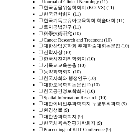
Journal of Clinical Neurology
(11)
한국동물위생학회지 (KOJVS)
(11)
한국균학회지
(11)
한국기독교유아교육학회 학술대회
(11)
토지공법연구
(11)
科學技術硏究
(10)
Cancer Research and Treatment
(10)
대한산업공학회 추계학술대회논문집
(10)
신학사상
(10)
한국사진지리학회지
(10)
기독교교육논총
(10)
농약과학회지
(10)
한국사회와 행정연구
(10)
대한토목학회논문집 D
(10)
한국공간정보학회지
(10)
Spatial Information Research
(10)
대한이비인후과학회지 두경부외과학
(9)
환경생물
(9)
대한안과학회지
(9)
한국체육측정평가학회지
(9)
Proceedings of KIIT Conference
(9)