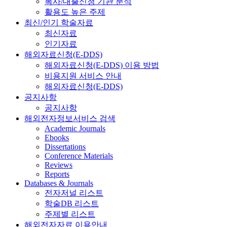
복사/대출신청 기관 분석
활용도 높은 주제
최신/인기 학술자료
최신자료
인기자료
해외자료신청(E-DDS)
해외자료신청(E-DDS) 이용 방법
비용지원 서비스 안내
해외자료신청(E-DDS)
공지사항
공지사항
해외전자정보서비스 검색
Academic Journals
Ebooks
Dissertations
Conference Materials
Reviews
Reports
Databases & Journals
전자저널 리스트
학술DB 리스트
주제별 리스트
해외전자자료 이용안내