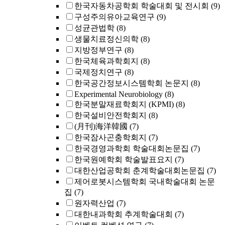
한국자동차공학회 학술대회 및 전시회
(9)
구성주의유아교육연구
(9)
성균관법학
(8)
생물치료정신의학
(8)
지방정부연구
(8)
한국체육과학회지
(8)
국제정치연구
(8)
한국공간정보시스템학회 논문지
(8)
Experimental Neurobiology
(8)
한국분말재료학회지 (KPMI)
(8)
한국설비안전학회지
(8)
(月刊)海洋韓國
(7)
한국잠사곤충학회지
(7)
한국경영과학회 학술대회논문집
(7)
한국원예학회 학술발표요지
(7)
대한산업공학회 춘계학술대회논문집
(7)
제어로봇시스템학회 국내학술대회 논문
집
(7)
원자력산업
(7)
대한내과학회 추계학술대회
(7)