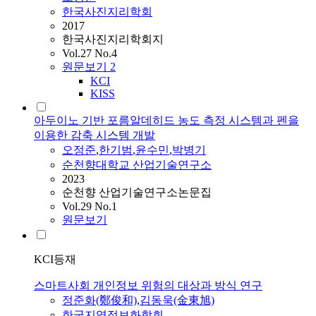
한국사진지리학회
2017
한국사진지리학회지
Vol.27 No.4
원문보기
2
KCI
KISS
아두이노 기반 포름알데히드 농도 측정 시스템과 펜을
이용한 감축 시스템 개발
오정준
,
한기범
,
윤수민
,
박병기
순천향대학교 산업기술연구소
2023
순천향 산업기술연구소논문집
Vol.29 No.1
원문보기
KCI등재
스마트사회 개인정보 위험의 대상과 방식 연구
정준
화(鄭俊和)
,
김동욱(金東旭)
한국지역정보화학회