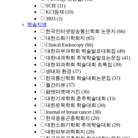
SCIE
(11)
KCI등재
(10)
3903
(3)
학술지명
한국인터넷방송통신학회 논문지
(66)
대한소화기학회지
(65)
Clinical Endoscopy
(60)
대한피부과학회 학술발표대회집
(49)
대한내과학회 추계학술발표논문집
(41)
대한외과학회 학술대회 초록집
(39)
생태와 환경
(37)
한국통신학회 학술대회논문집
(37)
월간리뷰
(37)
팜앤마켓매거진
(36)
대한기계학회 춘추학술대회
(33)
대한토목학회 학술대회
(30)
Journal of breast cancer
(30)
한국응용곤충학회지
(29)
대한소화기학회 추계학술대회
(29)
대한피부과학회지
(28)