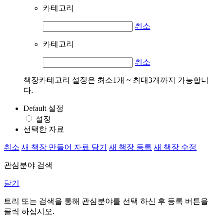
카테고리
취소
카테고리
취소
책장카테고리 설정은 최소1개 ~ 최대3개까지 가능합니
다.
Default 설정
설정
선택한 자료
취소
새 책장 만들어 자료 담기
새 책장 등록
새 책장 수정
관심분야 검색
닫기
트리 또는 검색을 통해 관심분야를 선택 하신 후
등록
버튼을
클릭 하십시오.