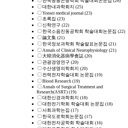
한국응용곤충학회 학술대회논문집
(26)
대한내과학회지
(25)
Yonsei medical journal
(23)
초록집
(23)
신학연구
(22)
한국소음진동공학회 학술대회논문집
(22)
論文集
(21)
한국정보과학회 학술발표논문집
(21)
Annals of Clinical Neurophysiology
(21)
大韓消化器病學會誌
(20)
관광경영연구
(20)
수산생명의학회지
(20)
전력전자학술대회 논문집
(19)
Blood Research
(19)
Annals of Surgical Treatment and
Research(ASRT)
(19)
대한신경과학회지
(18)
대한전기학회 학술대회 논문집
(18)
사회과학논집
(17)
한국도로학회논문집
(17)
대한전자공학회 학술대회
(16)