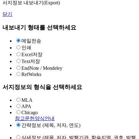
서지정보 내보내기(Export)
닫기
내보내기 형태를 선택하세요
메일전송
인쇄
Excel저장
Text저장
EndNote / Mendeley
RefWorks
서지정보의 형식을 선택하세요
MLA
APA
Chicago
참고문헌양식안내
간략정보 (제목, 저자, 연도)
상세정보 (제목, 저자, 발행기관, 학술지명, 권호, 발행