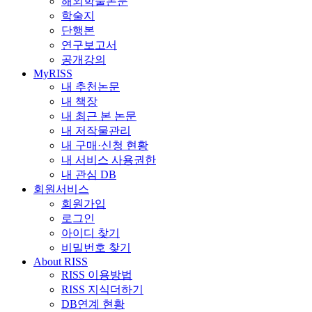
해외학술논문
학술지
단행본
연구보고서
공개강의
MyRISS
내 추천논문
내 책장
내 최근 본 논문
내 저작물관리
내 구매·신청 현황
내 서비스 사용권한
내 관심 DB
회원서비스
회원가입
로그인
아이디 찾기
비밀번호 찾기
About RISS
RISS 이용방법
RISS 지식더하기
DB연계 현황