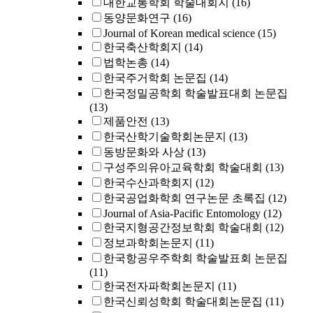
대한교통학회 학술대회지
(16)
동양문화연구
(16)
Journal of Korean medical science
(15)
한국축산학회지
(14)
법학논총
(14)
한국주거학회 논문집
(14)
한국정밀공학회 학술발표대회 논문집
(13)
제품안전
(13)
한국산학기술학회논문지
(13)
동방문화와 사상
(13)
구성주의유아교육학회 학술대회
(13)
한국수산과학회지
(12)
한국공업화학회 연구논문 초록집
(12)
Journal of Asia-Pacific Entomology
(12)
한국지형공간정보학회 학술대회
(12)
정보과학회논문지
(11)
한국항공우주학회 학술발표회 논문집
(11)
한국전자파학회논문지
(11)
한국신뢰성학회 학술대회논문집
(11)