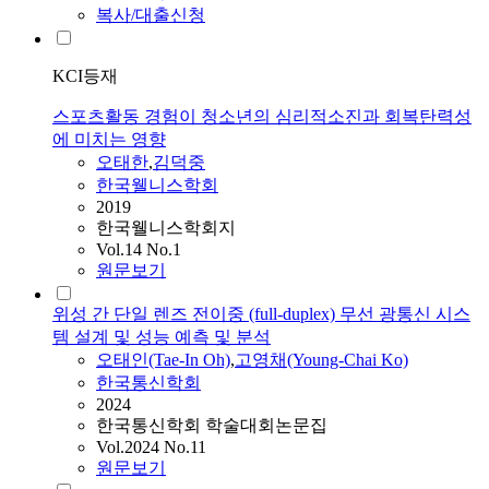
복사/대출신청
KCI등재
스포츠활동 경험이 청소년의 심리적소진과 회복탄력성
에 미치는 영향
오태한
,
김덕중
한국웰니스학회
2019
한국웰니스학회지
Vol.14 No.1
원문보기
위성 간 단일 렌즈 전이중 (full-duplex) 무선 광통신 시스
템 설계 및 성능 예측 및 분석
오태
인(Tae-In Oh)
,
고영채(Young-Chai Ko)
한국통신학회
2024
한국통신학회 학술대회논문집
Vol.2024 No.11
원문보기