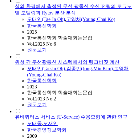
실외 환경에서 측정된 무선 광통신 수신 전력의 로그노
말 모델링과 Rytov 분산 분석
오태
인(Tae-In Oh)
,
고영채(Young-Chai Ko)
한국통신학회
2025
한국통신학회 학술대회논문집
Vol.2025 No.6
원문보기
위성 간 무선광통신 시스템에서의 링크버짓 계산
오태
인(Tae-In Oh)
,
김종민(Jong-Min Kim)
,
고영채
(Young-Chai Ko)
한국통신학회
2023
한국통신학회 학술대회논문집
Vol.2023 No.2
원문보기
유비쿼터스 서비스 (U-Service) 수용모형에 관한 연구
오태
동
,
오재인
한국경영정보학회
2009