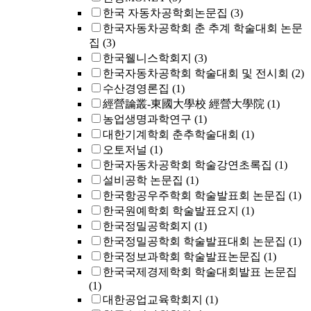
한국 자동차공학회논문집
(3)
한국자동차공학회 춘 추계 학술대회 논문
집
(3)
한국웰니스학회지
(3)
한국자동차공학회 학술대회 및 전시회
(2)
수산경영론집
(1)
經營論叢-東國大學校 經營大學院
(1)
농업생명과학연구
(1)
대한기계학회 춘추학술대회
(1)
오토저널
(1)
한국자동차공학회 학술강연초록집
(1)
설비공학 논문집
(1)
한국항공우주학회 학술발표회 논문집
(1)
한국원예학회 학술발표요지
(1)
한국정밀공학회지
(1)
한국정밀공학회 학술발표대회 논문집
(1)
한국정보과학회 학술발표논문집
(1)
한국국제경제학회 학술대회발표 논문집
(1)
대한공업교육학회지
(1)