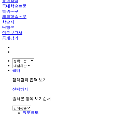
통합검색
국내학술논문
학위논문
해외학술논문
학술지
단행본
연구보고서
공개강의
필터
검색결과 좁혀 보기
선택해제
좁혀본 항목 보기순서
원문유무