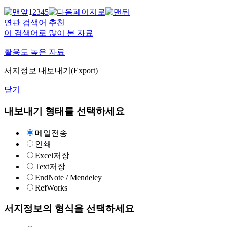
1
2
3
4
5
연관 검색어 추천
이 검색어로 많이 본 자료
활용도 높은 자료
서지정보 내보내기(Export)
닫기
내보내기 형태를 선택하세요
메일전송
인쇄
Excel저장
Text저장
EndNote / Mendeley
RefWorks
서지정보의 형식을 선택하세요