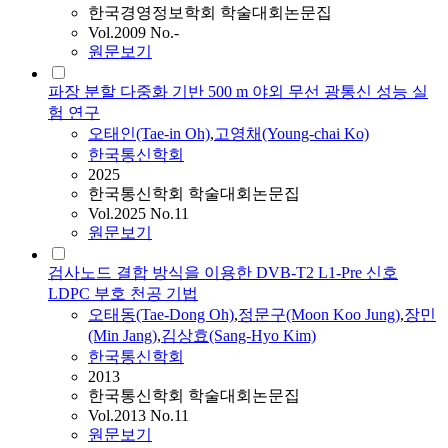
한국경영정보학회 학술대회논문집
Vol.2009 No.-
원문보기
파장 분할 다중화 기반 500 m 야외 무선 광통신 성능 실
험 연구
오태
인(Tae-in Oh)
,
고영채(Young-chai Ko)
한국통신학회
2025
한국통신학회 학술대회논문집
Vol.2025 No.11
원문보기
검사노드 결합 방식을 이용한 DVB-T2 L1-Pre 신호
LDPC 부호 천공 기법
오태
동(Tae-Dong Oh)
,
정문구(Moon Koo Jung)
,
장민
(Min Jang)
,
김상효(Sang-Hyo Kim)
한국통신학회
2013
한국통신학회 학술대회논문집
Vol.2013 No.11
원문보기