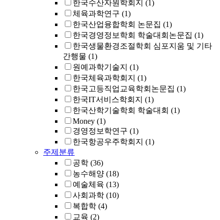
한국수산자원학회지
(1)
체육과학연구
(1)
한국산업융합학회 논문집
(1)
한국경영정보학회 학술대회논문집
(1)
한국생물환경조절학회 심포지움 및 기타
간행물
(1)
원예과학기술지
(1)
한국체육과학회지
(1)
한국고등직업교육학회논문집
(1)
한국IT서비스학회지
(1)
한국산학기술학회 학술대회
(1)
Money
(1)
경영정보학연구
(1)
한국항공우주학회지
(1)
주제분류
공학
(36)
농수해양
(18)
예술체육
(13)
사회과학
(10)
복합학
(4)
교육
(2)