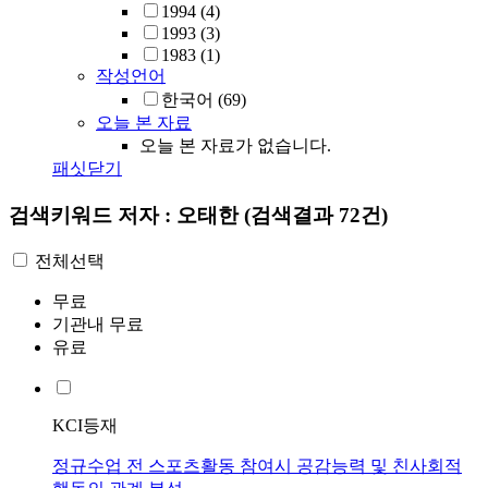
1994
(4)
1993
(3)
1983
(1)
작성언어
한국어
(69)
오늘 본 자료
오늘 본 자료가 없습니다.
패싯닫기
검색키워드
저자 : 오태한
(검색결과 72건)
전체선택
무료
기관내 무료
유료
KCI등재
정규수업 전 스포츠활동 참여시 공감능력 및 친사회적