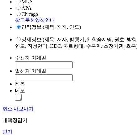
MLA
APA
Chicago
참고문헌양식안내
간략정보 (제목, 저자, 연도)
상세정보 (제목, 저자, 발행기관, 학술지명, 권호, 발행
연도, 작성언어, KDC, 자료형태, 수록면, 소장기관, 초록)
수신자 이메일
발신자 이메일
제목
메모
취소
내보내기
내책장담기
닫기