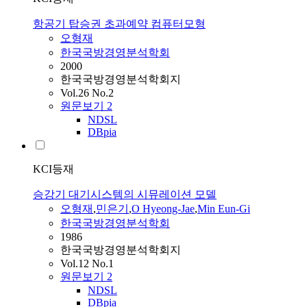
항공기 탑승권 초과예약 컴퓨터모형
오형재
한국국방경영분석학회
2000
한국국방경영분석학회지
Vol.26 No.2
원문보기
2
NDSL
DBpia
KCI등재
승강기 대기시스템의 시뮤레이션 모델
오형재
,
민은기
,
O Hyeong-Jae
,
Min Eun-Gi
한국국방경영분석학회
1986
한국국방경영분석학회지
Vol.12 No.1
원문보기
2
NDSL
DBpia