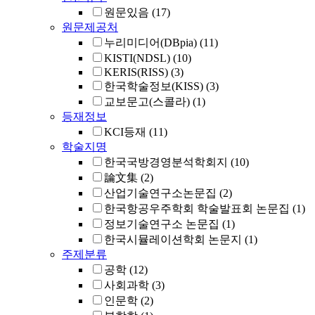
원문있음
(17)
원문제공처
누리미디어(DBpia)
(11)
KISTI(NDSL)
(10)
KERIS(RISS)
(3)
한국학술정보(KISS)
(3)
교보문고(스콜라)
(1)
등재정보
KCI등재
(11)
학술지명
한국국방경영분석학회지
(10)
論文集
(2)
산업기술연구소논문집
(2)
한국항공우주학회 학술발표회 논문집
(1)
정보기술연구소 논문집
(1)
한국시뮬레이션학회 논문지
(1)
주제분류
공학
(12)
사회과학
(3)
인문학
(2)