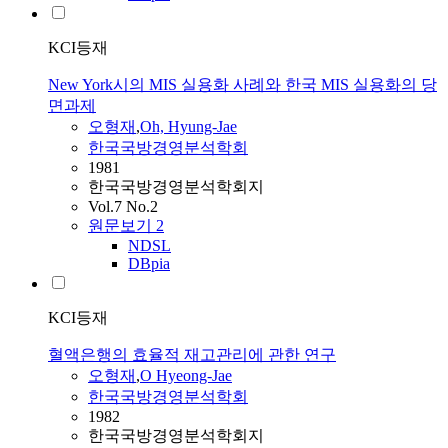
KCI등재
New York시의 MIS 실용화 사례와 한국 MIS 실용화의 당
면과제
오형재
,
Oh, Hyung-Jae
한국국방경영분석학회
1981
한국국방경영분석학회지
Vol.7 No.2
원문보기
2
NDSL
DBpia
KCI등재
혈액은행의 효율적 재고관리에 관한 연구
오형재
,
O Hyeong-Jae
한국국방경영분석학회
1982
한국국방경영분석학회지