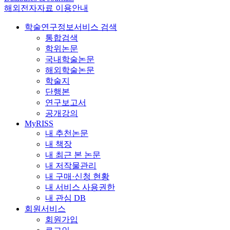
해외전자자료 이용안내
학술연구정보서비스 검색
통합검색
학위논문
국내학술논문
해외학술논문
학술지
단행본
연구보고서
공개강의
MyRISS
내 추천논문
내 책장
내 최근 본 논문
내 저작물관리
내 구매·신청 현황
내 서비스 사용권한
내 관심 DB
회원서비스
회원가입