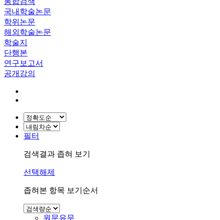
통합검색
국내학술논문
학위논문
해외학술논문
학술지
단행본
연구보고서
공개강의
필터
검색결과 좁혀 보기
선택해제
좁혀본 항목 보기순서
원문유무