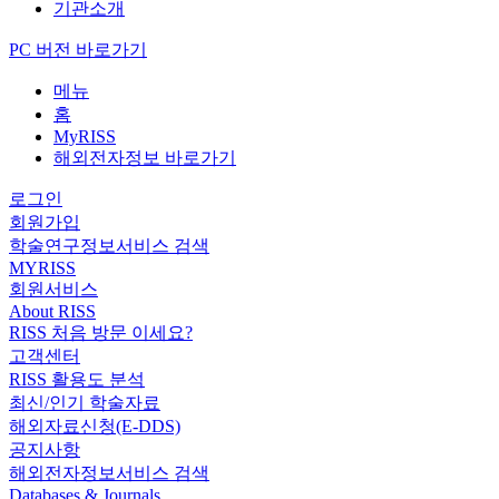
기관소개
PC 버전 바로가기
메뉴
홈
MyRISS
해외전자정보 바로가기
로그인
회원가입
학술연구정보서비스 검색
MYRISS
회원서비스
About RISS
RISS 처음 방문 이세요?
고객센터
RISS 활용도 분석
최신/인기 학술자료
해외자료신청(E-DDS)
공지사항
해외전자정보서비스 검색
Databases & Journals