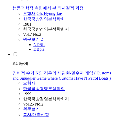
행동과학적 측면에서 본 의사결정 과정
오형재
,
Oh, Hyung-Jae
한국국방경영분석학회
1981
한국국방경영분석학회지
Vol.7 No.2
원문보기
2
NDSL
DBpia
KCI등재
경비정 수가 N인 경우의 세관원-밀수자 게임 ( Customs
and Smuggler Game where Customs Have N Patrol Boats )
오형재
한국국방경영분석학회
1999
한국국방경영분석학회지
Vol.25 No.2
원문보기
복사/대출신청