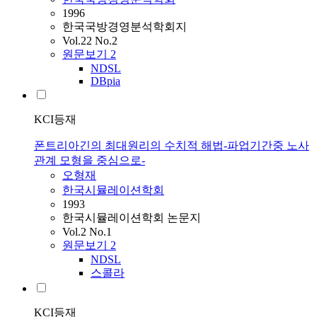
1996
한국국방경영분석학회지
Vol.22 No.2
원문보기
2
NDSL
DBpia
KCI등재
폰트리아긴의 최대원리의 수치적 해법-파업기간중 노사
관계 모형을 중심으로-
오형재
한국시뮬레이션학회
1993
한국시뮬레이션학회 논문지
Vol.2 No.1
원문보기
2
NDSL
스콜라
KCI등재