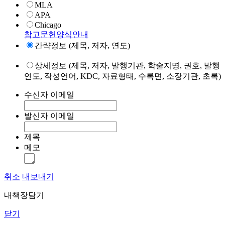
MLA
APA
Chicago
참고문헌양식안내
간략정보 (제목, 저자, 연도)
상세정보 (제목, 저자, 발행기관, 학술지명, 권호, 발행
연도, 작성언어, KDC, 자료형태, 수록면, 소장기관, 초록)
수신자 이메일
발신자 이메일
제목
메모
취소
내보내기
내책장담기
닫기