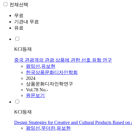
전체선택
무료
기관내 무료
유료
KCI등재
중국 관광객의 관광 상품에 관한 선호 유형 연구
왕밍선
,
유보현
한국상품문화디자인학회
2024
상품문화디자인학연구
Vol.78 No.-
원문보기
KCI등재
Design Strategies for Creative and Cultural Products Based on
왕밍선
,
무더란
,
유보현