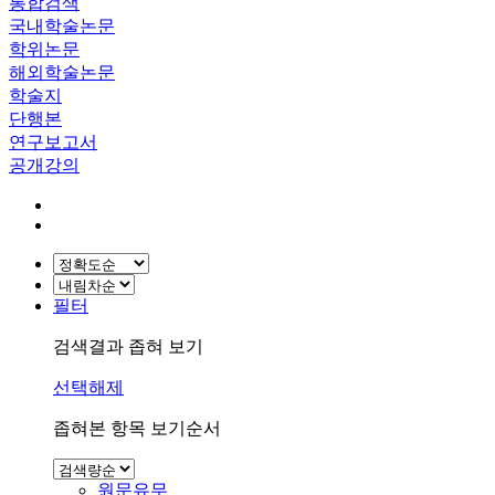
통합검색
국내학술논문
학위논문
해외학술논문
학술지
단행본
연구보고서
공개강의
필터
검색결과 좁혀 보기
선택해제
좁혀본 항목 보기순서
원문유무