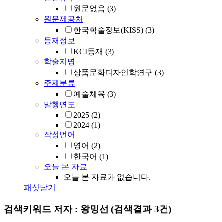
원문없음
(3)
원문제공처
한국학술정보(KISS)
(3)
등재정보
KCI등재
(3)
학술지명
상품문화디자인학연구
(3)
주제분류
예술체육
(3)
발행연도
2025
(2)
2024
(1)
작성언어
영어
(2)
한국어
(1)
오늘 본 자료
오늘 본 자료가 없습니다.
패싯닫기
검색키워드
저자 : 왕밍선
(검색결과 3건)