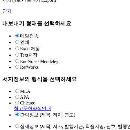
서지정보 내보내기(Export)
닫기
내보내기 형태를 선택하세요
메일전송
인쇄
Excel저장
Text저장
EndNote / Mendeley
RefWorks
서지정보의 형식을 선택하세요
MLA
APA
Chicago
참고문헌양식안내
간략정보 (제목, 저자, 연도)
상세정보 (제목, 저자, 발행기관, 학술지명, 권호, 발행연