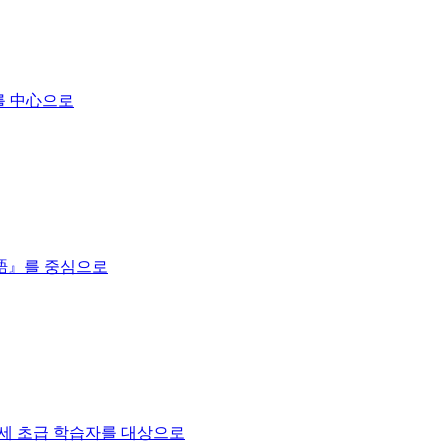
辭를 中心으로
論語』를 중심으로
7세 초급 학습자를 대상으로