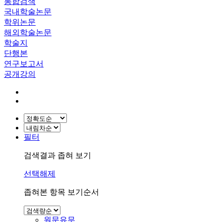
통합검색
국내학술논문
학위논문
해외학술논문
학술지
단행본
연구보고서
공개강의
필터
검색결과 좁혀 보기
선택해제
좁혀본 항목 보기순서
원문유무