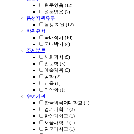
원문있음
(12)
원문없음
(2)
음성지원유무
음성 지원
(12)
학위유형
국내석사
(10)
국내박사
(4)
주제분류
사회과학
(5)
인문학
(3)
예술체육
(3)
공학
(2)
교육
(1)
의약학
(1)
수여기관
한국외국어대학교
(2)
경기대학교
(2)
한양대학교
(1)
서울대학교
(1)
단국대학교
(1)