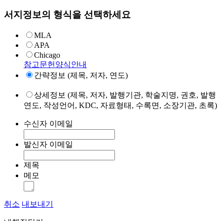
서지정보의 형식을 선택하세요
MLA
APA
Chicago
참고문헌양식안내
간략정보 (제목, 저자, 연도)
상세정보 (제목, 저자, 발행기관, 학술지명, 권호, 발행
연도, 작성언어, KDC, 자료형태, 수록면, 소장기관, 초록)
수신자 이메일
발신자 이메일
제목
메모
취소
내보내기