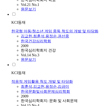
Vol.21 No.1
원문보기
KCI등재
한국형 아동/청소년 게임 중독 척도의 개발 및 타당화
김교헌
,
최훈석
,
용정순
,
권선중
한국건강심리학회
2009
한국심리학회지 건강
Vol.14 No.3
원문보기
KCI등재
적응적 게임활용 척도 개발 및 타당화
최훈석
,
김교헌
,
용정순
,
김금미
한국문화및사회문제심리학회
2009
한국심리학회지: 문화 및 사회문제
Vol.15 No.4