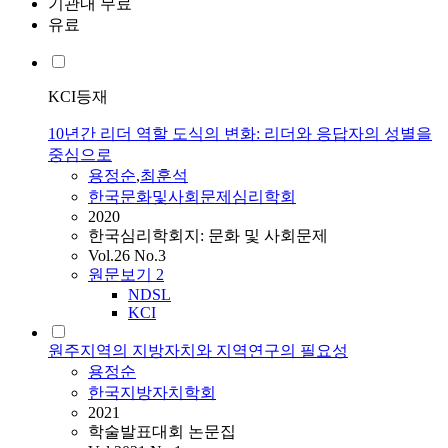
기관내 무료
유료
KCI등재
10년간 리더 역할 도식의 변화: 리더와 응답자의 성별을
중심으로
용정순
,
최훈석
한국문화및사회문제심리학회
2020
한국심리학회지: 문화 및 사회문제
Vol.26 No.3
원문보기
2
NDSL
KCI
원주지역의 지방자치와 지역연구의 필요성
용정순
한국지방자치학회
2021
학술발표대회 논문집