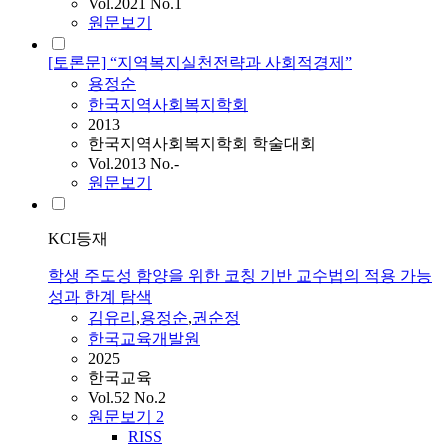
Vol.2021 No.1
원문보기
[토론문] “지역복지실천전략과 사회적경제”
용정순
한국지역사회복지학회
2013
한국지역사회복지학회 학술대회
Vol.2013 No.-
원문보기
KCI등재
학생 주도성 함양을 위한 코칭 기반 교수법의 적용 가능
성과 한계 탐색
김유리
,
용정순
,
권순정
한국교육개발원
2025
한국교육
Vol.52 No.2
원문보기
2
RISS