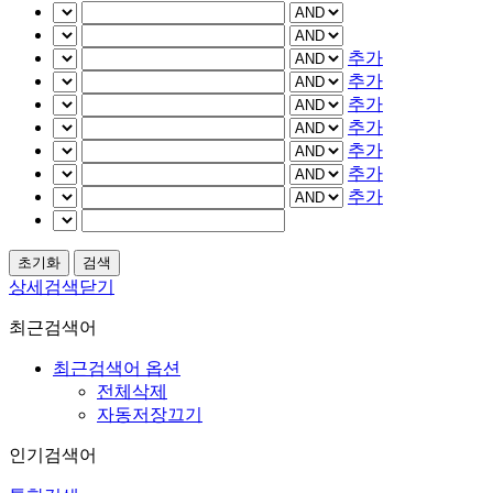
추가
추가
추가
추가
추가
추가
추가
상세검색닫기
최근검색어
최근검색어 옵션
전체삭제
자동저장끄기
인기검색어