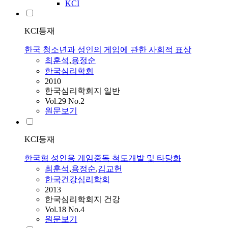
KCI
KCI등재
한국 청소년과 성인의 게임에 관한 사회적 표상
최훈석
,
용정순
한국심리학회
2010
한국심리학회지 일반
Vol.29 No.2
원문보기
KCI등재
한국형 성인용 게임중독 척도개발 및 타당화
최훈석
,
용정순
,
김교헌
한국건강심리학회
2013
한국심리학회지 건강
Vol.18 No.4
원문보기