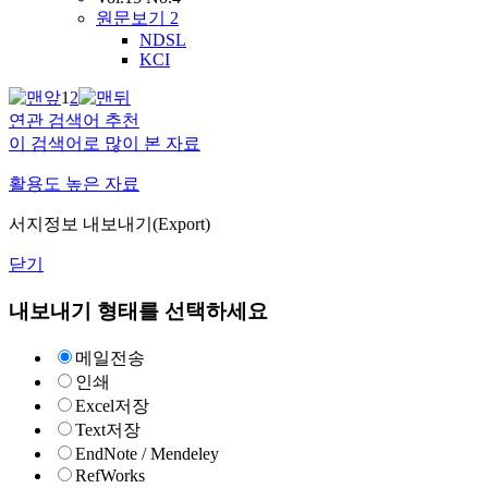
원문보기
2
NDSL
KCI
1
2
연관 검색어 추천
이 검색어로 많이 본 자료
활용도 높은 자료
서지정보 내보내기(Export)
닫기
내보내기 형태를 선택하세요
메일전송
인쇄
Excel저장
Text저장
EndNote / Mendeley
RefWorks