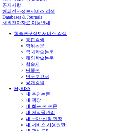
공지사항
해외전자정보서비스 검색
Databases & Journals
해외전자자료 이용안내
학술연구정보서비스 검색
통합검색
학위논문
국내학술논문
해외학술논문
학술지
단행본
연구보고서
공개강의
MyRISS
내 추천논문
내 책장
내 최근 본 논문
내 저작물관리
내 구매·신청 현황
내 서비스 사용권한
내 관심 DB