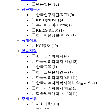
원문있음
(12)
원문제공처
한국연구재단(KCI)
(9)
KISTI(NDSL)
(4)
누리미디어(DBpia)
(2)
KERIS(RISS)
(1)
한국학술정보(KISS)
(1)
등재정보
KCI등재
(10)
학술지명
한국심리학회지
(4)
한국심리학회지 건강
(2)
한국교육
(1)
한국교육문제연구
(1)
한국심리학회지 일반
(1)
한국지역사회복지학회 학술대회
(1)
한국심리학회지 학교
(1)
학술발표대회 논문집
(1)
주제분류
사회과학
(10)