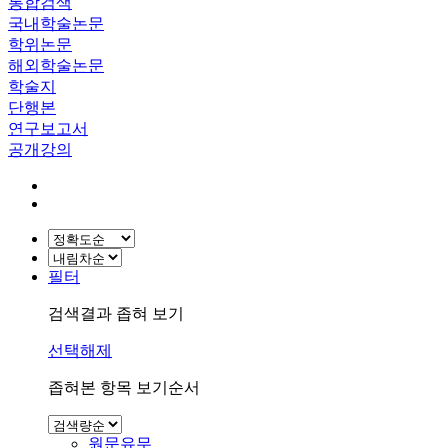
통합검색
국내학술논문
학위논문
해외학술논문
학술지
단행본
연구보고서
공개강의
필터
검색결과 좁혀 보기
선택해제
좁혀본 항목 보기순서
원문유무