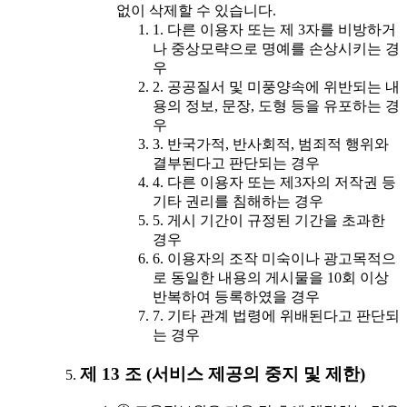
없이 삭제할 수 있습니다.
1. 다른 이용자 또는 제 3자를 비방하거
나 중상모략으로 명예를 손상시키는 경
우
2. 공공질서 및 미풍양속에 위반되는 내
용의 정보, 문장, 도형 등을 유포하는 경
우
3. 반국가적, 반사회적, 범죄적 행위와
결부된다고 판단되는 경우
4. 다른 이용자 또는 제3자의 저작권 등
기타 권리를 침해하는 경우
5. 게시 기간이 규정된 기간을 초과한
경우
6. 이용자의 조작 미숙이나 광고목적으
로 동일한 내용의 게시물을 10회 이상
반복하여 등록하였을 경우
7. 기타 관계 법령에 위배된다고 판단되
는 경우
제 13 조 (서비스 제공의 중지 및 제한)