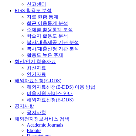
신고센터
RISS 활용도 분석
자료 현황 통계
최근 이용통계 분석
주제별 활용통계 분석
학술지 활용도 분석
복사/대출제공 기관 분석
복사/대출신청 기관 분석
활용도 높은 주제
최신/인기 학술자료
최신자료
인기자료
해외자료신청(E-DDS)
해외자료신청(E-DDS) 이용 방법
비용지원 서비스 안내
해외자료신청(E-DDS)
공지사항
공지사항
해외전자정보서비스 검색
Academic Journals
Ebooks
Dissertations