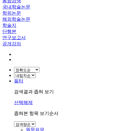
통합검색
국내학술논문
학위논문
해외학술논문
학술지
단행본
연구보고서
공개강의
필터
검색결과 좁혀 보기
선택해제
좁혀본 항목 보기순서
원문유무