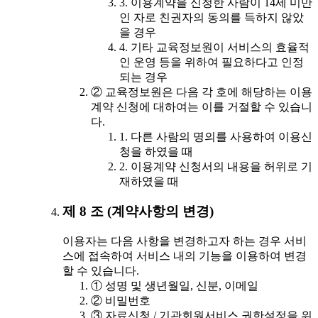
3. 이용계약을 신청한 사람이 14세 미만
인 자로 친권자의 동의를 득하지 않았
을 경우
4. 기타 교육정보원이 서비스의 효율적
인 운영 등을 위하여 필요하다고 인정
되는 경우
② 교육정보원은 다음 각 호에 해당하는 이용
계약 신청에 대하여는 이를 거절할 수 있습니
다.
1. 다른 사람의 명의를 사용하여 이용신
청을 하였을 때
2. 이용계약 신청서의 내용을 허위로 기
재하였을 때
제 8 조 (계약사항의 변경)
이용자는 다음 사항을 변경하고자 하는 경우 서비
스에 접속하여 서비스 내의 기능을 이용하여 변경
할 수 있습니다.
① 성명 및 생년월일, 신분, 이메일
② 비밀번호
③ 자료신청 / 기관회원서비스 권한설정을 위