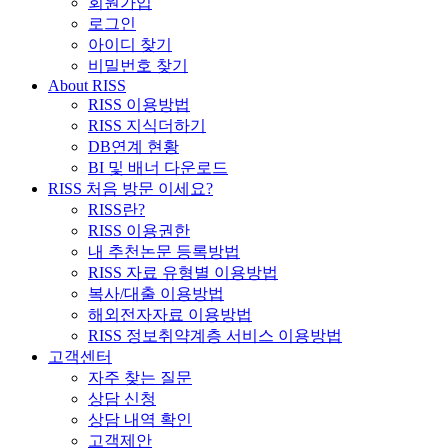
회원가입
로그인
아이디 찾기
비밀번호 찾기
About RISS
RISS 이용방법
RISS 지식더하기
DB연계 현황
BI 및 배너 다운로드
RISS 처음 방문 이세요?
RISS란?
RISS 이용권한
내 추천논문 등록방법
RISS 자료 유형별 이용방법
복사/대출 이용방법
해외전자자료 이용방법
RISS 정보취약계층 서비스 이용방법
고객센터
자주 찾는 질문
상담 신청
상담 내역 확인
고객제안