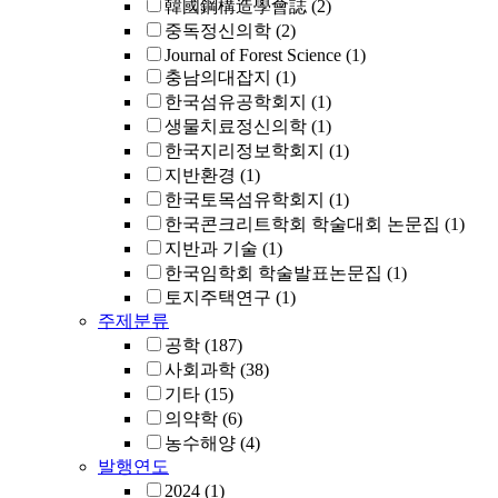
韓國鋼構造學會誌
(2)
중독정신의학
(2)
Journal of Forest Science
(1)
충남의대잡지
(1)
한국섬유공학회지
(1)
생물치료정신의학
(1)
한국지리정보학회지
(1)
지반환경
(1)
한국토목섬유학회지
(1)
한국콘크리트학회 학술대회 논문집
(1)
지반과 기술
(1)
한국임학회 학술발표논문집
(1)
토지주택연구
(1)
주제분류
공학
(187)
사회과학
(38)
기타
(15)
의약학
(6)
농수해양
(4)
발행연도
2024
(1)