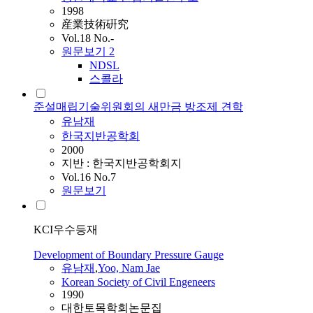
1998
産業技術硏究
Vol.18 No.-
원문보기
2
NDSL
스콜라
준설매립기술위원회의 새만금 방조제 견학
유남재
한국지반공학회
2000
지반 : 한국지반공학회지
Vol.16 No.7
원문보기
KCI우수등재
Development of Boundary Pressure Gauge
유남재
,
Yoo, Nam Jae
Korean Society of Civil Engeneers
1990
대한토목학회논문집