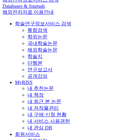
Databases & Journals
해외전자자료 이용안내
학술연구정보서비스 검색
통합검색
학위논문
국내학술논문
해외학술논문
학술지
단행본
연구보고서
공개강의
MyRISS
내 추천논문
내 책장
내 최근 본 논문
내 저작물관리
내 구매·신청 현황
내 서비스 사용권한
내 관심 DB
회원서비스