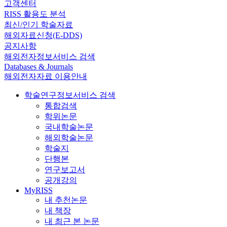
고객센터
RISS 활용도 분석
최신/인기 학술자료
해외자료신청(E-DDS)
공지사항
해외전자정보서비스 검색
Databases & Journals
해외전자자료 이용안내
학술연구정보서비스 검색
통합검색
학위논문
국내학술논문
해외학술논문
학술지
단행본
연구보고서
공개강의
MyRISS
내 추천논문
내 책장
내 최근 본 논문