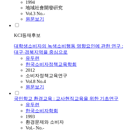
1994
地域社會開發硏究
Vol.3 No.-
원문보기
KCI등재후보
대학생소비자의 녹색소비행동 영향요인에 관한 연구 :
대구·경북지역을 중심으로
유두련
한국소비자정책교육학회
2012
소비자정책교육연구
Vol.8 No.4
원문보기
국민학교 환경교육 : 교사현직교육을 위한 기초연구
유두련
한국소비자학회
1993
환경문제와 소비자
Vol.- No.-