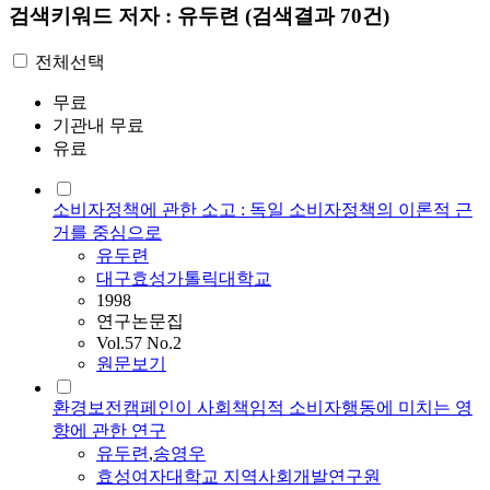
검색키워드
저자 : 유두련
(검색결과 70건)
전체선택
무료
기관내 무료
유료
소비자정책에 관한 소고 : 독일 소비자정책의 이론적 근
거를 중심으로
유두련
대구효성가톨릭대학교
1998
연구논문집
Vol.57 No.2
원문보기
환경보전캠페인이 사회책임적 소비자행동에 미치는 영
향에 관한 연구
유두련
,
송영우
효성여자대학교 지역사회개발연구원