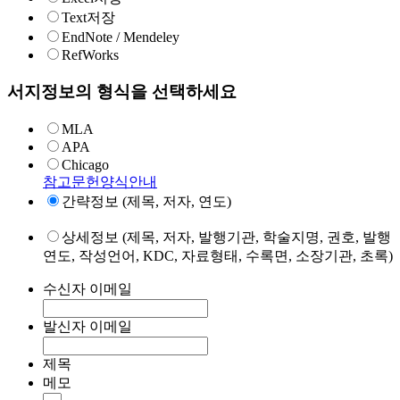
Text저장
EndNote / Mendeley
RefWorks
서지정보의 형식을 선택하세요
MLA
APA
Chicago
참고문헌양식안내
간략정보 (제목, 저자, 연도)
상세정보 (제목, 저자, 발행기관, 학술지명, 권호, 발행
연도, 작성언어, KDC, 자료형태, 수록면, 소장기관, 초록)
수신자 이메일
발신자 이메일
제목
메모