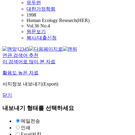
유두련
대한가정학회
1998
Human Ecology Research(HER)
Vol.36 No.4
원문보기
복사/대출신청
1
2
3
4
5
연관 검색어 추천
이 검색어로 많이 본 자료
활용도 높은 자료
서지정보 내보내기(Export)
닫기
내보내기 형태를 선택하세요
메일전송
인쇄
Excel저장