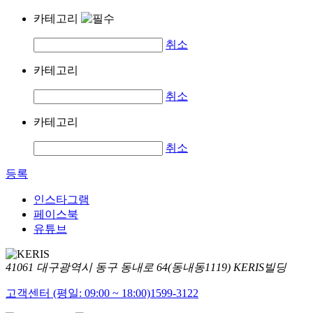
카테고리
취소
카테고리
취소
카테고리
취소
등록
인스타그램
페이스북
유튜브
41061 대구광역시 동구 동내로 64(동내동1119) KERIS빌딩
고객센터 (평일: 09:00 ~ 18:00)
1599-3122