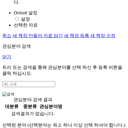
다.
Default 설정
설정
선택한 자료
취소
새 책장 만들어 자료 담기
새 책장 등록
새 책장 수정
관심분야 검색
닫기
트리 또는 검색을 통해 관심분야를 선택 하신 후
등록
버튼을
클릭 하십시오.
관심분야 검색 결과
대분류
중분류
관심분야명
검색결과가 없습니다.
선택된 분야 (선택분야는 최소 하나 이상 선택 하셔야 합니다.)