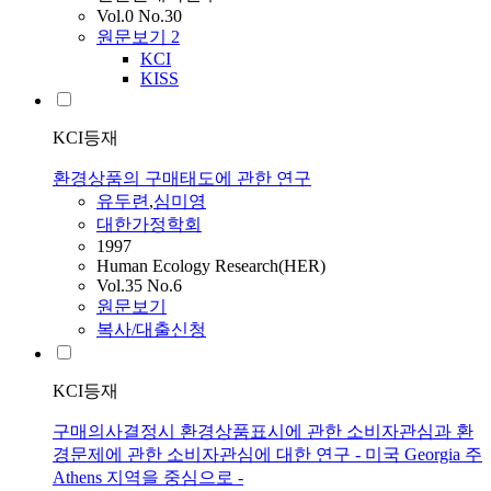
Vol.0 No.30
원문보기
2
KCI
KISS
KCI등재
환경상품의 구매태도에 관한 연구
유두련
,
심미영
대한가정학회
1997
Human Ecology Research(HER)
Vol.35 No.6
원문보기
복사/대출신청
KCI등재
구매의사결정시 환경상품표시에 관한 소비자관심과 환
경문제에 관한 소비자관심에 대한 연구 - 미국 Georgia 주
Athens 지역을 중심으로 -