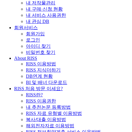
내 저작물관리
내 구매·신청 현황
내 서비스 사용권한
내 관심 DB
회원서비스
회원가입
로그인
아이디 찾기
비밀번호 찾기
About RISS
RISS 이용방법
RISS 지식더하기
DB연계 현황
BI 및 배너 다운로드
RISS 처음 방문 이세요?
RISS란?
RISS 이용권한
내 추천논문 등록방법
RISS 자료 유형별 이용방법
복사/대출 이용방법
해외전자자료 이용방법
RISS 정보취약계층 서비스 이용방법