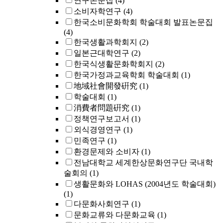
연구논문집
(4)
소비자학연구
(4)
한국소비문화학회 학술대회 발표논문집
(4)
한국생활과학회지
(2)
일본근대학연구
(2)
한국식생활문화학회지
(2)
한국가정과교육학회 학술대회
(1)
地域社會開發硏究
(1)
학술대회
(1)
消費者問題硏究
(1)
정책연구보고서
(1)
외식경영연구
(1)
민족연구
(1)
환경문제와 소비자
(1)
전남대학교 세계한상문화연구단 국내학
술회의
(1)
생활문화와 LOHAS (2004년도 학술대회)
(1)
다문화사회연구
(1)
문화교류와 다문화교육
(1)