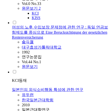
Vol.0 No.33
원문보기
2
KCI
KISS
여성의 노후 수입보장 문제점에 관한 연구 : 독일 연금보
험제도를 중심으로 Eine Berucksichtigung der gesetzlichen
Rentenversicherung
兪斗蓮
대구효성가톨릭대학교
1992
연구논문집
Vol.44 No.1
원문보기
KCI등재
일본인의 외식소비행동 특성에 관한 연구
유두련
한국일본근대학회
2010
일본근대학연구