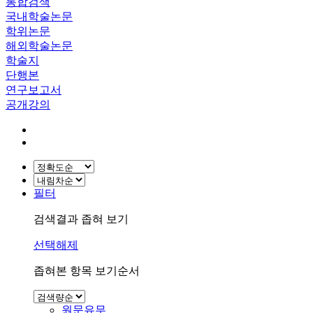
통합검색
국내학술논문
학위논문
해외학술논문
학술지
단행본
연구보고서
공개강의
필터
검색결과 좁혀 보기
선택해제
좁혀본 항목 보기순서
원문유무