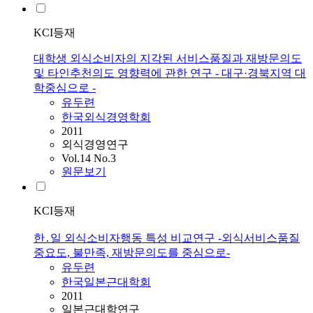
KCI등재
대학생 외식소비자의 지각된 서비스품질과 재방문의도
및 타인추천의도 영향력에 관한 연구 - 대구·경북지역 대
학중심으로 -
유두련
한국외식경영학회
2011
외식경영연구
Vol.14 No.3
원문보기
KCI등재
한․일 외식소비자행동 특성 비교연구 -외식서비스품질
중요도, 불만족, 재방문의도를 중심으로-
유두련
한국일본근대학회
2011
일본근대학연구