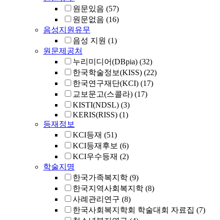
원문있음
(57)
원문없음
(16)
음성지원유무
음성 지원
(1)
원문제공처
누리미디어(DBpia)
(32)
한국학술정보(KISS)
(22)
한국연구재단(KCI)
(17)
교보문고(스콜라)
(17)
KISTI(NDSL)
(3)
KERIS(RISS)
(1)
등재정보
KCI등재
(51)
KCI등재후보
(6)
KCI우수등재
(2)
학술지명
한국가족복지학
(9)
한국지역사회복지학
(8)
사례관리연구
(8)
한국사회복지학회 학술대회 자료집
(7)