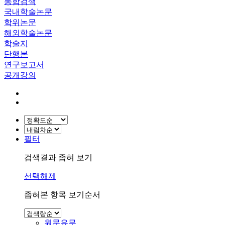
통합검색
국내학술논문
학위논문
해외학술논문
학술지
단행본
연구보고서
공개강의
필터
검색결과 좁혀 보기
선택해제
좁혀본 항목 보기순서
원문유무