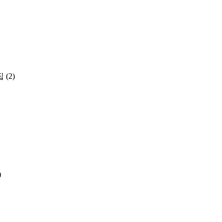
집
(2)
)