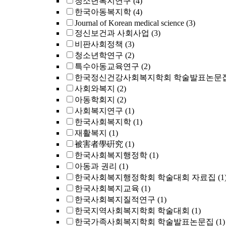
청소년복지연구
(4)
한국아동복지학
(4)
Journal of Korean medical science
(3)
정신보건과 사회사업
(3)
비판사회정책
(3)
청소년학연구
(2)
특수아동교육연구
(2)
한국정신건강사회복지학회 학술발표논문
사회와복지
(2)
아동학회지
(2)
사회복지연구
(1)
한국사회복지학
(1)
재활복지
(1)
被害者學硏究
(1)
한국사회복지행정학
(1)
아동과 권리
(1)
한국사회복지행정학회 학술대회 자료집
(1
한국사회복지교육
(1)
한국사회복지질적연구
(1)
한국지역사회복지학회 학술대회
(1)
한국가족사회복지학회 학술발표논문집
(1)