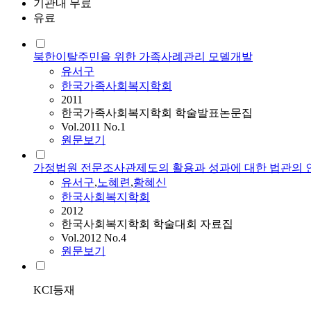
기관내 무료
유료
북한이탈주민을 위한 가족사례관리 모델개발
유서구
한국가족사회복지학회
2011
한국가족사회복지학회 학술발표논문집
Vol.2011 No.1
원문보기
가정법원 전문조사관제도의 활용과 성과에 대한 법관의 
유서구
,
노혜련
,
황혜신
한국사회복지학회
2012
한국사회복지학회 학술대회 자료집
Vol.2012 No.4
원문보기
KCI등재