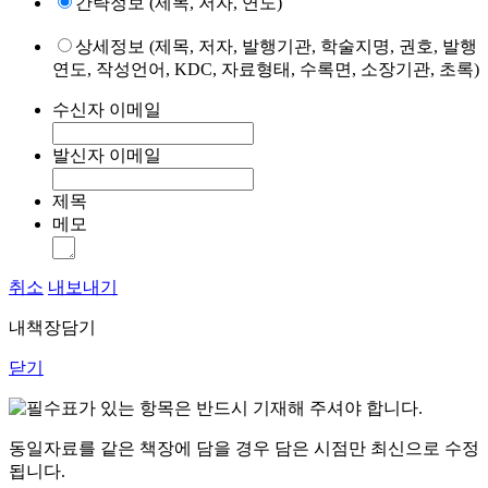
간략정보 (제목, 저자, 연도)
상세정보 (제목, 저자, 발행기관, 학술지명, 권호, 발행
연도, 작성언어, KDC, 자료형태, 수록면, 소장기관, 초록)
수신자 이메일
발신자 이메일
제목
메모
취소
내보내기
내책장담기
닫기
표가 있는 항목은 반드시 기재해 주셔야 합니다.
동일자료를 같은 책장에 담을 경우 담은 시점만 최신으로 수정
됩니다.