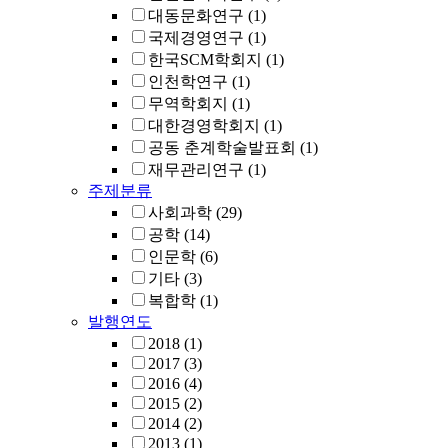
대동문화연구
(1)
국제경영연구
(1)
한국SCM학회지
(1)
인천학연구
(1)
무역학회지
(1)
대한경영학회지
(1)
공동 춘계학술발표회
(1)
재무관리연구
(1)
주제분류
사회과학
(29)
공학
(14)
인문학
(6)
기타
(3)
복합학
(1)
발행연도
2018
(1)
2017
(3)
2016
(4)
2015
(2)
2014
(2)
2013
(1)