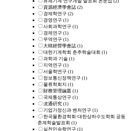
유체기계 연구개발 발표회 논문집
(2)
資源經濟學會誌
(2)
경제학연구
(2)
경영연구
(1)
사회과학연구
(1)
경제연구
(1)
무역연구
(1)
大韓經營學會誌
(1)
대한기계학회 춘추학술대회
(1)
과학과 기술
(1)
지역연구
(1)
서울학연구
(1)
정보통신정책연구
(1)
물류학회지
(1)
財務管理論叢
(1)
국제통상연구
(1)
流通硏究
(1)
기업가정신과 벤처연구
(1)
한국물환경학회·대한상하수도학회 공동
춘계학술발표회
(1)
실천민속학연구
(1)