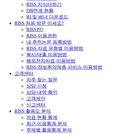
RISS 지식더하기
DB연계 현황
BI 및 배너 다운로드
RISS 처음 방문 이세요?
RISS란?
RISS 이용권한
내 추천논문 등록방법
RISS 자료 유형별 이용방법
복사/대출 이용방법
해외전자자료 이용방법
RISS 정보취약계층 서비스 이용방법
고객센터
자주 찾는 질문
상담 신청
상담 내역 확인
고객제안
신고센터
RISS 활용도 분석
자료 현황 통계
최근 이용통계 분석
주제별 활용통계 분석