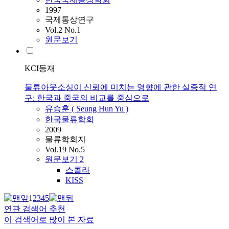
1997
국제통상연구
Vol.2 No.1
원문보기
KCI등재
물류아웃소싱이 신뢰에 미치는 영향에 관한 실증적 연
구: 한국과 중국의 비교를 중심으로
유승훈
(
Seung
Hun
Yu
)
한국물류학회
2009
물류학회지
Vol.19 No.5
원문보기
2
스콜라
KISS
1
2
3
4
5
연관 검색어 추천
이 검색어로 많이 본 자료