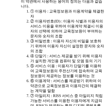
이 약관에서 사용하는 용어의 정의는 다음과 같습
니다.
① 이용자 : 교육정보원과 이용계약을 체결한
자
② 이용자번호(ID) : 이용자 식별과 이용자의
서비스 이용을 위하여 이용계약 체결시 이용
자의 선택에 의하여 교육정보원이 부여하는
문자와 숫자의 조합
③ 비밀번호 : 이용자 자신의 비밀을 보호하
기 위하여 이용자 자신이 설정한 문자와 숫자
의 조합
④ 단말기 : 서비스 제공을 받기 위해 이용자
가 설치한 개인용 컴퓨터 및 모뎀 등의 기기
⑤ 서비스 이용 : 이용자가 단말기를 이용하
여 교육정보원의 주전산기에 접속하여 교육
정보원이 제공하는 정보를 이용하는 것
⑥ 이용계약 : 서비스를 제공받기 위하여 이
약관으로 교육정보원과 이용자간의 체결하
는 계약을 말함
⑦ 마일리지 : RISS 서비스 중 마일리지 적립
가능한 서비스를 이용한 이용자에게 지급되
며, RISS가 제공하는 특정 디지털 콘텐츠를