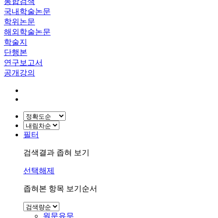
통합검색
국내학술논문
학위논문
해외학술논문
학술지
단행본
연구보고서
공개강의
필터
검색결과 좁혀 보기
선택해제
좁혀본 항목 보기순서
원문유무