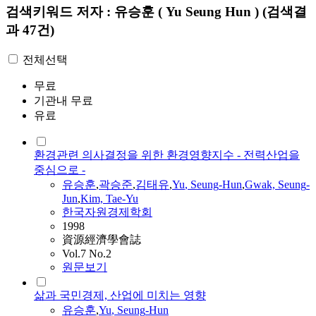
검색키워드
저자 : 유승훈 ( Yu Seung Hun )
(검색결
과 47건)
전체선택
무료
기관내 무료
유료
환경관련 의사결정을 위한 환경영향지수 - 전력산업을
중심으로 -
유승훈
,
곽승준
,
김태유
,
Yu
,
Seung
-
Hun
,
Gwak,
Seung
-
Jun
,
Kim, Tae-
Yu
한국자원경제학회
1998
資源經濟學會誌
Vol.7 No.2
원문보기
삶과 국민경제, 산업에 미치는 영향
유승훈
,
Yu
,
Seung
-
Hun