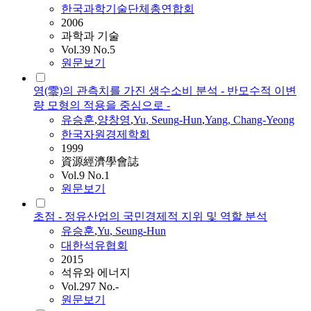
한국과학기술단체총연합회
2006
과학과 기술
Vol.39 No.5
원문보기
영(零)의 관측치를 가진 생수소비 분석 - 반모수적 이변
량 모형의 적용을 중심으로 -
유승훈
,
양창영
,
Yu
,
Seung
-
Hun
,
Yang, Chang-Yeong
한국자원경제학회
1999
資源經濟學會誌
Vol.9 No.1
원문보기
초점 - 정유산업의 국민경제적 지위 및 역할 분석
유승훈
,
Yu
,
Seung
-
Hun
대한석유협회
2015
석유와 에너지
Vol.297 No.-
원문보기