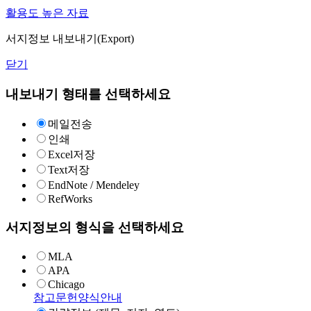
활용도 높은 자료
서지정보 내보내기(Export)
닫기
내보내기 형태를 선택하세요
메일전송
인쇄
Excel저장
Text저장
EndNote / Mendeley
RefWorks
서지정보의 형식을 선택하세요
MLA
APA
Chicago
참고문헌양식안내