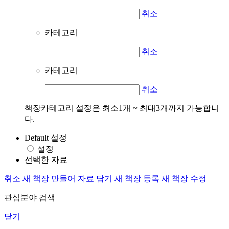
취소
카테고리
취소
카테고리
취소
책장카테고리 설정은 최소1개 ~ 최대3개까지 가능합니
다.
Default 설정
설정
선택한 자료
취소
새 책장 만들어 자료 담기
새 책장 등록
새 책장 수정
관심분야 검색
닫기