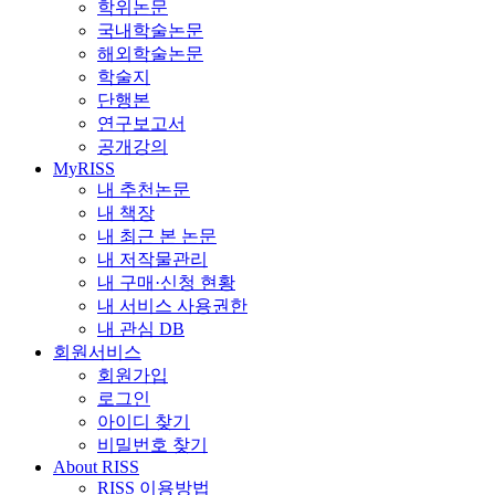
학위논문
국내학술논문
해외학술논문
학술지
단행본
연구보고서
공개강의
MyRISS
내 추천논문
내 책장
내 최근 본 논문
내 저작물관리
내 구매·신청 현황
내 서비스 사용권한
내 관심 DB
회원서비스
회원가입
로그인
아이디 찾기
비밀번호 찾기
About RISS
RISS 이용방법