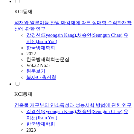
KCI등재
석재와 알루미늄 판넬 마감재에 따른 실대형 수직화재확
산에 관한 연구
강경신(Kyeongsin Kang)
,
채승언(Seungun Chae)
,
유
지선
(
Jisun
You
)
한국방재학회
2022
한국방재학회논문집
Vol.22 No.5
원문보기
복사/대출신청
KCI등재
건축물 개구부의 연소특성과 성능시험 방법에 관한 연구
강경신(Kyeongsin Kang)
,
채승언(Seungun Chae)
,
유
지선
(
Jisun
You
)
한국방재학회
2023