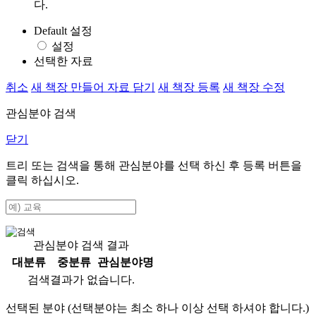
다.
Default 설정
설정
선택한 자료
취소
새 책장 만들어 자료 담기
새 책장 등록
새 책장 수정
관심분야 검색
닫기
트리 또는 검색을 통해 관심분야를 선택 하신 후
등록
버튼을
클릭 하십시오.
관심분야 검색 결과
대분류
중분류
관심분야명
검색결과가 없습니다.
선택된 분야 (선택분야는 최소 하나 이상 선택 하셔야 합니다.)