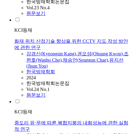
한국방재학회논문집
Vol.23 No.4
원문보기
KCI등재
화재 위치 산정기술 향상을 위한 CCTV 지도 작성 방안
에 관한 연구
강경신(Kyeongsin Kang)
,
권오성(Ohsung Kwon)
,
조
완호(Wanho Cho)
,
채승언(Seungun Chae)
,
유지선
(
Jisun
You
)
한국방재학회
2024
한국방재학회논문집
Vol.24 No.1
원문보기
KCI등재
중도리 유⋅무에 따른 복합지붕의 내화성능에 관한 실험
적 연구