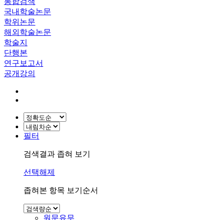
통합검색
국내학술논문
학위논문
해외학술논문
학술지
단행본
연구보고서
공개강의
필터
검색결과 좁혀 보기
선택해제
좁혀본 항목 보기순서
원문유무