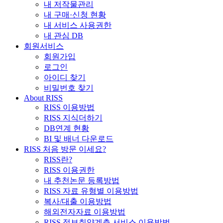
내 저작물관리
내 구매·신청 현황
내 서비스 사용권한
내 관심 DB
회원서비스
회원가입
로그인
아이디 찾기
비밀번호 찾기
About RISS
RISS 이용방법
RISS 지식더하기
DB연계 현황
BI 및 배너 다운로드
RISS 처음 방문 이세요?
RISS란?
RISS 이용권한
내 추천논문 등록방법
RISS 자료 유형별 이용방법
복사/대출 이용방법
해외전자자료 이용방법
RISS 정보취약계층 서비스 이용방법