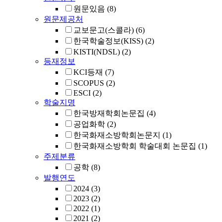
원문있음
(8)
원문제공처
교보문고(스콜라)
(6)
한국학술정보(KISS)
(2)
KISTI(NDSL)
(2)
등재정보
KCI등재
(7)
SCOPUS
(2)
ESCI
(2)
학술지명
한국방재학회논문집
(4)
공업화학
(2)
한국화재소방학회논문지
(1)
한국화재소방학회 학술대회 논문집
(1)
주제분류
공학
(8)
발행연도
2024
(3)
2023
(2)
2022
(1)
2021
(2)