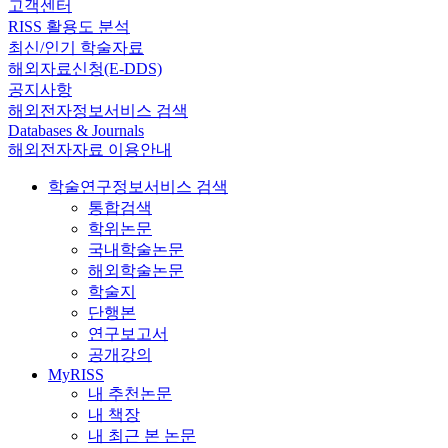
고객센터
RISS 활용도 분석
최신/인기 학술자료
해외자료신청(E-DDS)
공지사항
해외전자정보서비스 검색
Databases & Journals
해외전자자료 이용안내
학술연구정보서비스 검색
통합검색
학위논문
국내학술논문
해외학술논문
학술지
단행본
연구보고서
공개강의
MyRISS
내 추천논문
내 책장
내 최근 본 논문