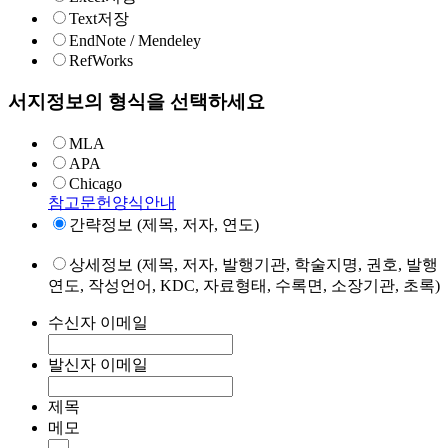
Text저장
EndNote / Mendeley
RefWorks
서지정보의 형식을 선택하세요
MLA
APA
Chicago
참고문헌양식안내
간략정보 (제목, 저자, 연도)
상세정보 (제목, 저자, 발행기관, 학술지명, 권호, 발행
연도, 작성언어, KDC, 자료형태, 수록면, 소장기관, 초록)
수신자 이메일
발신자 이메일
제목
메모