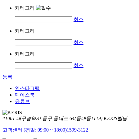
카테고리
취소
카테고리
취소
카테고리
취소
등록
인스타그램
페이스북
유튜브
41061 대구광역시 동구 동내로 64(동내동1119) KERIS빌딩
고객센터 (평일: 09:00 ~ 18:00)
1599-3122