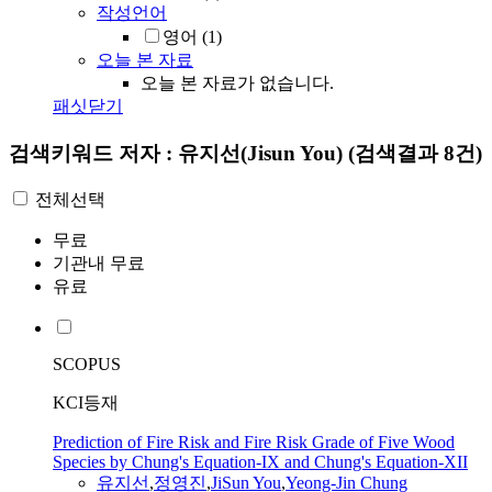
작성언어
영어
(1)
오늘 본 자료
오늘 본 자료가 없습니다.
패싯닫기
검색키워드
저자 : 유지선(Jisun You)
(검색결과 8건)
전체선택
무료
기관내 무료
유료
SCOPUS
KCI등재
Prediction of Fire Risk and Fire Risk Grade of Five Wood
Species by Chung's Equation-IX and Chung's Equation-XII
유지선
,
정영진
,
JiSun
You
,
Yeong-Jin Chung