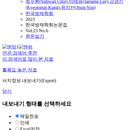
최수환(Suhwan Choi)
,
이재승(Jaesung Lee)
,
강경신
(Kyeongsin Kang)
,
유지선
(
Jisun
You
)
한국방재학회
2023
한국방재학회논문집
Vol.23 No.6
원문보기
1
연관 검색어 추천
이 검색어로 많이 본 자료
활용도 높은 자료
서지정보 내보내기(Export)
닫기
내보내기 형태를 선택하세요
메일전송
인쇄
Excel저장