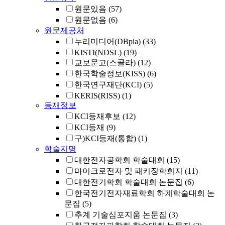
원문있음
(57)
원문없음
(6)
원문제공처
누리미디어(DBpia)
(33)
KISTI(NDSL)
(19)
교보문고(스콜라)
(12)
한국학술정보(KISS)
(6)
한국연구재단(KCI)
(5)
KERIS(RISS)
(1)
등재정보
KCI등재후보
(12)
KCI등재
(9)
구)KCI등재(통합)
(1)
학술지명
대한전자공학회 학술대회
(15)
마이크로전자 및 패키징학회지
(11)
대한전기학회 학술대회 논문집
(6)
한국전기전자재료학회 하계학술대회 논
문집
(5)
추계 기술심포지움 논문집
(3)