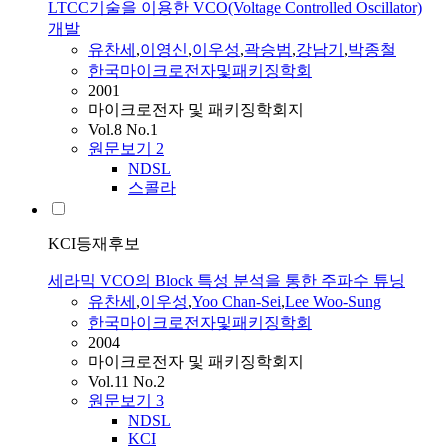
LTCC기술을 이용한 VCO(Voltage Controlled Oscillator)
개발
유찬세
,
이영신
,
이우성
,
곽승범
,
강남기
,
박종철
한국마이크로전자및패키징학회
2001
마이크로전자 및 패키징학회지
Vol.8 No.1
원문보기
2
NDSL
스콜라
KCI등재후보
세라믹 VCO의 Block 특성 분석을 통한 주파수 튜닝
유찬세
,
이우성
,
Yoo Chan-Sei
,
Lee Woo-Sung
한국마이크로전자및패키징학회
2004
마이크로전자 및 패키징학회지
Vol.11 No.2
원문보기
3
NDSL
KCI