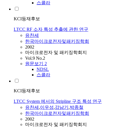
스콜라
KCI등재후보
LTCC RF 소자 특성 추출에 관한 연구
유찬세
한국마이크로전자및패키징학회
2002
마이크로전자 및 패키징학회지
Vol.9 No.2
원문보기
2
NDSL
스콜라
KCI등재후보
LTCC System 에서의 Stripline 구조 특성 연구
유찬세
,
이우성
,
강남기
,
박종철
한국마이크로전자및패키징학회
2002
마이크로전자 및 패키징학회지