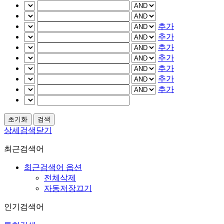
추가
추가
추가
추가
추가
추가
추가
상세검색닫기
최근검색어
최근검색어 옵션
전체삭제
자동저장끄기
인기검색어