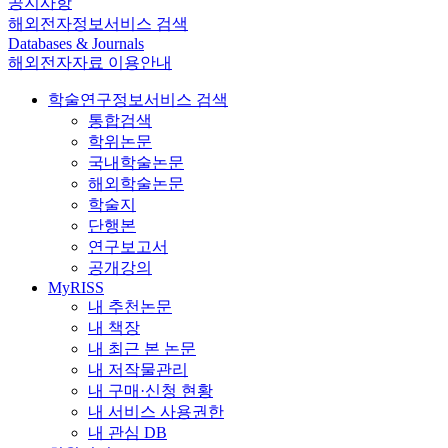
공지사항
해외전자정보서비스 검색
Databases & Journals
해외전자자료 이용안내
학술연구정보서비스 검색
통합검색
학위논문
국내학술논문
해외학술논문
학술지
단행본
연구보고서
공개강의
MyRISS
내 추천논문
내 책장
내 최근 본 논문
내 저작물관리
내 구매·신청 현황
내 서비스 사용권한
내 관심 DB