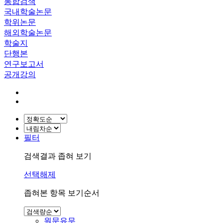
통합검색
국내학술논문
학위논문
해외학술논문
학술지
단행본
연구보고서
공개강의
필터
검색결과 좁혀 보기
선택해제
좁혀본 항목 보기순서
원문유무