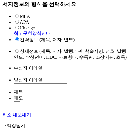
서지정보의 형식을 선택하세요
MLA
APA
Chicago
참고문헌양식안내
간략정보 (제목, 저자, 연도)
상세정보 (제목, 저자, 발행기관, 학술지명, 권호, 발행
연도, 작성언어, KDC, 자료형태, 수록면, 소장기관, 초록)
수신자 이메일
발신자 이메일
제목
메모
취소
내보내기
내책장담기