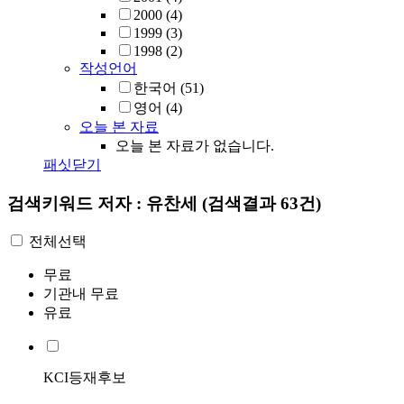
2000
(4)
1999
(3)
1998
(2)
작성언어
한국어
(51)
영어
(4)
오늘 본 자료
오늘 본 자료가 없습니다.
패싯닫기
검색키워드
저자 : 유찬세
(검색결과 63건)
전체선택
무료
기관내 무료
유료
KCI등재후보