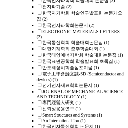
한국전자파학회 학술대회 논문집
(3)
전자파기술
(2)
한국자기학회 학술연구발표회 논문개요
집
(2)
한국전자파학회논문지
(2)
ELECTRONIC MATERIALS LETTERS
(2)
한국통신학회 학술대회논문집
(1)
대한기계학회 춘추학술대회
(1)
한국태양에너지학회 학술대회논문집
(1)
한국표면공학회 학술발표회 초록집
(1)
반도체장비학술심포지움
(1)
電子工學會論文誌-SD (Semiconductor and
devices)
(1)
전기전자재료학회논문지
(1)
JOURNAL OF MECHANICAL SCIENCE
AND TECHNOLOGY
(1)
專門經營人硏究
(1)
신뢰성응용연구
(1)
Smart Structures and Systems
(1)
An International Jou
(1)
한국전자통신학회 논문지
(1)