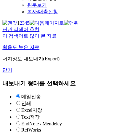
원문보기
복사/대출신청
1
2
3
4
5
연관 검색어 추천
이 검색어로 많이 본 자료
활용도 높은 자료
서지정보 내보내기(Export)
닫기
내보내기 형태를 선택하세요
메일전송
인쇄
Excel저장
Text저장
EndNote / Mendeley
RefWorks