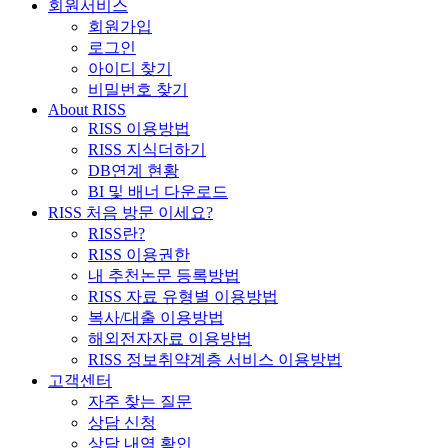
회원서비스
회원가입
로그인
아이디 찾기
비밀번호 찾기
About RISS
RISS 이용방법
RISS 지식더하기
DB연계 현황
BI 및 배너 다운로드
RISS 처음 방문 이세요?
RISS란?
RISS 이용권한
내 추천논문 등록방법
RISS 자료 유형별 이용방법
복사/대출 이용방법
해외전자자료 이용방법
RISS 정보취약계층 서비스 이용방법
고객센터
자주 찾는 질문
상담 신청
상담 내역 확인