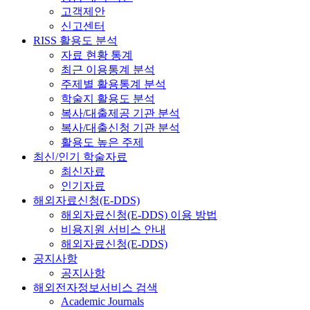
고객제안
신고센터
RISS 활용도 분석
자료 현황 통계
최근 이용통계 분석
주제별 활용통계 분석
학술지 활용도 분석
복사/대출제공 기관 분석
복사/대출신청 기관 분석
활용도 높은 주제
최신/인기 학술자료
최신자료
인기자료
해외자료신청(E-DDS)
해외자료신청(E-DDS) 이용 방법
비용지원 서비스 안내
해외자료신청(E-DDS)
공지사항
공지사항
해외전자정보서비스 검색
Academic Journals