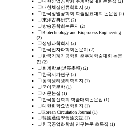
대한산업공학회 추계학술대회논문집
(2)
대한체질인류학회지
(2)
한국정밀공학회 학술발표대회 논문집
(2)
東洋古典硏究
(2)
방송공학회논문지
(2)
Biotechnology and Bioprocess Engineering
(2)
생명과학회지
(2)
한국전자파학회논문지
(2)
한국기계가공학회 춘추계학술대회 논문
집
(2)
퇴계학보(退溪學報)
(2)
한국시가연구
(2)
동의생리병리학회지
(1)
국어국문학
(1)
어문논집
(1)
한국통신학회 학술대회논문집
(1)
대한화학요법학회지
(1)
Korean Circulation Journal
(1)
韓國通信學會論文誌
(1)
한국공업화학회 연구논문 초록집
(1)