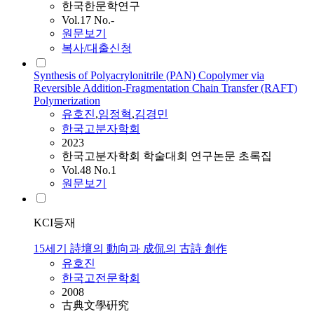
한국한문학연구
Vol.17 No.-
원문보기
복사/대출신청
Synthesis of Polyacrylonitrile (PAN) Copolymer via
Reversible Addition-Fragmentation Chain Transfer (RAFT)
Polymerization
유호진
,
임정혁
,
김경민
한국고분자학회
2023
한국고분자학회 학술대회 연구논문 초록집
Vol.48 No.1
원문보기
KCI등재
15세기 詩壇의 動向과 成侃의 古詩 創作
유호진
한국고전문학회
2008
古典文學硏究