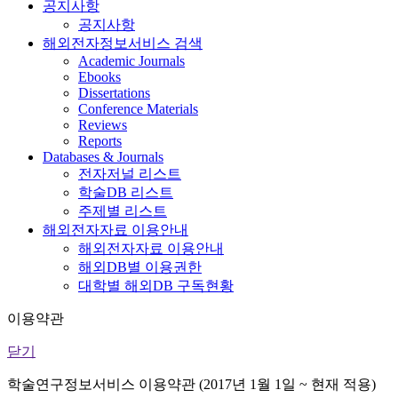
공지사항
공지사항
해외전자정보서비스 검색
Academic Journals
Ebooks
Dissertations
Conference Materials
Reviews
Reports
Databases & Journals
전자저널 리스트
학술DB 리스트
주제별 리스트
해외전자자료 이용안내
해외전자자료 이용안내
해외DB별 이용권한
대학별 해외DB 구독현황
이용약관
닫기
학술연구정보서비스 이용약관 (2017년 1월 1일 ~ 현재 적용)