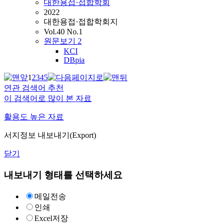
대한용접·접합학회
2022
대한용접·접합학회지
Vol.40 No.1
원문보기
2
KCI
DBpia
1
2
3
4
5
연관 검색어 추천
이 검색어로 많이 본 자료
활용도 높은 자료
서지정보 내보내기(Export)
닫기
내보내기 형태를 선택하세요
메일전송
인쇄
Excel저장