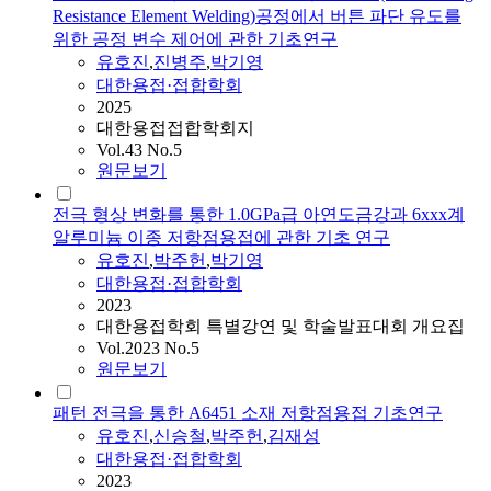
Resistance Element Welding)공정에서 버튼 파단 유도를
위한 공정 변수 제어에 관한 기초연구
유호진
,
진병주
,
박기영
대한용접·접합학회
2025
대한용접접합학회지
Vol.43 No.5
원문보기
전극 형상 변화를 통한 1.0GPa급 아연도금강과 6xxx계
알루미늄 이종 저항점용접에 관한 기초 연구
유호진
,
박주헌
,
박기영
대한용접·접합학회
2023
대한용접학회 특별강연 및 학술발표대회 개요집
Vol.2023 No.5
원문보기
패턴 전극을 통한 A6451 소재 저항점용접 기초연구
유호진
,
신승철
,
박주헌
,
김재성
대한용접·접합학회
2023