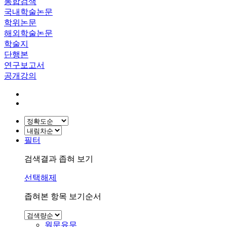
통합검색
국내학술논문
학위논문
해외학술논문
학술지
단행본
연구보고서
공개강의
필터
검색결과 좁혀 보기
선택해제
좁혀본 항목 보기순서
원문유무