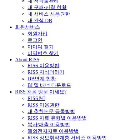
내 저작물관리
내 구매·신청 현황
내 서비스 사용권한
내 관심 DB
회원서비스
회원가입
로그인
아이디 찾기
비밀번호 찾기
About RISS
RISS 이용방법
RISS 지식더하기
DB연계 현황
BI 및 배너 다운로드
RISS 처음 방문 이세요?
RISS란?
RISS 이용권한
내 추천논문 등록방법
RISS 자료 유형별 이용방법
복사/대출 이용방법
해외전자자료 이용방법
RISS 정보취약계층 서비스 이용방법