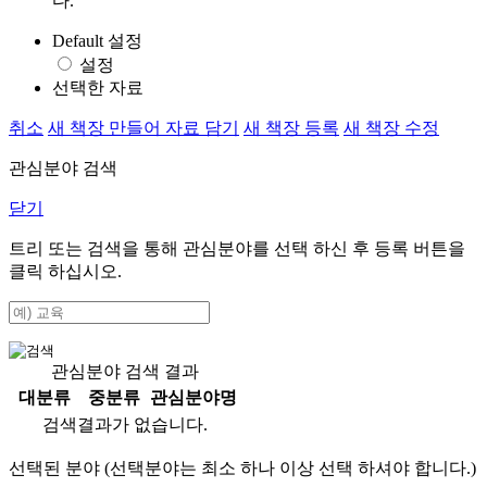
다.
Default 설정
설정
선택한 자료
취소
새 책장 만들어 자료 담기
새 책장 등록
새 책장 수정
관심분야 검색
닫기
트리 또는 검색을 통해 관심분야를 선택 하신 후
등록
버튼을
클릭 하십시오.
관심분야 검색 결과
대분류
중분류
관심분야명
검색결과가 없습니다.
선택된 분야 (선택분야는 최소 하나 이상 선택 하셔야 합니다.)