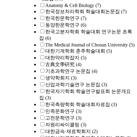
Anatomy & Cell Biology
(7)
한국정보처리학회 학술대회논문집
(7)
한국한문학연구
(7)
동양한문학연구
(6)
한국고분자학회 학술대회 연구논문 초록
집
(6)
The Medical Journal of Chosun University
(5)
대한기계학회 춘추학술대회
(5)
대한약리학잡지
(5)
古典文學硏究
(4)
기초과학연구 논문집
(4)
생약학회지
(3)
산업과학기술연구 논문집
(3)
한국자기학회 학술연구발표회 논문개요
집
(3)
한국측량학회 학술대회자료집
(3)
민족문화연구
(3)
고전문학연구
(3)
자원리싸이클링
(3)
대한금속·재료학회지
(2)