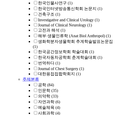
한국인물사연구
(1)
한국인터넷방송통신학회 논문지
(1)
건축구조
(1)
Investigative and Clinical Urology
(1)
Journal of Clinical Neurology
(1)
고전과 해석
(1)
해부·생물인류학 (Anat Biol Anthropol)
(1)
생화학분자생물학회 추계학술발표논문집
(1)
한국공간정보학회 학술대회
(1)
한국자동차공학회 춘계학술대회
(1)
번역하다
(1)
Journal of Chest Surgery
(1)
대한용접접합학회지
(1)
주제분류
공학
(84)
인문학
(35)
의약학
(33)
자연과학
(6)
예술체육
(4)
사회과학
(4)