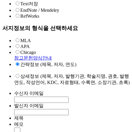
Text저장
EndNote / Mendeley
RefWorks
서지정보의 형식을 선택하세요
MLA
APA
Chicago
참고문헌양식안내
간략정보 (제목, 저자, 연도)
상세정보 (제목, 저자, 발행기관, 학술지명, 권호, 발행
연도, 작성언어, KDC, 자료형태, 수록면, 소장기관, 초록)
수신자 이메일
발신자 이메일
제목
메모