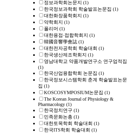
정보과학회논문지
(1)
한국정보과학회 학술발표논문집
(1)
대한화장품학회지
(1)
약학회지
(1)
폴리머
(1)
대한용접·접합학회지
(1)
韓國音響學會誌
(1)
대한전자공학회 학술대회
(1)
한국생산제조학회지
(1)
영남대학교 약품개발연구소 연구업적집
(1)
한국산업융합학회 논문집
(1)
한국정보시스템학회 춘계 학술발표논문
집
(1)
KOSCOSYMPOSIUM논문집
(1)
The Korean Journal of Physiology &
Pharmacology
(1)
한국정치연구
(1)
민족문화논총
(1)
대한토목학회 학술대회
(1)
한국ITS학회 학술대회
(1)