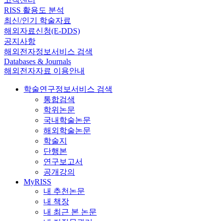
RISS 활용도 분석
최신/인기 학술자료
해외자료신청(E-DDS)
공지사항
해외전자정보서비스 검색
Databases & Journals
해외전자자료 이용안내
학술연구정보서비스 검색
통합검색
학위논문
국내학술논문
해외학술논문
학술지
단행본
연구보고서
공개강의
MyRISS
내 추천논문
내 책장
내 최근 본 논문