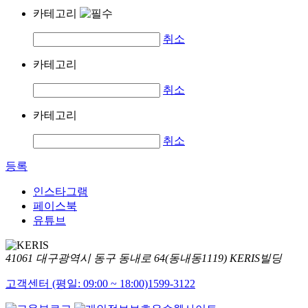
카테고리
취소
카테고리
취소
카테고리
취소
등록
인스타그램
페이스북
유튜브
41061 대구광역시 동구 동내로 64(동내동1119) KERIS빌딩
고객센터 (평일: 09:00 ~ 18:00)
1599-3122