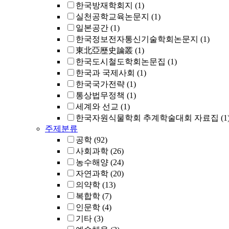
한국방재학회지
(1)
실천공학교육논문지
(1)
일본공간
(1)
한국정보전자통신기술학회논문지
(1)
東北亞歷史論叢
(1)
한국도시철도학회논문집
(1)
한국과 국제사회
(1)
한국국가전략
(1)
통상법무정책
(1)
세계와 선교
(1)
한국자원식물학회 추계학술대회 자료집
(1
주제분류
공학
(92)
사회과학
(26)
농수해양
(24)
자연과학
(20)
의약학
(13)
복합학
(7)
인문학
(4)
기타
(3)