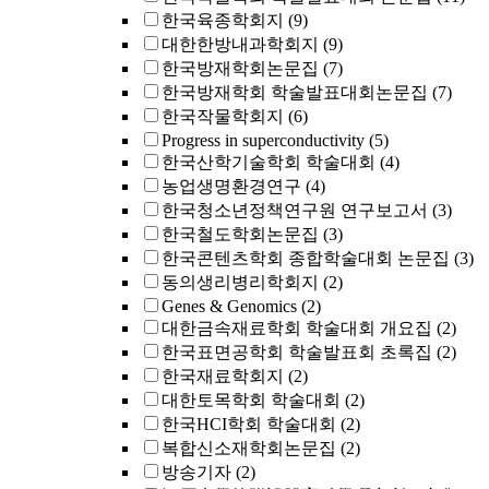
한국육종학회지
(9)
대한한방내과학회지
(9)
한국방재학회논문집
(7)
한국방재학회 학술발표대회논문집
(7)
한국작물학회지
(6)
Progress in superconductivity
(5)
한국산학기술학회 학술대회
(4)
농업생명환경연구
(4)
한국청소년정책연구원 연구보고서
(3)
한국철도학회논문집
(3)
한국콘텐츠학회 종합학술대회 논문집
(3)
동의생리병리학회지
(2)
Genes & Genomics
(2)
대한금속재료학회 학술대회 개요집
(2)
한국표면공학회 학술발표회 초록집
(2)
한국재료학회지
(2)
대한토목학회 학술대회
(2)
한국HCI학회 학술대회
(2)
복합신소재학회논문집
(2)
방송기자
(2)