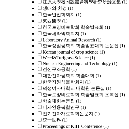
江原大學校附設體育科學硏究所論文集
(1)
생태와 환경
(1)
한국안전학회지
(1)
東西醫學
(1)
한국토양비료학회 학술발표회
(1)
한국세라믹학회지
(1)
Laboratory Animal Research
(1)
한국정밀공학회 학술발표대회 논문집
(1)
Korean journal of crop science
(1)
Weed&Turfgrass Science
(1)
Nuclear Engineering and Technology
(1)
전산구조공학
(1)
대한전자공학회 학술대회
(1)
한국자원식물학회지
(1)
덕성여자대학교 대학원 논문집
(1)
한국토양비료학회 학술발표회 초록집
(1)
학술대회논문집
(1)
디자인융복합연구
(1)
전기전자재료학회논문지
(1)
統一世界
(1)
Proceedings of KIIT Conference
(1)