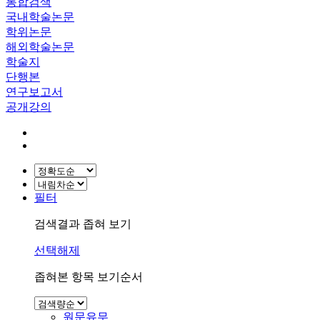
통합검색
국내학술논문
학위논문
해외학술논문
학술지
단행본
연구보고서
공개강의
필터
검색결과 좁혀 보기
선택해제
좁혀본 항목 보기순서
원문유무