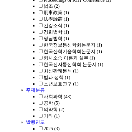
Proceedings of KIIT Conference
(2)
법조
(2)
刑事政策
(1)
法學論叢
(1)
건강소식
(1)
경희법학
(1)
영남법학
(1)
한국정보통신학회논문지
(1)
한국산학기술학회논문지
(1)
형사소송 이론과 실무
(1)
한국전자통신학회 논문지
(1)
최신판례분석
(1)
법과 정책
(1)
소년보호연구
(1)
주제분류
사회과학
(43)
공학
(5)
의약학
(2)
기타
(1)
발행연도
2025
(3)