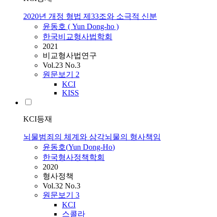
2020년 개정 형법 제33조와 소극적 신분
윤동호
(
Yun
Dong-ho
)
한국비교형사법학회
2021
비교형사법연구
Vol.23 No.3
원문보기
2
KCI
KISS
KCI등재
뇌물범죄의 체계와 삼각뇌물의 형사책임
윤동호
(
Yun
Dong-Ho
)
한국형사정책학회
2020
형사정책
Vol.32 No.3
원문보기
3
KCI
스콜라