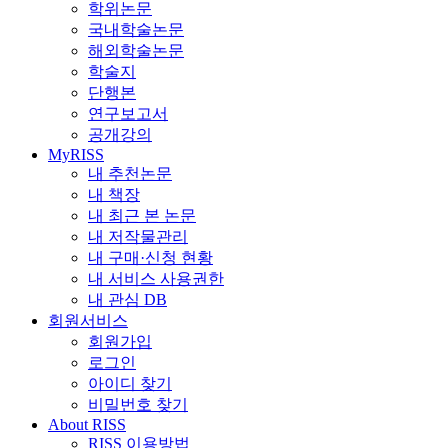
학위논문
국내학술논문
해외학술논문
학술지
단행본
연구보고서
공개강의
MyRISS
내 추천논문
내 책장
내 최근 본 논문
내 저작물관리
내 구매·신청 현황
내 서비스 사용권한
내 관심 DB
회원서비스
회원가입
로그인
아이디 찾기
비밀번호 찾기
About RISS
RISS 이용방법