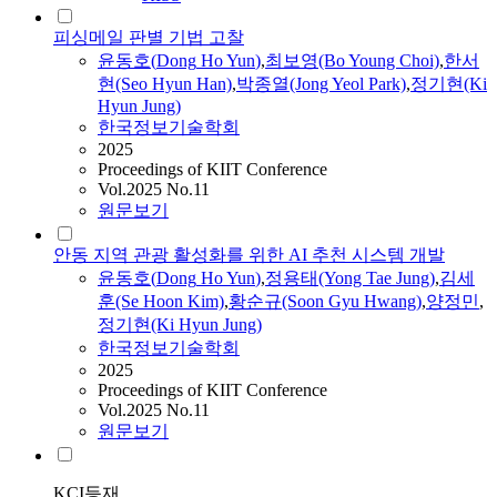
피싱메일 판별 기법 고찰
윤동호
(
Dong
Ho
Yun
)
,
최보영(Bo Young Choi)
,
한서
현(Seo Hyun Han)
,
박종열(Jong Yeol Park)
,
정기현(Ki
Hyun Jung)
한국정보기술학회
2025
Proceedings of KIIT Conference
Vol.2025 No.11
원문보기
안동 지역 관광 활성화를 위한 AI 추천 시스템 개발
윤동호
(
Dong
Ho
Yun
)
,
정용태(Yong Tae Jung)
,
김세
훈(Se Hoon Kim)
,
황순규(Soon Gyu Hwang)
,
양정민
,
정기현(Ki Hyun Jung)
한국정보기술학회
2025
Proceedings of KIIT Conference
Vol.2025 No.11
원문보기
KCI등재