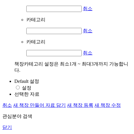
취소
카테고리
취소
카테고리
취소
책장카테고리 설정은 최소1개 ~ 최대3개까지 가능합니
다.
Default 설정
설정
선택한 자료
취소
새 책장 만들어 자료 담기
새 책장 등록
새 책장 수정
관심분야 검색
닫기