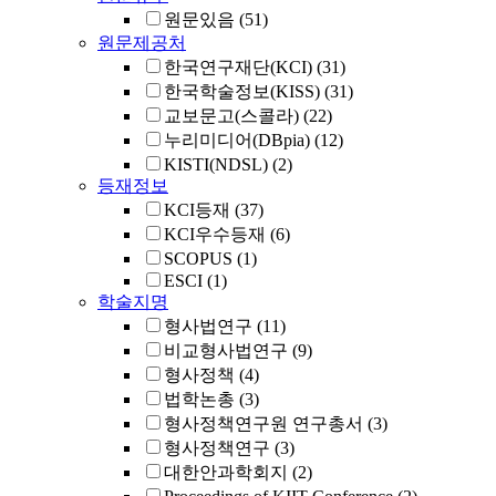
원문있음
(51)
원문제공처
한국연구재단(KCI)
(31)
한국학술정보(KISS)
(31)
교보문고(스콜라)
(22)
누리미디어(DBpia)
(12)
KISTI(NDSL)
(2)
등재정보
KCI등재
(37)
KCI우수등재
(6)
SCOPUS
(1)
ESCI
(1)
학술지명
형사법연구
(11)
비교형사법연구
(9)
형사정책
(4)
법학논총
(3)
형사정책연구원 연구총서
(3)
형사정책연구
(3)
대한안과학회지
(2)