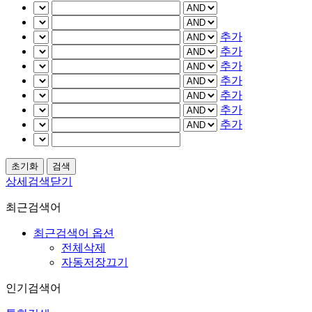
추가
추가
추가
추가
추가
추가
추가
상세검색닫기
최근검색어
최근검색어 옵션
전체삭제
자동저장끄기
인기검색어