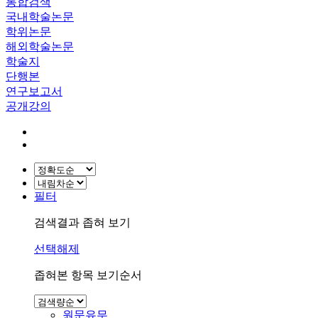
통합검색
국내학술논문
학위논문
해외학술논문
학술지
단행본
연구보고서
공개강의
필터
검색결과 좁혀 보기
선택해제
좁혀본 항목 보기순서
원문유무