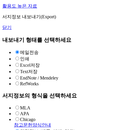
활용도 높은 자료
서지정보 내보내기(Export)
닫기
내보내기 형태를 선택하세요
메일전송
인쇄
Excel저장
Text저장
EndNote / Mendeley
RefWorks
서지정보의 형식을 선택하세요
MLA
APA
Chicago
참고문헌양식안내