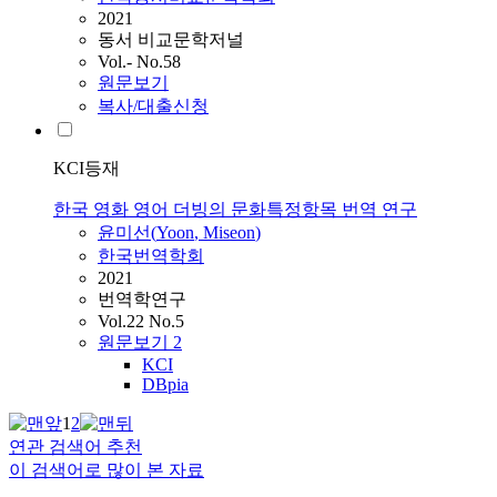
2021
동서 비교문학저널
Vol.- No.58
원문보기
복사/대출신청
KCI등재
한국 영화 영어 더빙의 문화특정항목 번역 연구
윤미선
(
Yoon
,
Miseon
)
한국번역학회
2021
번역학연구
Vol.22 No.5
원문보기
2
KCI
DBpia
1
2
연관 검색어 추천
이 검색어로 많이 본 자료