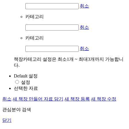
취소
카테고리
취소
카테고리
취소
책장카테고리 설정은 최소1개 ~ 최대3개까지 가능합니
다.
Default 설정
설정
선택한 자료
취소
새 책장 만들어 자료 담기
새 책장 등록
새 책장 수정
관심분야 검색
닫기