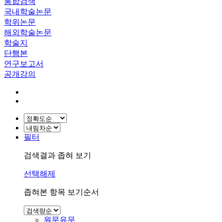
통합검색
국내학술논문
학위논문
해외학술논문
학술지
단행본
연구보고서
공개강의
필터
검색결과 좁혀 보기
선택해제
좁혀본 항목 보기순서
원문유무