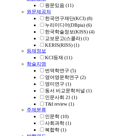
원문있음
(11)
원문제공처
한국연구재단(KCI)
(8)
누리미디어(DBpia)
(6)
한국학술정보(KISS)
(4)
교보문고(스콜라)
(1)
KERIS(RISS)
(1)
등재정보
KCI등재
(11)
학술지명
번역학연구
(5)
영어영문학연구
(2)
영미연구
(1)
동서 비교문학저널
(1)
인문사회 21
(1)
T&I review
(1)
주제분류
인문학
(10)
사회과학
(1)
복합학
(1)