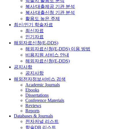
학술지 활용도 분석
복사/대출제공 기관 분석
복사/대출신청 기관 분석
활용도 높은 주제
최신/인기 학술자료
최신자료
인기자료
해외자료신청(E-DDS)
해외자료신청(E-DDS) 이용 방법
비용지원 서비스 안내
해외자료신청(E-DDS)
공지사항
공지사항
해외전자정보서비스 검색
Academic Journals
Ebooks
Dissertations
Conference Materials
Reviews
Reports
Databases & Journals
전자저널 리스트
학술DB 리스트