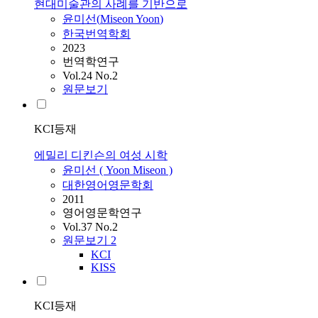
현대미술관의 사례를 기반으로
윤미선
(
Miseon
Yoon
)
한국번역학회
2023
번역학연구
Vol.24 No.2
원문보기
KCI등재
에밀리 디킨슨의 여성 시학
윤미선
(
Yoon
Miseon
)
대한영어영문학회
2011
영어영문학연구
Vol.37 No.2
원문보기
2
KCI
KISS
KCI등재