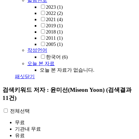
발행연도
2023
(1)
2022
(2)
2021
(4)
2019
(1)
2018
(1)
2011
(1)
2005
(1)
작성언어
한국어
(6)
오늘 본 자료
오늘 본 자료가 없습니다.
패싯닫기
검색키워드
저자 : 윤미선(Miseon Yoon)
(검색결과
11건)
전체선택
무료
기관내 무료
유료