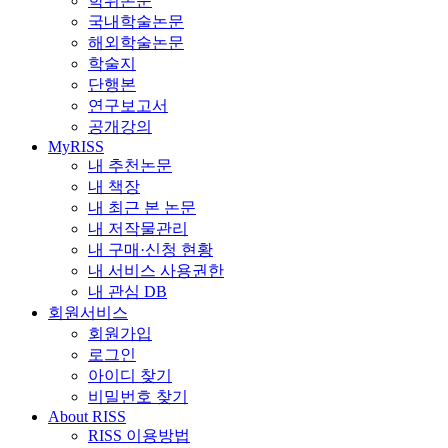
학위논문
국내학술논문
해외학술논문
학술지
단행본
연구보고서
공개강의
MyRISS
내 추천논문
내 책장
내 최근 본 논문
내 저작물관리
내 구매·신청 현황
내 서비스 사용권한
내 관심 DB
회원서비스
회원가입
로그인
아이디 찾기
비밀번호 찾기
About RISS
RISS 이용방법