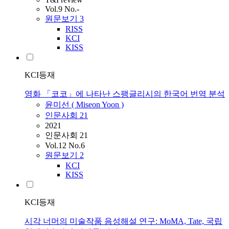
Vol.9 No.-
원문보기
3
RISS
KCI
KISS
KCI등재
영화 「코코」에 나타난 스팽글리시의 한국어 번역 분석
윤미선
(
Miseon
Yoon
)
인문사회 21
2021
인문사회 21
Vol.12 No.6
원문보기
2
KCI
KISS
KCI등재
시각 너머의 미술작품 음성해설 연구: MoMA, Tate, 국립