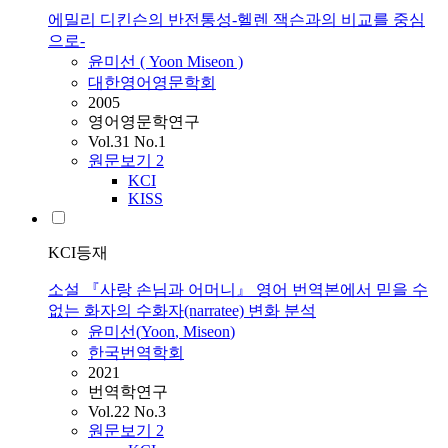
에밀리 디킨슨의 반전통성-헬렌 잭슨과의 비교를 중심
으로-
윤미선
(
Yoon
Miseon
)
대한영어영문학회
2005
영어영문학연구
Vol.31 No.1
원문보기
2
KCI
KISS
KCI등재
소설 『사랑 손님과 어머니』 영어 번역본에서 믿을 수
없는 화자의 수화자(narratee) 변화 분석
윤미선
(
Yoon
,
Miseon
)
한국번역학회
2021
번역학연구
Vol.22 No.3
원문보기
2