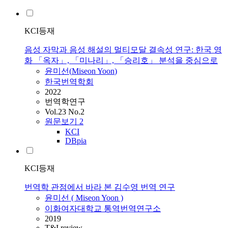
KCI등재
음성 자막과 음성 해설의 멀티모달 결속성 연구: 한국 영
화 「옥자」, 「미나리」, 「승리호」 분석을 중심으로
윤미선
(
Miseon
Yoon
)
한국번역학회
2022
번역학연구
Vol.23 No.2
원문보기
2
KCI
DBpia
KCI등재
번역학 관점에서 바라 본 김수영 번역 연구
윤미선
(
Miseon
Yoon
)
이화여자대학교 통역번역연구소
2019
T&I review