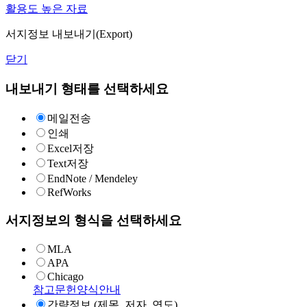
활용도 높은 자료
서지정보 내보내기(Export)
닫기
내보내기 형태를 선택하세요
메일전송
인쇄
Excel저장
Text저장
EndNote / Mendeley
RefWorks
서지정보의 형식을 선택하세요
MLA
APA
Chicago
참고문헌양식안내
간략정보 (제목, 저자, 연도)