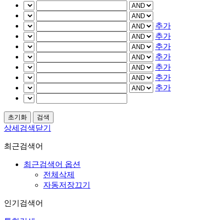
추가
추가
추가
추가
추가
추가
추가
상세검색닫기
최근검색어
최근검색어 옵션
전체삭제
자동저장끄기
인기검색어