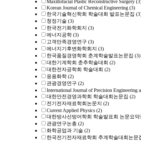
Maxillofacial Plastic Reconstructive Surgery
(3
Korean Journal of Chemical Engineering
(3)
한국기술혁신학회 학술대회 발표논문집
(3
청정기술
(3)
한국전기화학회지
(3)
에너지공학
(3)
고객만족경영연구
(3)
에너지기후변화학회지
(3)
한국품질경영학회 춘계학술발표논문집
(3)
대한기계학회 춘추학술대회
(2)
대한전자공학회 학술대회
(2)
응용화학
(2)
관광경영연구
(2)
International Journal of Precision Engineering 
대한안전경영과학회 학술대회논문집
(2)
전기전자재료학회논문지
(2)
Current Applied Physics
(2)
대한방사선방어학회 학술발표회 논문요약
관광연구논총
(2)
화학공업과 기술
(2)
한국전기전자재료학회 추계학술대회논문