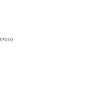
학회지)
(1)