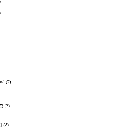
)
)
and
(2)
집
(2)
집
(2)