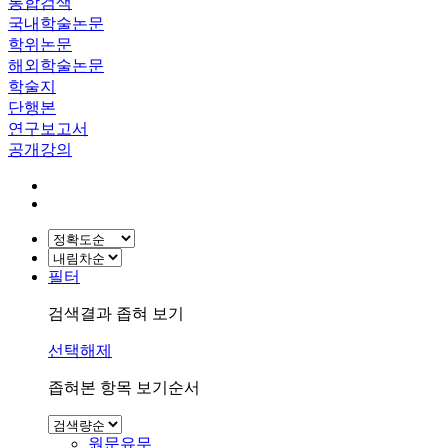
통합검색
국내학술논문
학위논문
해외학술논문
학술지
단행본
연구보고서
공개강의
필터
검색결과 좁혀 보기
선택해제
좁혀본 항목 보기순서
원문유무