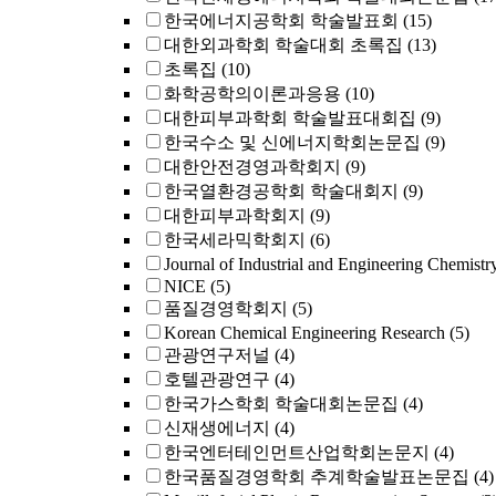
한국에너지공학회 학술발표회
(15)
대한외과학회 학술대회 초록집
(13)
초록집
(10)
화학공학의이론과응용
(10)
대한피부과학회 학술발표대회집
(9)
한국수소 및 신에너지학회논문집
(9)
대한안전경영과학회지
(9)
한국열환경공학회 학술대회지
(9)
대한피부과학회지
(9)
한국세라믹학회지
(6)
Journal of Industrial and Engineering Chemistr
NICE
(5)
품질경영학회지
(5)
Korean Chemical Engineering Research
(5)
관광연구저널
(4)
호텔관광연구
(4)
한국가스학회 학술대회논문집
(4)
신재생에너지
(4)
한국엔터테인먼트산업학회논문지
(4)
한국품질경영학회 추계학술발표논문집
(4)