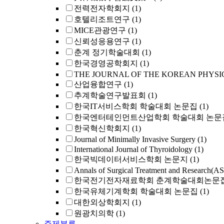
전력전자학회지
(1)
호텔리조트연구
(1)
MICE관광연구
(1)
신뢰성응용연구
(1)
춘계 정기학술대회
(1)
한국경영공학회지
(1)
THE JOURNAL OF THE KOREAN PHYSI
산업융합연구
(1)
추계학술연구발표회
(1)
한국IT서비스학회 학술대회 논문집
(1)
한국엔터테인먼트산업학회 학술대회 논문
한국혁신학회지
(1)
Journal of Minimally Invasive Surgery
(1)
International Journal of Thyroidology
(1)
한국빅데이터서비스학회 논문지
(1)
Annals of Surgical Treatment and Research(A
한국전기전자재료학회 춘계학술대회논문
한국유체기계학회 학술대회 논문집
(1)
대한외상학회지
(1)
원광치의학
(1)
주제분류