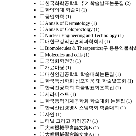
한국화학공학회 추계학술발표논문집
(2)
한양의대 학술지
(1)
공업화학
(1)
Annals of Dermatology
(1)
Annals of Coloproctolgy
(1)
Nuclear Engineering and Technology
(1)
대한구강악안면외과학회지
(1)
Biomolecules & Therapeutics(구 응용약물
Molecules and cells
(1)
공업화학전망
(1)
재료마당
(1)
대한인간공학회 학술대회논문집
(1)
한국독성학회 심포지움 및 학술발표회
(1)
한국진공학회 학술발표회초록집
(1)
세라미스트
(1)
한국동력기계공학회 학술대회 논문집
(1)
한국산업경영시스템학회 학술대회
(1)
자연
(1)
터널 그리고 지하공간
(1)
大韓機械學會論文集B
(1)
大韓機械學會論文集A
(1)