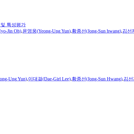
제조 및 특성평가
o-Jin Oh)
,
윤영웅
(
Yeong-Ung
Yun
)
,
황종선(Jong-Sun hwang)
,
김선재(
ong-Ung
Yun
)
,
이대걸(Dae-Girl Lee)
,
황종선(Jong-Sun Hwang)
,
김선재(