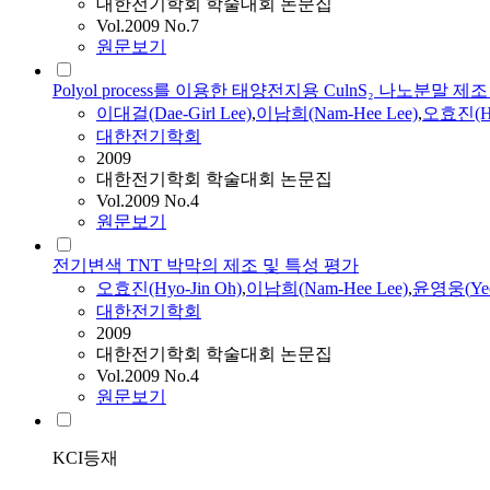
대한전기학회 학술대회 논문집
Vol.2009 No.7
원문보기
Polyol process를 이용한 태양전지용 CulnS₂ 나노분말 
이대걸(Dae-Girl Lee)
,
이남희(Nam-Hee Lee)
,
오효진(Hy
대한전기학회
2009
대한전기학회 학술대회 논문집
Vol.2009 No.4
원문보기
전기변색 TNT 박막의 제조 및 특성 평가
오효진(Hyo-Jin Oh)
,
이남희(Nam-Hee Lee)
,
윤영웅
(
Ye
대한전기학회
2009
대한전기학회 학술대회 논문집
Vol.2009 No.4
원문보기
KCI등재