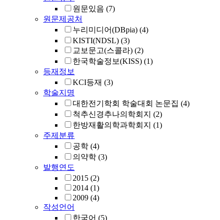
원문있음
(7)
원문제공처
누리미디어(DBpia)
(4)
KISTI(NDSL)
(3)
교보문고(스콜라)
(2)
한국학술정보(KISS)
(1)
등재정보
KCI등재
(3)
학술지명
대한전기학회 학술대회 논문집
(4)
척추신경추나의학회지
(2)
한방재활의학과학회지
(1)
주제분류
공학
(4)
의약학
(3)
발행연도
2015
(2)
2014
(1)
2009
(4)
작성언어
한국어
(5)