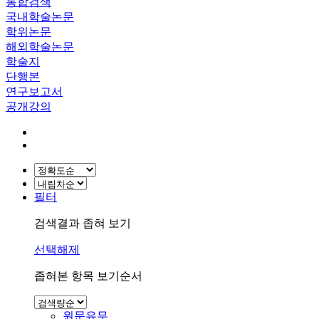
통합검색
국내학술논문
학위논문
해외학술논문
학술지
단행본
연구보고서
공개강의
필터
검색결과 좁혀 보기
선택해제
좁혀본 항목 보기순서
원문유무