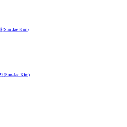
Sun-Jae Kim)
Sun-Jae Kim)