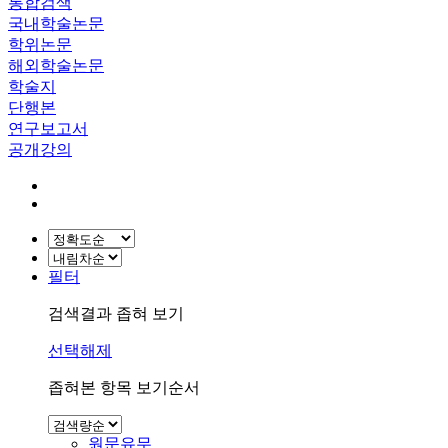
통합검색
국내학술논문
학위논문
해외학술논문
학술지
단행본
연구보고서
공개강의
필터
검색결과 좁혀 보기
선택해제
좁혀본 항목 보기순서
원문유무