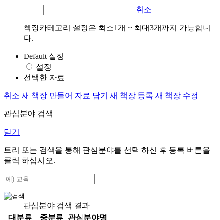
취소
책장카테고리 설정은 최소1개 ~ 최대3개까지 가능합니
다.
Default 설정
설정
선택한 자료
취소
새 책장 만들어 자료 담기
새 책장 등록
새 책장 수정
관심분야 검색
닫기
트리 또는 검색을 통해 관심분야를 선택 하신 후
등록
버튼을
클릭 하십시오.
관심분야 검색 결과
대분류
중분류
관심분야명