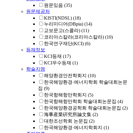
원문있음
(35)
원문제공처
KISTI(NDSL)
(18)
누리미디어(DBpia)
(14)
교보문고(스콜라)
(11)
코리아스칼라(코리아스칼라)
(10)
한국연구재단(KCI)
(6)
등재정보
KCI등재
(17)
KCI우수등재
(1)
학술지명
해양환경안전학회지
(10)
한국해양환경·에너지학회 학술대회논문
집
(9)
한국항해항만학회지
(5)
한국항해항만학회 학술대회논문집
(4)
한국해양환경공학회 학술대회논문집
(2)
海事産業硏究所論文集
(2)
대한조선학회 논문집
(2)
한국해양환경·에너지학회지
(1)