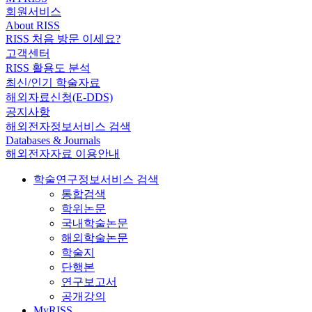
회원서비스
About RISS
RISS 처음 방문 이세요?
고객센터
RISS 활용도 분석
최신/인기 학술자료
해외자료신청(E-DDS)
공지사항
해외전자정보서비스 검색
Databases & Journals
해외전자자료 이용안내
학술연구정보서비스 검색
통합검색
학위논문
국내학술논문
해외학술논문
학술지
단행본
연구보고서
공개강의
MyRISS