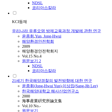
NDSL
코리아스칼라
KCI등재
우리나라 유류오염 방제교육과정 개발에 관한 연구
윤종휘
,
Yun
,
Jong-Hwui
해양환경안전학회
2009
해양환경안전학회지
Vol.15 No.4
원문보기
2
NDSL
코리아스칼라
21세기 한국해양경찰의 발전방향에 대한 연구
윤종휘
(
Jong-Hwui
Yun
)
,
이상집(Sang-Jib Lee)
한국해양대학교 해사산업연구소
2000
海事産業硏究所論文集
Vol.10 No.-
원문보기