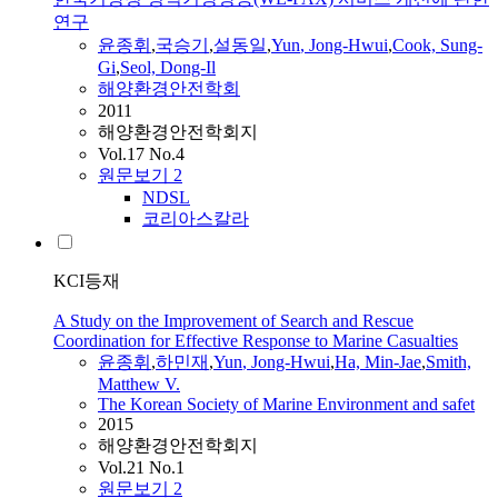
연구
윤종휘
,
국승기
,
설동일
,
Yun
,
Jong-Hwui
,
Cook, Sung-
Gi
,
Seol, Dong-Il
해양환경안전학회
2011
해양환경안전학회지
Vol.17 No.4
원문보기
2
NDSL
코리아스칼라
KCI등재
A Study on the Improvement of Search and Rescue
Coordination for Effective Response to Marine Casualties
윤종휘
,
하민재
,
Yun
,
Jong-Hwui
,
Ha, Min-Jae
,
Smith,
Matthew V.
The Korean Society of Marine Environment and safet
2015
해양환경안전학회지
Vol.21 No.1
원문보기
2