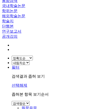
통합검색
국내학술논문
학위논문
해외학술논문
학술지
단행본
연구보고서
공개강의
필터
검색결과 좁혀 보기
선택해제
좁혀본 항목 보기순서
원문유무