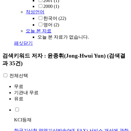
2001
(1)
2000
(1)
작성언어
한국어
(22)
영어
(2)
오늘 본 자료
오늘 본 자료가 없습니다.
패싯닫기
검색키워드
저자 : 윤종휘(Jong-Hwui Yun)
(검색결
과 35건)
전체선택
무료
기관내 무료
유료
KCI등재
한국기상청 영역기상방송(WE-FAX) 서비스 개선에 관한