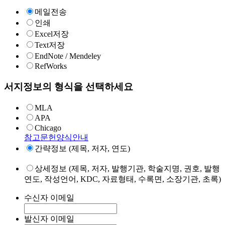
메일전송
인쇄
Excel저장
Text저장
EndNote / Mendeley
RefWorks
서지정보의 형식을 선택하세요
MLA
APA
Chicago
참고문헌양식안내
간략정보 (제목, 저자, 연도)
상세정보 (제목, 저자, 발행기관, 학술지명, 권호, 발행
연도, 작성언어, KDC, 자료형태, 수록면, 소장기관, 초록)
수신자 이메일
발신자 이메일