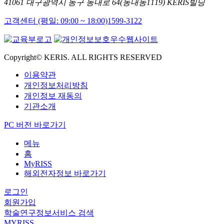
41061 대구광역시 동구 동내로 64(동내동1119) KERIS빌딩
고객센터 (평일: 09:00 ~ 18:00)
1599-3122
Copyright© KERIS. ALL RIGHTS RESERVED
이용약관
개인정보처리방침
개인정보 재동의
기관소개
PC 버전 바로가기
메뉴
홈
MyRISS
해외전자정보 바로가기
로그인
회원가입
학술연구정보서비스 검색
MYRISS